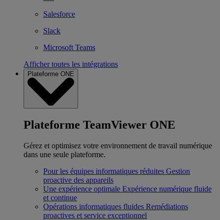
Salesforce
Slack
Microsoft Teams
Afficher toutes les intégrations
Plateforme ONE
Plateforme TeamViewer ONE
Gérez et optimisez votre environnement de travail numérique
dans une seule plateforme.
Pour les équipes informatiques réduites
Gestion
proactive des appareils
Une expérience optimale
Expérience numérique fluide
et continue
Opérations informatiques fluides
Remédiations
proactives et service exceptionnel