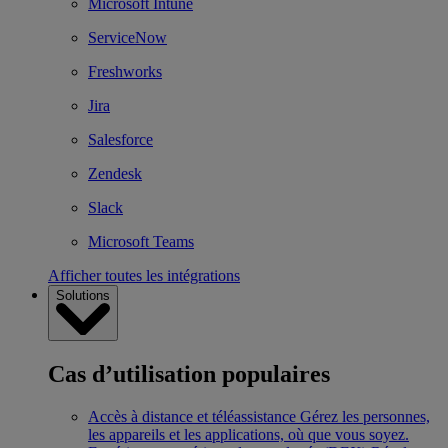
Microsoft Intune
ServiceNow
Freshworks
Jira
Salesforce
Zendesk
Slack
Microsoft Teams
Afficher toutes les intégrations
Solutions
Cas d’utilisation populaires
Accès à distance et téléassistance
Gérez les personnes,
les appareils et les applications, où que vous soyez.