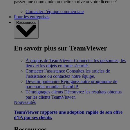
passer une commande ou mettre à niveau votre licence ?
Contacter l’équipe commerciale
Pour les entreprises
Ressources
En savoir plus sur TeamViewer
À propos de TeamViewer
Connecter les personnes, les
lieux et les objets en toute sécurité.
Contacter l’assistance
Consultez les articles de
l’assistance ou contactez notre équipe.
Devenir partenaire
Rejoignez notre programme de
partenariat mondial TeamUP.
Témoignages clients
Découvrez les résultats obtenus
par les clients TeamViewer.
Nouveautés
TeamViewer rapporte une adoption rapide de son offre
d’IA par ses clients.
Ressources