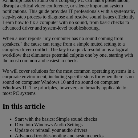
An abrupt loss of audio on a company PC can halt a presentation,
disrupt a critical video conference, or silence important system
notifications. This guide provides IT professionals with a systematic,
step-by-step process to diagnose and resolve sound issues efficiently.
Learn how to fix a computer with no sound, from basic checks to
advanced driver and system-level troubleshooting.
When a user reports "my computer has no sound coming from
speakers," the cause can range from a simple muted setting to a
complex driver conflict. The key to a quick resolution is a logical
workflow that eliminates potential culprits one by one, starting with
the most common and easiest to check.
We will cover solutions for the most common operating systems in a
corporate environment, including specific steps for when there is no
sound on computer Windows 10 and no sound on computer
Windows 11. The principles, however, are broadly applicable to
most PC systems.
In this article
Start with the basics: Simple sound checks
Dive into Windows Audio Settings
Update or reinstall your audio drivers
Advanced troubleshooting and system checks