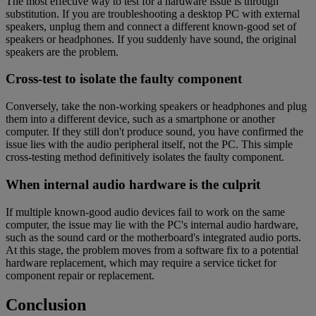
The most effective way to test for a hardware issue is through
substitution. If you are troubleshooting a desktop PC with external
speakers, unplug them and connect a different known-good set of
speakers or headphones. If you suddenly have sound, the original
speakers are the problem.
Cross-test to isolate the faulty component
Conversely, take the non-working speakers or headphones and plug
them into a different device, such as a smartphone or another
computer. If they still don't produce sound, you have confirmed the
issue lies with the audio peripheral itself, not the PC. This simple
cross-testing method definitively isolates the faulty component.
When internal audio hardware is the culprit
If multiple known-good audio devices fail to work on the same
computer, the issue may lie with the PC's internal audio hardware,
such as the sound card or the motherboard's integrated audio ports.
At this stage, the problem moves from a software fix to a potential
hardware replacement, which may require a service ticket for
component repair or replacement.
Conclusion