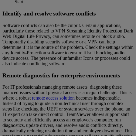
Start.
Identify and resolve software conflicts
Software conflicts can also be the culprit. Certain applications,
particularly those related to VPN Streaming Identity Protection Dark
Web Digital Life Privacy, can sometimes reroute or block audio.
Temporarily disabling security software or a VPN can help
determine if it is the source of the problem. Check the settings within
any Identity-Protection software to ensure it isn't blocking audio
device access. The presence of unfamiliar Icons or processes could
also indicate conflicting software.
Remote diagnostics for enterprise environments
For IT professionals managing remote assets, diagnosing these
nuanced issues without physical access is a major challenge. This is
where a robust
remote access solution
becomes indispensable.
Instead of trying to guide a non-technical user through complex
steps like checking the UEFI or system services over the phone, an
IT expert can take direct control. TeamViewer allows support staff
to securely and efficiently access an employee's computer, run
diagnostics, update drivers, and resolve audio conflicts directly,
dramatically reducing resolution time and employee downtime. This