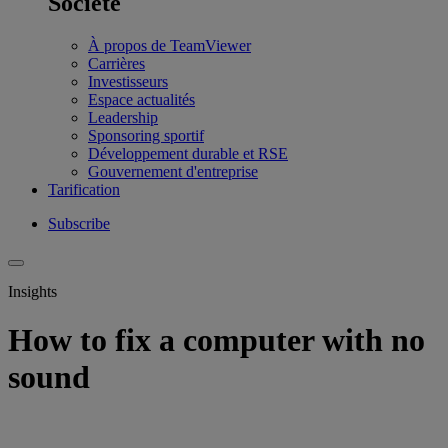
Société
À propos de TeamViewer
Carrières
Investisseurs
Espace actualités
Leadership
Sponsoring sportif
Développement durable et RSE
Gouvernement d'entreprise
Tarification
Subscribe
Insights
How to fix a computer with no
sound