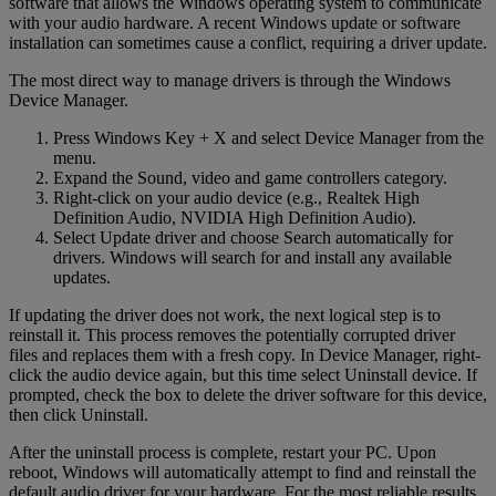
software that allows the Windows operating system to communicate
with your audio hardware. A recent Windows update or software
installation can sometimes cause a conflict, requiring a driver update.
The most direct way to manage drivers is through the Windows
Device Manager.
Press Windows Key + X and select Device Manager from the
menu.
Expand the Sound, video and game controllers category.
Right-click on your audio device (e.g., Realtek High
Definition Audio, NVIDIA High Definition Audio).
Select Update driver and choose Search automatically for
drivers. Windows will search for and install any available
updates.
If updating the driver does not work, the next logical step is to
reinstall it. This process removes the potentially corrupted driver
files and replaces them with a fresh copy. In Device Manager, right-
click the audio device again, but this time select Uninstall device. If
prompted, check the box to delete the driver software for this device,
then click Uninstall.
After the uninstall process is complete, restart your PC. Upon
reboot, Windows will automatically attempt to find and reinstall the
default audio driver for your hardware. For the most reliable results,