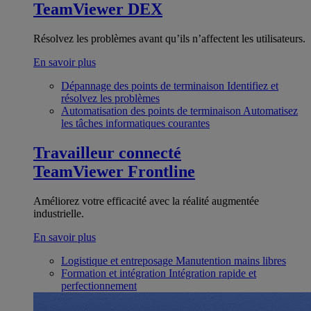
TeamViewer DEX
Résolvez les problèmes avant qu’ils n’affectent les utilisateurs.
En savoir plus
Dépannage des points de terminaison
Identifiez et
résolvez les problèmes
Automatisation des points de terminaison
Automatisez
les tâches informatiques courantes
Travailleur connecté
TeamViewer Frontline
Améliorez votre efficacité avec la réalité augmentée
industrielle.
En savoir plus
Logistique et entreposage
Manutention mains libres
Formation et intégration
Intégration rapide et
perfectionnement