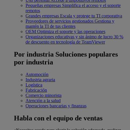
Uso personal
Accede a dispositivos remotos
Pequeñas empresas
Simplifica el acceso y el soporte
remotos
Grandes empresas
Escala y protege tu TI corporativa
Proveedores de servicios gestionados
Gestiona y
mantén la TI de tus clientes
OEM
Optimiza el soporte y las operaciones
Organizaciones educativas y sin ánimo de lucro
30 %
de descuento en tecnología de TeamViewer
Por industria
Soluciones populares
por industria
Automoción
Industria agraria
Logística
Fabricación
Comercio minorista
Atención a la salud
Operaciones bancarias y finanzas
Habla con el equipo de ventas