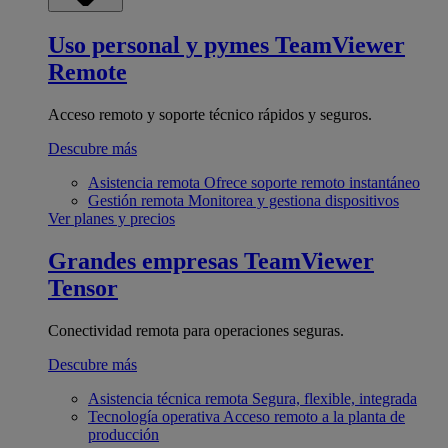
Uso personal y pymes
TeamViewer
Remote
Acceso remoto y soporte técnico rápidos y seguros.
Descubre más
Asistencia remota
Ofrece soporte remoto instantáneo
Gestión remota
Monitorea y gestiona dispositivos
Ver planes y precios
Grandes empresas
TeamViewer
Tensor
Conectividad remota para operaciones seguras.
Descubre más
Asistencia técnica remota
Segura, flexible, integrada
Tecnología operativa
Acceso remoto a la planta de
producción