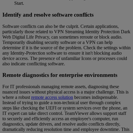
Start.
Identify and resolve software conflicts
Software conflicts can also be the culprit. Certain applications,
particularly those related to VPN Streaming Identity Protection Dark
Web Digital Life Privacy, can sometimes reroute or block audio.
Temporarily disabling security software or a VPN can help
determine if it is the source of the problem. Check the settings within
any Identity-Protection software to ensure it isn't blocking audio
device access. The presence of unfamiliar Icons or processes could
also indicate conflicting software.
Remote diagnostics for enterprise environments
For IT professionals managing remote assets, diagnosing these
nuanced issues without physical access is a major challenge. This is
where a robust
remote access solution
becomes indispensable.
Instead of trying to guide a non-technical user through complex
steps like checking the UEFI or system services over the phone, an
IT expert can take direct control. TeamViewer allows support staff
to securely and efficiently access an employee's computer, run
diagnostics, update drivers, and resolve audio conflicts directly,
dramatically reducing resolution time and employee downtime. This