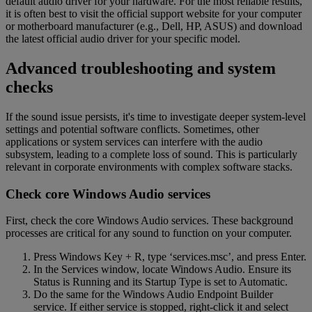
default audio driver for your hardware. For the most reliable results,
it is often best to visit the official support website for your computer
or motherboard manufacturer (e.g., Dell, HP, ASUS) and download
the latest official audio driver for your specific model.
Advanced troubleshooting and system
checks
If the sound issue persists, it's time to investigate deeper system-level
settings and potential software conflicts. Sometimes, other
applications or system services can interfere with the audio
subsystem, leading to a complete loss of sound. This is particularly
relevant in corporate environments with complex software stacks.
Check core Windows Audio services
First, check the core Windows Audio services. These background
processes are critical for any sound to function on your computer.
Press Windows Key + R, type ‘services.msc’, and press Enter.
In the Services window, locate Windows Audio. Ensure its
Status is Running and its Startup Type is set to Automatic.
Do the same for the Windows Audio Endpoint Builder
service. If either service is stopped, right-click it and select