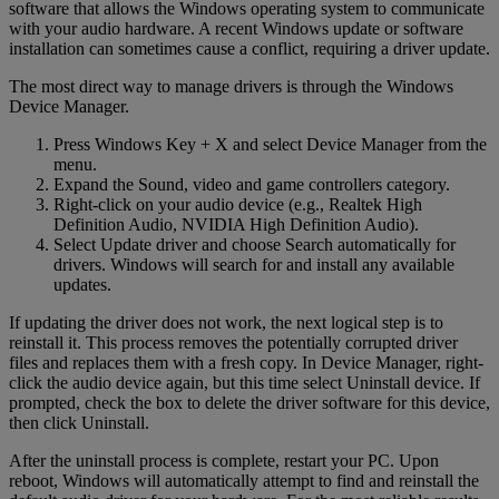
software that allows the Windows operating system to communicate
with your audio hardware. A recent Windows update or software
installation can sometimes cause a conflict, requiring a driver update.
The most direct way to manage drivers is through the Windows
Device Manager.
Press Windows Key + X and select Device Manager from the
menu.
Expand the Sound, video and game controllers category.
Right-click on your audio device (e.g., Realtek High
Definition Audio, NVIDIA High Definition Audio).
Select Update driver and choose Search automatically for
drivers. Windows will search for and install any available
updates.
If updating the driver does not work, the next logical step is to
reinstall it. This process removes the potentially corrupted driver
files and replaces them with a fresh copy. In Device Manager, right-
click the audio device again, but this time select Uninstall device. If
prompted, check the box to delete the driver software for this device,
then click Uninstall.
After the uninstall process is complete, restart your PC. Upon
reboot, Windows will automatically attempt to find and reinstall the