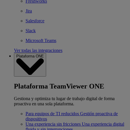
Freshworks
Jira
Salesforce
Slack
Microsoft Teams
Ver todas las integraciones
Plataforma ONE
Plataforma TeamViewer ONE
Gestiona y optimiza tu lugar de trabajo digital de forma
proactiva en una sola plataforma.
Para equipos de TI reducidos
Gestión proactiva de
dispositivos
Una experiencia sin fricciones
Una experiencia digital
fluida y sin interrupciones