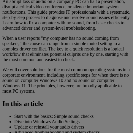
An abrupt loss of audio on a company PC can halt a presentation,
disrupt a critical video conference, or silence important system
notifications. This guide provides IT professionals with a systematic,
step-by-step process to diagnose and resolve sound issues efficiently.
Learn how to fix a computer with no sound, from basic checks to
advanced driver and system-level troubleshooting.
When a user reports "my computer has no sound coming from
speakers," the cause can range from a simple muted setting to a
complex driver conflict. The key to a quick resolution is a logical
workflow that eliminates potential culprits one by one, starting with
the most common and easiest to check.
We will cover solutions for the most common operating systems in a
corporate environment, including specific steps for when there is no
sound on computer Windows 10 and no sound on computer
Windows 11. The principles, however, are broadly applicable to
most PC systems.
In this article
Start with the basics: Simple sound checks
Dive into Windows Audio Settings
Update or reinstall your audio drivers
Advanced troubleshooting and system checks