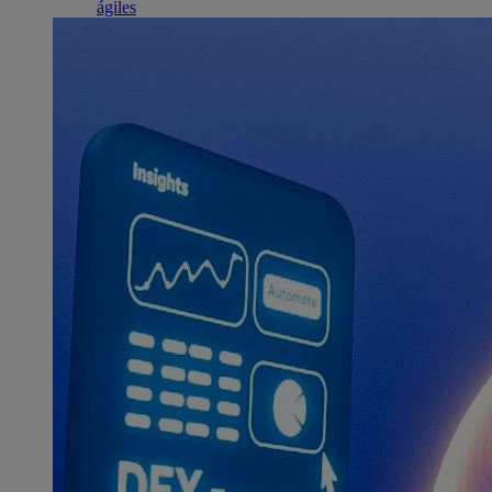
ágiles