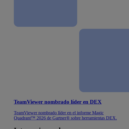
TeamViewer nombrado líder en DEX
TeamViewer nombrado líder en el informe Magic
Quadrant™ 2026 de Gartner® sobre herramientas DEX.