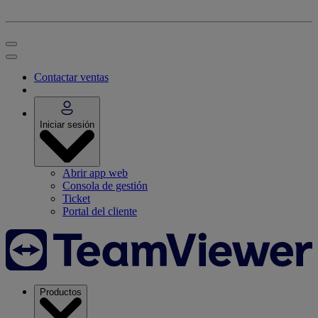
Contactar ventas
Iniciar sesión
Abrir app web
Consola de gestión
Ticket
Portal del cliente
Productos