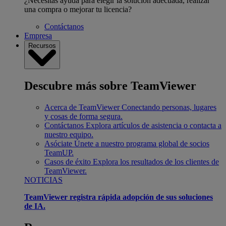
¿Necesitas ayuda para elegir la solución adecuada, realizar
una compra o mejorar tu licencia?
Contáctanos
Empresa
Recursos
Descubre más sobre TeamViewer
Acerca de TeamViewer
Conectando personas, lugares
y cosas de forma segura.
Contáctanos
Explora artículos de asistencia o contacta a
nuestro equipo.
Asóciate
Únete a nuestro programa global de socios
TeamUP.
Casos de éxito
Explora los resultados de los clientes de
TeamViewer.
NOTICIAS
TeamViewer registra rápida adopción de sus soluciones
de IA.