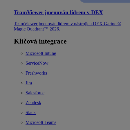
TeamViewer jmenován lídrem v DEX
TeamViewer jmenován lídrem v nástrojích DEX Gartner®
Magic Quadrant™ 2026.
Klíčová integrace
Microsoft Intune
ServiceNow
Freshworks
Jira
Salesforce
Zendesk
Slack
Microsoft Teams