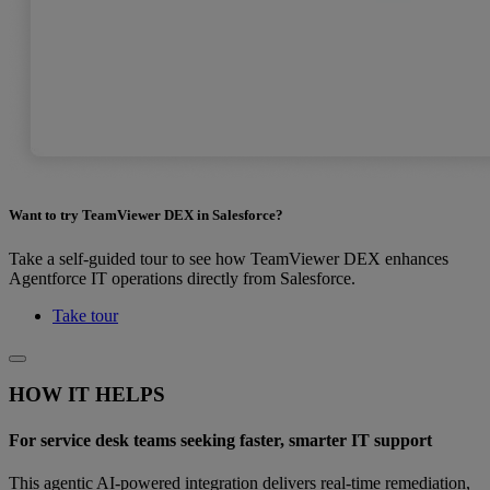
Want to try TeamViewer DEX in Salesforce?
Take a self-guided tour to see how TeamViewer DEX enhances
Agentforce IT operations directly from Salesforce.
Take tour
HOW IT HELPS
For service desk teams seeking faster, smarter IT support
This agentic AI‑powered integration delivers real‑time remediation,