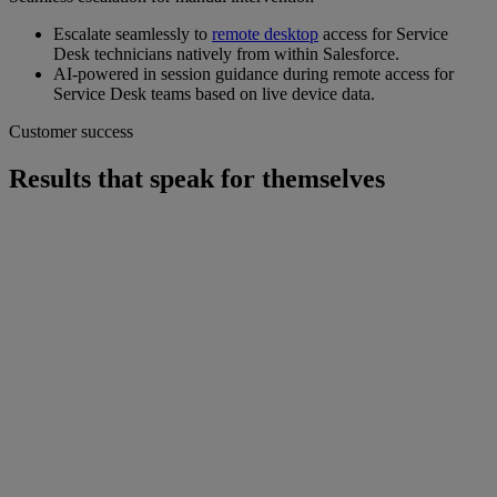
Escalate seamlessly to
remote desktop
access for Service
Desk technicians natively from within Salesforce.
AI-powered in session guidance during remote access for
Service Desk teams based on live device data.
Customer success
Results that speak for themselves