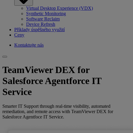
Virtual Desktop Experience (VDX)
Synthetic Monitoring
Software Reclaim
Device Refresh
Příklady úspěšného využití
Ceny
Kontaktujte nás
TeamViewer DEX for
Salesforce Agentforce IT
Service
Smarter IT Support through real‑time visibility, automated
remediation, and remote access with TeamViewer DEX for
Salesforce Agentfoce IT Service.