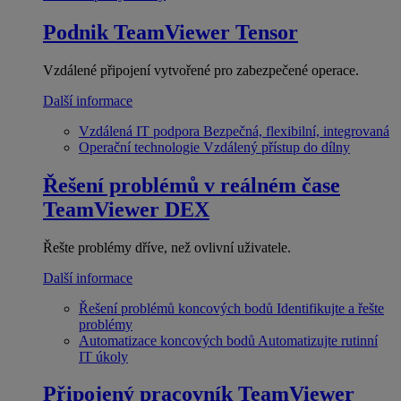
Podnik
TeamViewer Tensor
Vzdálené připojení vytvořené pro zabezpečené operace.
Další informace
Vzdálená IT podpora
Bezpečná, flexibilní, integrovaná
Operační technologie
Vzdálený přístup do dílny
Řešení problémů v reálném čase
TeamViewer DEX
Řešte problémy dříve, než ovlivní uživatele.
Další informace
Řešení problémů koncových bodů
Identifikujte a řešte
problémy
Automatizace koncových bodů
Automatizujte rutinní
IT úkoly
Připojený pracovník
TeamViewer