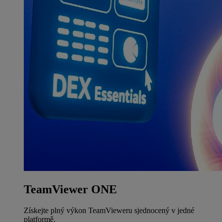
TeamViewer ONE
Získejte plný výkon TeamVieweru sjednocený v jedné
platformě.