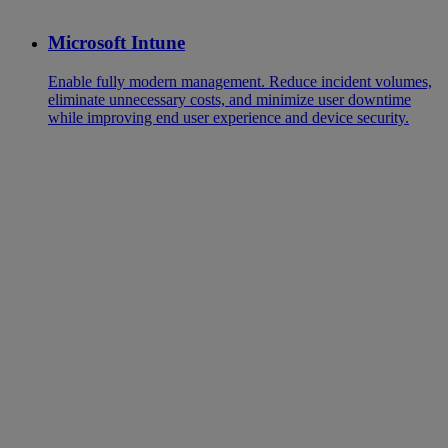
Microsoft Intune
Enable fully modern management. Reduce incident volumes,
eliminate unnecessary costs, and minimize user downtime
while improving end user experience and device security.