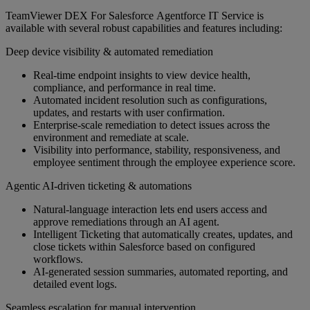
TeamViewer DEX For Salesforce Agentforce IT Service is
available with several robust capabilities and features including:
Deep device visibility & automated remediation
Real‑time endpoint insights to view device health,
compliance, and performance in real time.
Automated incident resolution such as configurations,
updates, and restarts with user confirmation.
Enterprise‑scale remediation to detect issues across the
environment and remediate at scale.
Visibility into performance, stability, responsiveness, and
employee sentiment through the employee experience score.
Agentic AI‑driven ticketing & automations
Natural‑language interaction lets end users access and
approve remediations through an AI agent.
Intelligent Ticketing that automatically creates, updates, and
close tickets within Salesforce based on configured
workflows.
AI‑generated session summaries, automated reporting, and
detailed event logs.
Seamless escalation for manual intervention