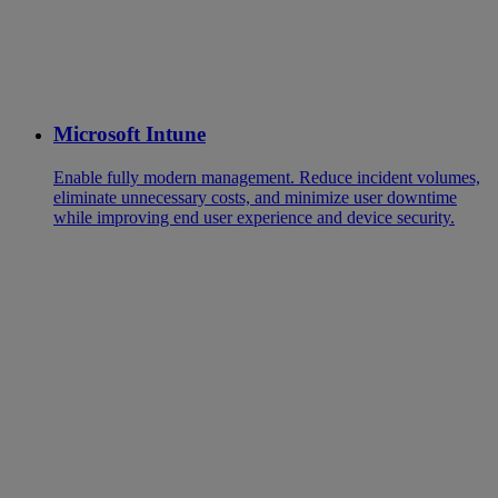
Microsoft Intune
Enable fully modern management. Reduce incident volumes,
eliminate unnecessary costs, and minimize user downtime
while improving end user experience and device security.