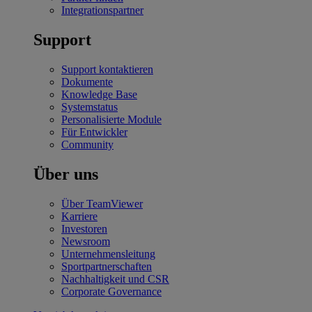
Integrationspartner
Support
Support kontaktieren
Dokumente
Knowledge Base
Systemstatus
Personalisierte Module
Für Entwickler
Community
Über uns
Über TeamViewer
Karriere
Investoren
Newsroom
Unternehmensleitung
Sportpartnerschaften
Nachhaltigkeit und CSR
Corporate Governance