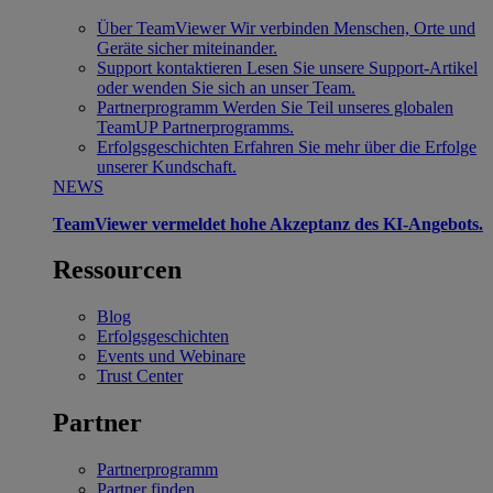
Über TeamViewer
Wir verbinden Menschen, Orte und
Geräte sicher miteinander.
Support kontaktieren
Lesen Sie unsere Support-Artikel
oder wenden Sie sich an unser Team.
Partnerprogramm
Werden Sie Teil unseres globalen
TeamUP Partnerprogramms.
Erfolgsgeschichten
Erfahren Sie mehr über die Erfolge
unserer Kundschaft.
NEWS
TeamViewer vermeldet hohe Akzeptanz des KI-Angebots.
Ressourcen
Blog
Erfolgsgeschichten
Events und Webinare
Trust Center
Partner
Partnerprogramm
Partner finden