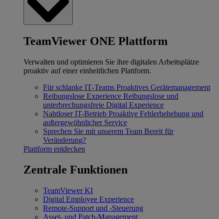
TeamViewer ONE Plattform
Verwalten und optimieren Sie ihre digitalen Arbeitsplätze
proaktiv auf einer einheitlichen Plattform.
Für schlanke IT‐Teams
Proaktives Gerätemanagement
Reibungslose Experience
Reibungslose und
unterbrechungsfreie Digital Experience
Nahtloser IT-Betrieb
Proaktive Fehlerbehebung und
außergewöhnlicher Service
Sprechen Sie mit unserem Team
Bereit für
Veränderung?
Plattform entdecken
Zentrale Funktionen
TeamViewer KI
Digital Employee Experience
Remote-Support und -Steuerung
Asset- und Patch-Management