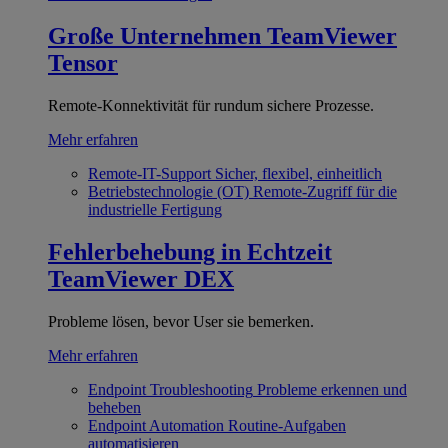
Große Unternehmen
TeamViewer
Tensor
Remote-Konnektivität für rundum sichere Prozesse.
Mehr erfahren
Remote-IT-Support
Sicher, flexibel, einheitlich
Betriebstechnologie (OT)
Remote-Zugriff für die
industrielle Fertigung
Fehlerbehebung in Echtzeit
TeamViewer DEX
Probleme lösen, bevor User sie bemerken.
Mehr erfahren
Endpoint Troubleshooting
Probleme erkennen und
beheben
Endpoint Automation
Routine-Aufgaben
automatisieren