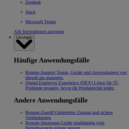
Zendesk
Slack
Microsoft Teams
Alle Integrationen anzeigen
Lösungen
Häufige Anwendungsfälle
Remote-Support
Teams, Geräte und Anwendungen von
überall aus managen.
Digital Employee Experience (DEX)
Lösen Sie IT-
Probleme proaktiv, bevor die Produktivität leidet.
Andere Anwendungsfälle
Remote-Zugriff
Optimierter Zugang und sichere
Verbindungen
Remote-Steuerung
Geräte unabhängig vom
Betriebssystem remote steuern