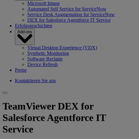
Microsoft Intune
Automated Self Service for ServiceNow
Service Desk Augmentation for ServiceNow
DEX for Salesforce Agentforce IT Service
Erfolgsgeschichten
Add-ons
Virtual Desktop Experience (VDX)
Synthetic Monitoring
Software Reclaim
Device Refresh
Preise
Kontaktieren Sie uns
TeamViewer DEX for
Salesforce Agentforce IT
Service