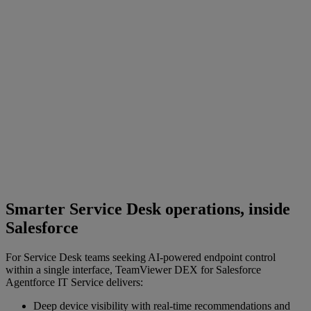
Smarter Service Desk operations, inside
Salesforce
For Service Desk teams seeking AI‑powered endpoint control
within a single interface, TeamViewer DEX for Salesforce
Agentforce IT Service delivers:
Deep device visibility with real‑time recommendations and