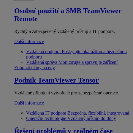
Osobní použití a SMB
TeamViewer
Remote
Rychlý a zabezpečený vzdálený přístup a IT podpora.
Další informace
Vzdálená podpora
Poskytujte okamžitou a bezpečnou
podporu
Vzdálená správa
Monitorujte a spravujte zařízení
Zobrazit plány a ceny
Podnik
TeamViewer Tensor
Vzdálené připojení vytvořené pro zabezpečené operace.
Další informace
Vzdálená IT podpora
Bezpečná, flexibilní, integrovaná
Operační technologie
Vzdálený přístup do dílny
Řešení problémů v reálném čase