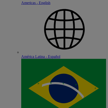
Americas - English
América Latina - Español