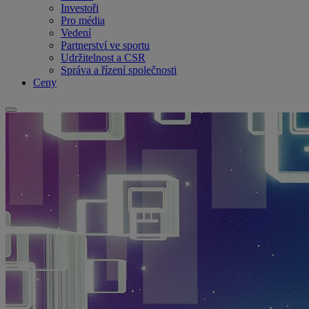
Investoři
Pro média
Vedení
Partnerství ve sportu
Udržitelnost a CSR
Správa a řízení společnosti
Ceny