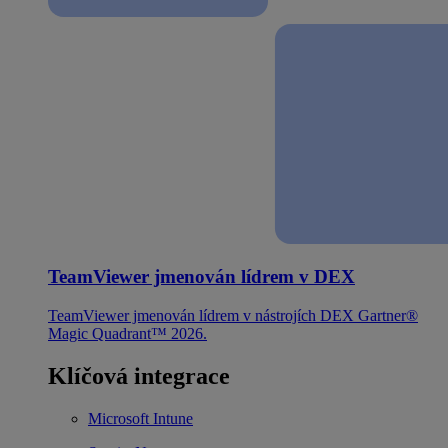
TeamViewer jmenován lídrem v DEX
TeamViewer jmenován lídrem v nástrojích DEX Gartner®
Magic Quadrant™ 2026.
Klíčová integrace
Microsoft Intune