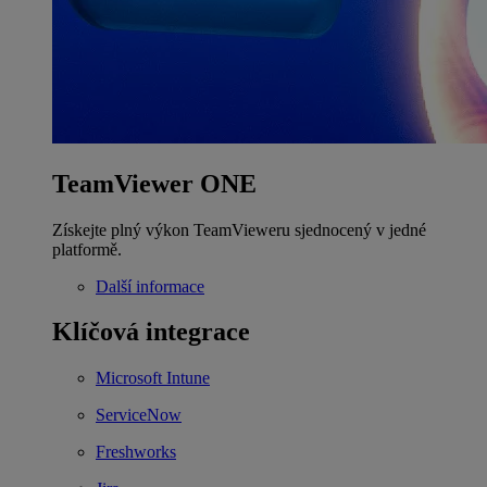
TeamViewer ONE
Získejte plný výkon TeamVieweru sjednocený v jedné
platformě.
Další informace
Klíčová integrace
Microsoft Intune
ServiceNow
Freshworks