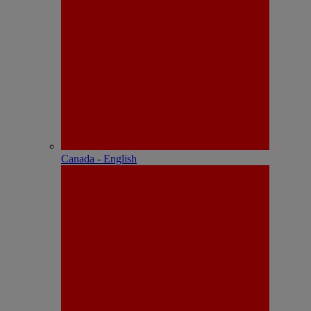
Canada - English