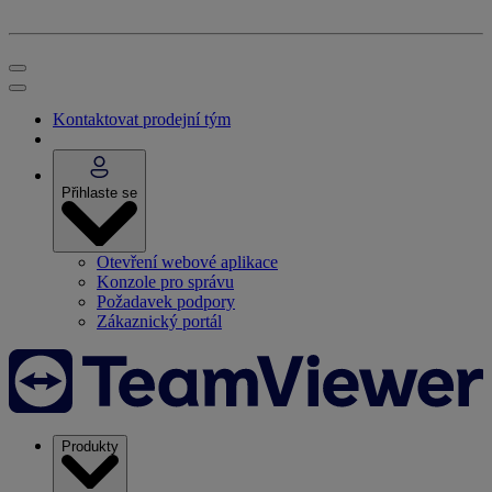
Kontaktovat prodejní tým
Přihlaste se
Otevření webové aplikace
Konzole pro správu
Požadavek podpory
Zákaznický portál
Produkty