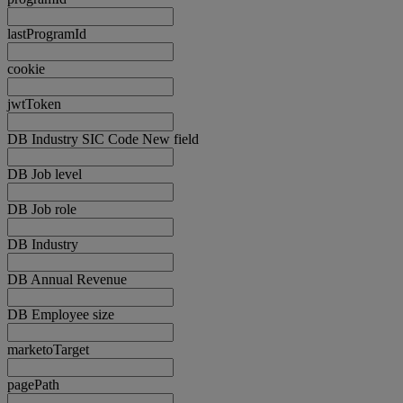
lastProgramId
cookie
jwtToken
DB Industry SIC Code New field
DB Job level
DB Job role
DB Industry
DB Annual Revenue
DB Employee size
marketoTarget
pagePath