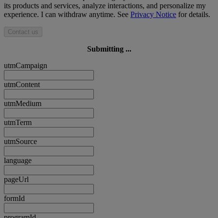
its products and services, analyze interactions, and personalize my
experience. I can withdraw anytime. See
Privacy Notice
for details.
Contact us
Submitting ...
utmCampaign
utmContent
utmMedium
utmTerm
utmSource
language
pageUrl
formId
programId