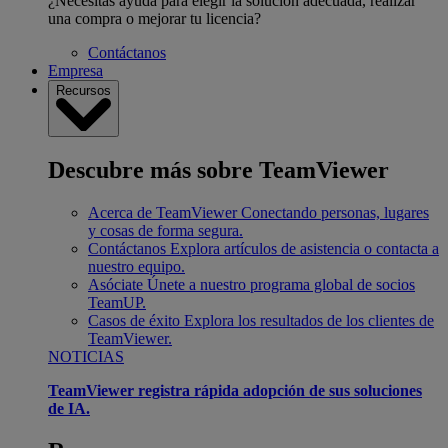
¿Necesitas ayuda para elegir la solución adecuada, realizar
una compra o mejorar tu licencia?
Contáctanos
Empresa
Recursos
Descubre más sobre TeamViewer
Acerca de TeamViewer
Conectando personas, lugares
y cosas de forma segura.
Contáctanos
Explora artículos de asistencia o contacta a
nuestro equipo.
Asóciate
Únete a nuestro programa global de socios
TeamUP.
Casos de éxito
Explora los resultados de los clientes de
TeamViewer.
NOTICIAS
TeamViewer registra rápida adopción de sus soluciones
de IA.