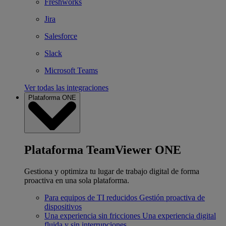
Freshworks
Jira
Salesforce
Slack
Microsoft Teams
Ver todas las integraciones
Plataforma ONE
Plataforma TeamViewer ONE
Gestiona y optimiza tu lugar de trabajo digital de forma
proactiva en una sola plataforma.
Para equipos de TI reducidos
Gestión proactiva de
dispositivos
Una experiencia sin fricciones
Una experiencia digital
fluida y sin interrupciones