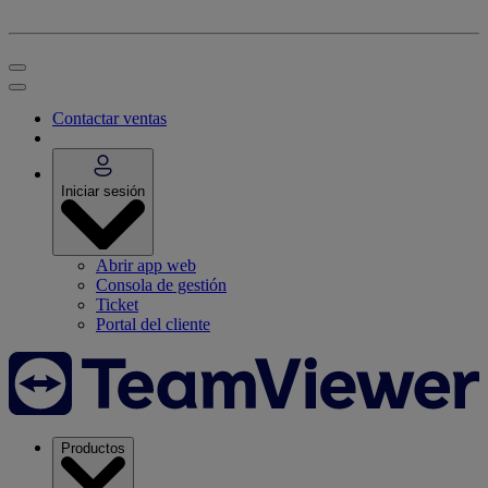
Contactar ventas
Iniciar sesión
Abrir app web
Consola de gestión
Ticket
Portal del cliente
Productos