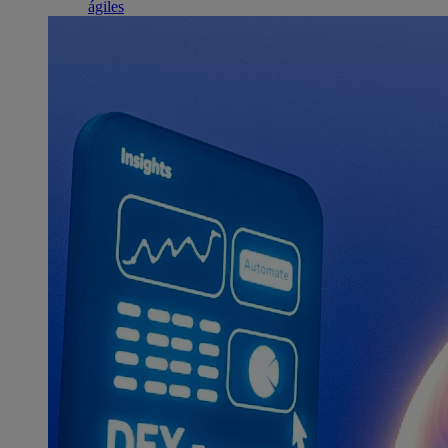
ágiles