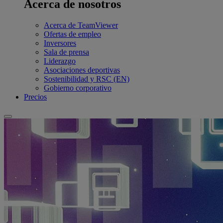
Acerca de nosotros
Acerca de TeamViewer
Ofertas de empleo
Inversores
Sala de prensa
Liderazgo
Asociaciones deportivas
Sostenibilidad y RSC (EN)
Gobierno corporativo
Precios