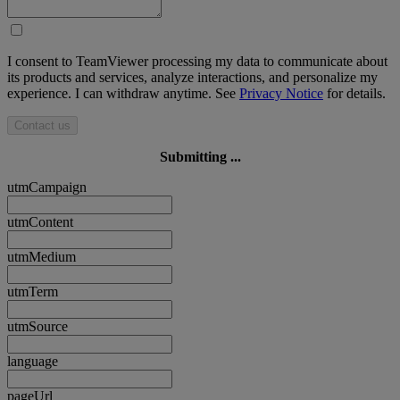
I consent to TeamViewer processing my data to communicate about
its products and services, analyze interactions, and personalize my
experience. I can withdraw anytime. See
Privacy Notice
for details.
Contact us
Submitting ...
utmCampaign
utmContent
utmMedium
utmTerm
utmSource
language
pageUrl