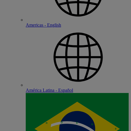
Americas - English
América Latina - Español