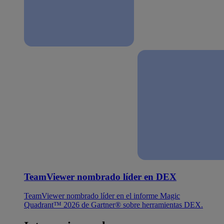
TeamViewer nombrado líder en DEX
TeamViewer nombrado líder en el informe Magic
Quadrant™ 2026 de Gartner® sobre herramientas DEX.