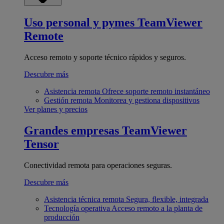
Uso personal y pymes
TeamViewer
Remote
Acceso remoto y soporte técnico rápidos y seguros.
Descubre más
Asistencia remota
Ofrece soporte remoto instantáneo
Gestión remota
Monitorea y gestiona dispositivos
Ver planes y precios
Grandes empresas
TeamViewer
Tensor
Conectividad remota para operaciones seguras.
Descubre más
Asistencia técnica remota
Segura, flexible, integrada
Tecnología operativa
Acceso remoto a la planta de
producción