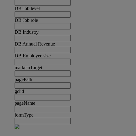
DB Job level
DB Job role
DB Industry
DB Annual Revenue
DB Employee size
marketoTarget
pagePath
gclid
pageName
formType