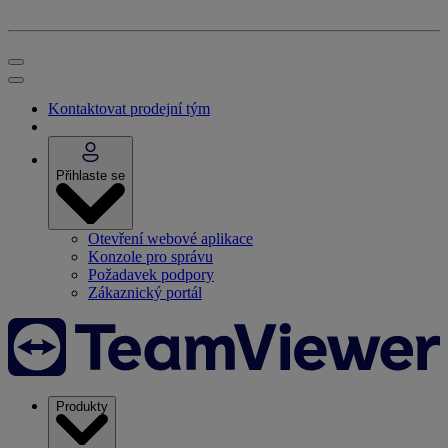
Kontaktovat prodejní tým
Přihlaste se
Otevření webové aplikace
Konzole pro správu
Požadavek podpory
Zákaznický portál
Produkty