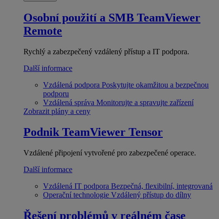
Osobní použití a SMB
TeamViewer
Remote
Rychlý a zabezpečený vzdálený přístup a IT podpora.
Další informace
Vzdálená podpora
Poskytujte okamžitou a bezpečnou
podporu
Vzdálená správa
Monitorujte a spravujte zařízení
Zobrazit plány a ceny
Podnik
TeamViewer Tensor
Vzdálené připojení vytvořené pro zabezpečené operace.
Další informace
Vzdálená IT podpora
Bezpečná, flexibilní, integrovaná
Operační technologie
Vzdálený přístup do dílny
Řešení problémů v reálném čase