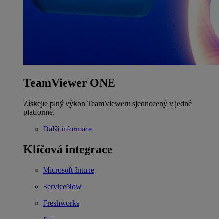
TeamViewer ONE
Získejte plný výkon TeamVieweru sjednocený v jedné
platformě.
Další informace
Klíčová integrace
Microsoft Intune
ServiceNow
Freshworks