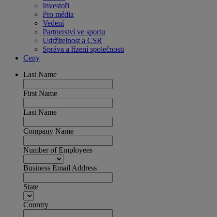
Investoři
Pro média
Vedení
Partnerství ve sportu
Udržitelnost a CSR
Správa a řízení společnosti
Ceny
Last Name
First Name
Last Name
Company Name
Number of Employees
Business Email Address
State
Country