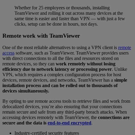
Whether for 25 employees or thousands, installing
TeamViewer and rolling it out across many devices at the
same time is easier and faster than VPN — with just a few
clicks, setup can be done in hours, not days.
Remote work with TeamViewer
One of the most reliable alternatives to using a VPN client is
remote
access
software, such as TeamViewer. TeamViewer provides users
with direct connections to all the files and resources stored on
remote devices, so they can
work remotely without losing
efficiency due to network latency or processing power
. Unlike
VPN, which requires a complex configuration process for host
devices, remote devices, and networks, TeamViewer has a
simple
installation process and can be rolled out to thousands of
devices simultaneously.
By opting to use remote access tools to retrieve files and work from
delocalized devices, you’re also ensuring that your connections
remain secure and safe from any third-party breach attacks. When
accessing devices remotely with TeamViewer, the
connections are
secure and the data is
end-to-end encrypted
.
Industry-certified security features