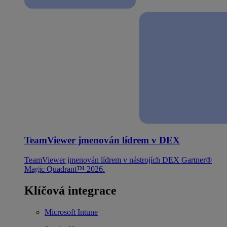
TeamViewer jmenován lídrem v DEX
TeamViewer jmenován lídrem v nástrojích DEX Gartner®
Magic Quadrant™ 2026.
Klíčová integrace
Microsoft Intune