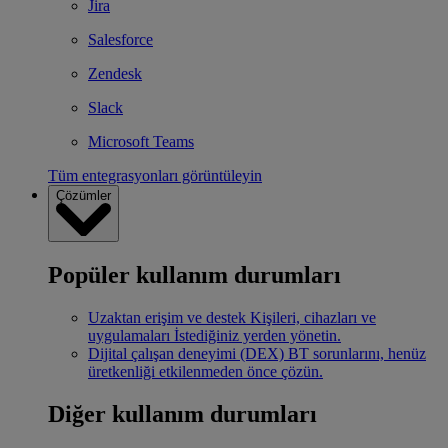
Jira
Salesforce
Zendesk
Slack
Microsoft Teams
Tüm entegrasyonları görüntüleyin
Çözümler
Popüler kullanım durumları
Uzaktan erişim ve destek
Kişileri, cihazları ve
uygulamaları İstediğiniz yerden yönetin.
Dijital çalışan deneyimi (DEX)
BT sorunlarını, henüz
üretkenliği etkilenmeden önce çözün.
Diğer kullanım durumları