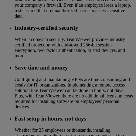
your company’s firewall. Even if an employee loses a laptop,
rest assured that no unauthorized user can access sensitive
data.
Industry-certified security
When it comes to security, TeamViewer provides industry-
certified protection with end-to-end 256-bit session
encryption, two-factor authentication, trusted devices, and
more.
Save time and money
Configuring and maintaining VPNs are time-consuming and
costly for IT organizations. Implementing a remote access
solution like TeamViewer can be done in hours, not days.
Plus, with TeamViewer, there are no additional licensing costs
required for installing software on employees’ personal
devices.
Fast setup in hours, not days
Whether for 25 employees or thousands, installing
TeamViewer and rolling it out across many devices at the