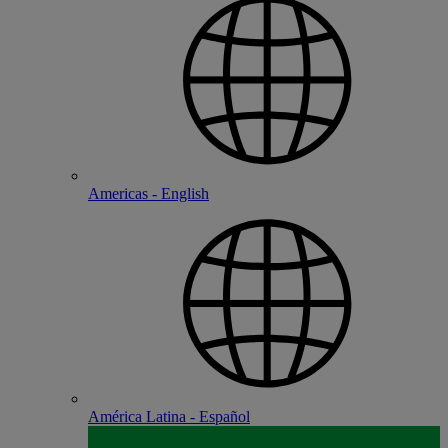
Americas - English
América Latina - Español