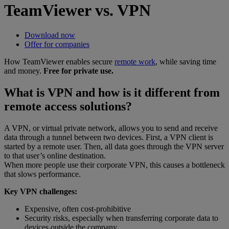
TeamViewer vs. VPN
Download now
Offer for companies
How TeamViewer enables secure
remote work
, while saving time
and money.
Free for private use.
What is VPN and how is it different from
remote access solutions?
A VPN, or virtual private network, allows you to send and receive
data through a tunnel between two devices. First, a VPN client is
started by a remote user. Then, all data goes through the VPN server
to that user’s online destination.
When more people use their corporate VPN, this causes a bottleneck
that slows performance.
Key VPN challenges:
Expensive, often cost-prohibitive
Security risks, especially when transferring corporate data to
devices outside the company