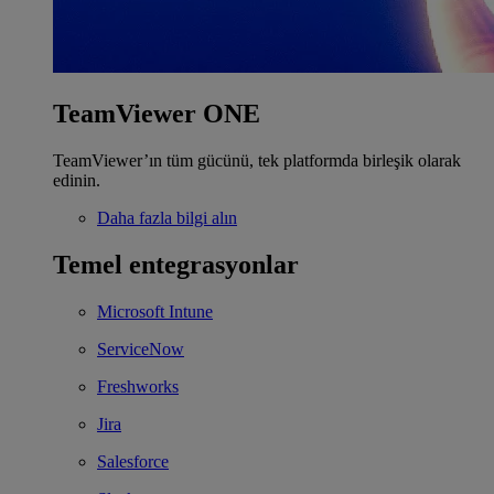
TeamViewer ONE
TeamViewer’ın tüm gücünü, tek platformda birleşik olarak
edinin.
Daha fazla bilgi alın
Temel entegrasyonlar
Microsoft Intune
ServiceNow
Freshworks
Jira
Salesforce