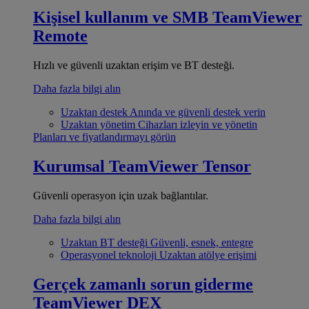
Kişisel kullanım ve SMB
TeamViewer
Remote
Hızlı ve güvenli uzaktan erişim ve BT desteği.
Daha fazla bilgi alın
Uzaktan destek
Anında ve güvenli destek verin
Uzaktan yönetim
Cihazları izleyin ve yönetin
Planları ve fiyatlandırmayı görün
Kurumsal
TeamViewer Tensor
Güvenli operasyon için uzak bağlantılar.
Daha fazla bilgi alın
Uzaktan BT desteği
Güvenli, esnek, entegre
Operasyonel teknoloji
Uzaktan atölye erişimi
Gerçek zamanlı sorun giderme
TeamViewer DEX