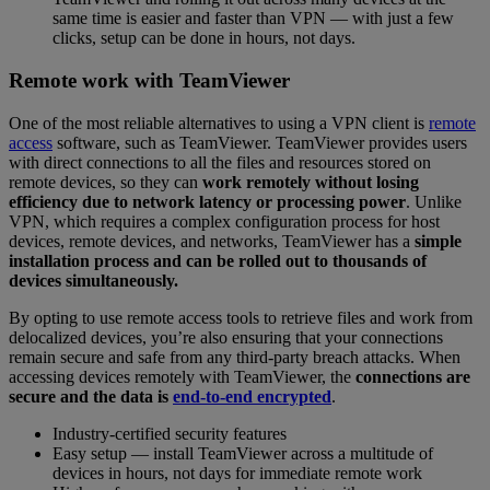
same time is easier and faster than VPN — with just a few
clicks, setup can be done in hours, not days.
Remote work with TeamViewer
One of the most reliable alternatives to using a VPN client is
remote
access
software, such as TeamViewer. TeamViewer provides users
with direct connections to all the files and resources stored on
remote devices, so they can
work remotely without losing
efficiency due to network latency or processing power
. Unlike
VPN, which requires a complex configuration process for host
devices, remote devices, and networks, TeamViewer has a
simple
installation process and can be rolled out to thousands of
devices simultaneously.
By opting to use remote access tools to retrieve files and work from
delocalized devices, you’re also ensuring that your connections
remain secure and safe from any third-party breach attacks. When
accessing devices remotely with TeamViewer, the
connections are
secure and the data is
end-to-end encrypted
.
Industry-certified security features
Easy setup — install TeamViewer across a multitude of
devices in hours, not days for immediate remote work