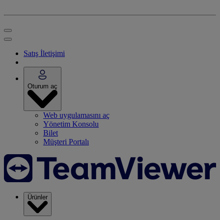
Satış İletişimi
Oturum aç
Web uygulamasını aç
Yönetim Konsolu
Bilet
Müşteri Portalı
Ürünler