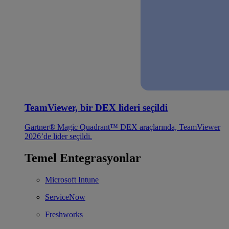
TeamViewer, bir DEX lideri seçildi
Gartner® Magic Quadrant™ DEX araçlarında, TeamViewer
2026’de lider seçildi.
Temel Entegrasyonlar
Microsoft Intune
ServiceNow
Freshworks