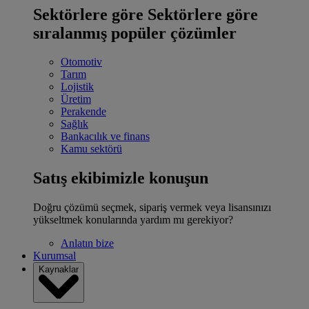
Sektörlere göre
Sektörlere göre
sıralanmış popüler çözümler
Otomotiv
Tarım
Lojistik
Üretim
Perakende
Sağlık
Bankacılık ve finans
Kamu sektörü
Satış ekibimizle konuşun
Doğru çözümü seçmek, sipariş vermek veya lisansınızı
yükseltmek konularında yardım mı gerekiyor?
Anlatın bize
Kurumsal
Kaynaklar