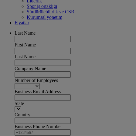
Liderlik
Spor iş ortaklığı
Sürdürülebilirlik ve CSR
Kurumsal yönetim
Fiyatlar
Last Name
First Name
Last Name
Company Name
Number of Employees
Business Email Address
State
Country
Business Phone Number