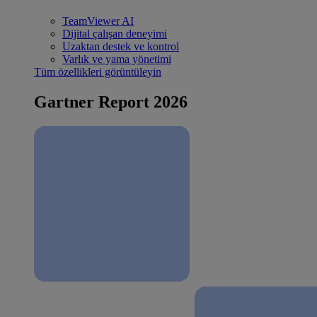
TeamViewer AI
Dijital çalışan deneyimi
Uzaktan destek ve kontrol
Varlık ve yama yönetimi
Tüm özellikleri görüntüleyin
Gartner Report 2026