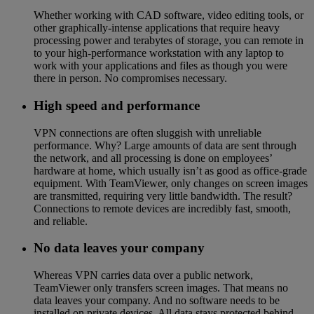
Whether working with CAD software, video editing tools, or
other graphically-intense applications that require heavy
processing power and terabytes of storage, you can remote in
to your high-performance workstation with any laptop to
work with your applications and files as though you were
there in person. No compromises necessary.
High speed and performance
VPN connections are often sluggish with unreliable
performance. Why? Large amounts of data are sent through
the network, and all processing is done on employees’
hardware at home, which usually isn’t as good as office-grade
equipment. With TeamViewer, only changes on screen images
are transmitted, requiring very little bandwidth. The result?
Connections to remote devices are incredibly fast, smooth,
and reliable.
No data leaves your company
Whereas VPN carries data over a public network,
TeamViewer only transfers screen images. That means no
data leaves your company. And no software needs to be
installed on private devices. All data stays protected behind