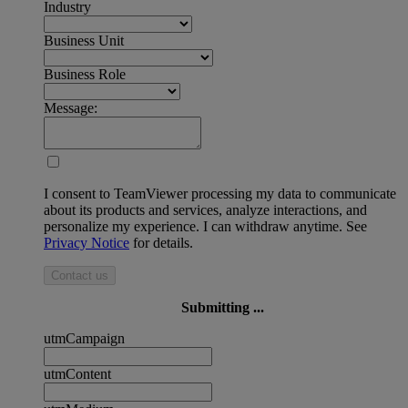
Industry
Business Unit
Business Role
Message:
I consent to TeamViewer processing my data to communicate
about its products and services, analyze interactions, and
personalize my experience. I can withdraw anytime. See
Privacy Notice
for details.
Contact us
Submitting ...
utmCampaign
utmContent