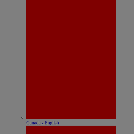
Canada - English