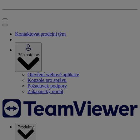
Kontaktovat prodejní tým
Přihlaste se
Otevření webové aplikace
Konzole pro správu
Požadavek podpory
Zákaznický portál
Produkty