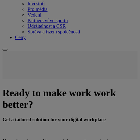
Investoři
Pro média
Vedení
Partnerství ve sportu
Udržitelnost a CSR
Správa a řízení společnosti
Ceny
Ready to make work work
better?
Get a tailored solution for your digital workplace