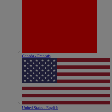
Canada - Français
United States - English