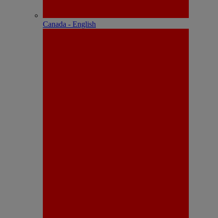
Canada - English