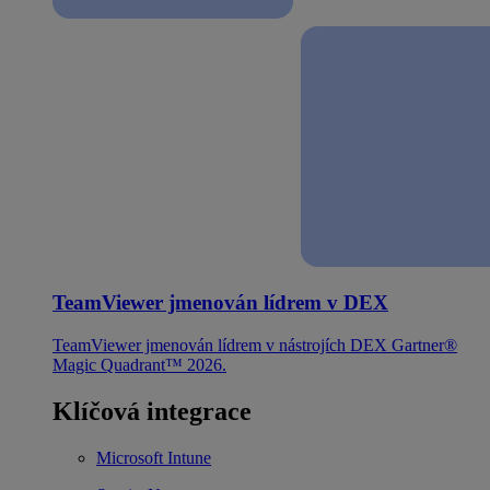
TeamViewer jmenován lídrem v DEX
TeamViewer jmenován lídrem v nástrojích DEX Gartner®
Magic Quadrant™ 2026.
Klíčová integrace
Microsoft Intune