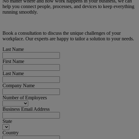
No matter where and how work happens in your business, we can
help you connect people, processes, and devices to keep everything
running smoothly.
Book a consultation to discuss the unique challenges of your
workplace. Our experts are happy to tailor a solution to your needs.
Last Name
First Name
Last Name
Company Name
Number of Employees
Business Email Address
State
Country