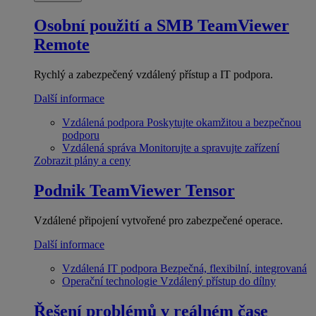
Osobní použití a SMB
TeamViewer
Remote
Rychlý a zabezpečený vzdálený přístup a IT podpora.
Další informace
Vzdálená podpora
Poskytujte okamžitou a bezpečnou
podporu
Vzdálená správa
Monitorujte a spravujte zařízení
Zobrazit plány a ceny
Podnik
TeamViewer Tensor
Vzdálené připojení vytvořené pro zabezpečené operace.
Další informace
Vzdálená IT podpora
Bezpečná, flexibilní, integrovaná
Operační technologie
Vzdálený přístup do dílny
Řešení problémů v reálném čase