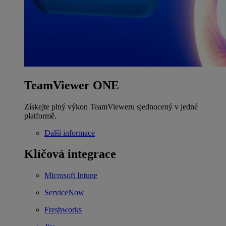
TeamViewer ONE
Získejte plný výkon TeamVieweru sjednocený v jedné
platformě.
Další informace
Klíčová integrace
Microsoft Intune
ServiceNow
Freshworks