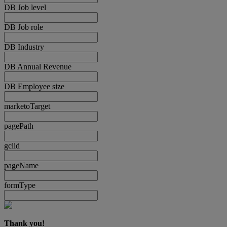
DB Job level
DB Job role
DB Industry
DB Annual Revenue
DB Employee size
marketoTarget
pagePath
gclid
pageName
formType
Thank you!