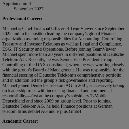
Appointed until
September 2027
Professional Career:
Michael is Chief Financial Officer of TeamViewer since September
2022 and in his position leading the company’s global Finance
organization assuming responsibilities for Accounting, Controlling,
Treasury and Investor Relations as well as Legal and Compliance,
ESG, IT Security and Operations. Before joining TeamViewer,
Michael spent more than 20 years in different positions at Deutsche
Telekom AG. Recently, he was Senior Vice President Group
Controlling of the DAX constituent, where he was working closely
with the group’s Board of Management. He was responsible for the
financial steering of Deutsche Telekom’s comprehensive portfolio
and in addition led the group’s risk governance and reporting.
Michael joined Deutsche Telekom AG in 2001, successively taking
on leadership roles with increasing financial and commercial
responsibility—first at the company’s subsidiary T-Mobile
Deutschland and since 2009 on group level. Prior to joining
Deutsche Telekom AG, he held Finance positions at German
telecom firms debitel AG and e-plus GmbH.
Academic Career: