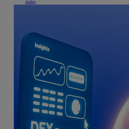
ágiles