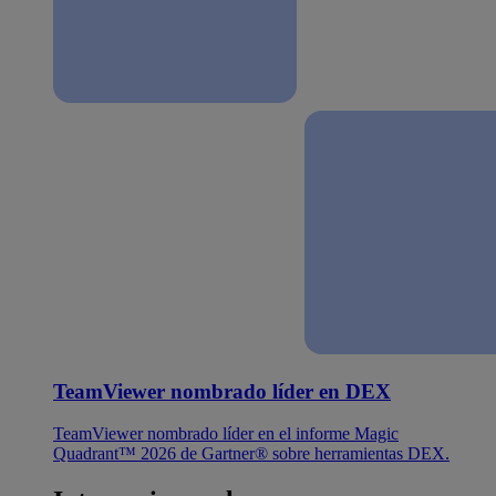
TeamViewer nombrado líder en DEX
TeamViewer nombrado líder en el informe Magic
Quadrant™ 2026 de Gartner® sobre herramientas DEX.