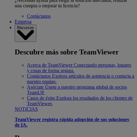
¿Necesitas ayuda para elegir la solución adecuada, realizar
una compra o mejorar tu licencia?
Contáctanos
Empresa
Recursos
Descubre más sobre TeamViewer
Acerca de TeamViewer
Conectando personas, lugares
y cosas de forma segura.
Contáctanos
Explora artículos de asistencia o contacta a
nuestro equipo.
Asóciate
Únete a nuestro programa global de socios
TeamUP.
Casos de éxito
Explora los resultados de los clientes de
TeamViewer.
NOTICIAS
TeamViewer registra rápida adopción de sus soluciones
de IA.