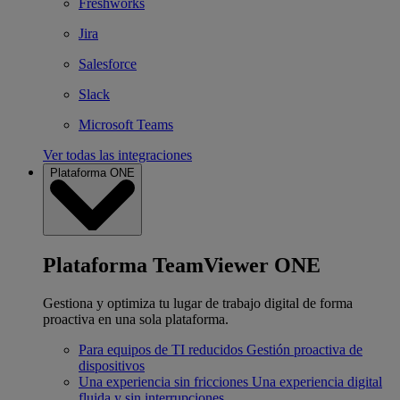
Freshworks
Jira
Salesforce
Slack
Microsoft Teams
Ver todas las integraciones
Plataforma ONE
Plataforma TeamViewer ONE
Gestiona y optimiza tu lugar de trabajo digital de forma
proactiva en una sola plataforma.
Para equipos de TI reducidos
Gestión proactiva de
dispositivos
Una experiencia sin fricciones
Una experiencia digital
fluida y sin interrupciones