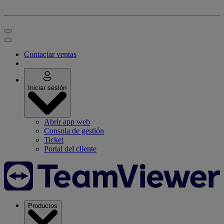
Contactar ventas
Iniciar sesión
Abrir app web
Consola de gestión
Ticket
Portal del cliente
Productos