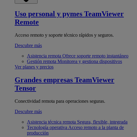
Uso personal y pymes
TeamViewer
Remote
Acceso remoto y soporte técnico rápidos y seguros.
Descubre más
Asistencia remota
Ofrece soporte remoto instantáneo
Gestión remota
Monitorea y gestiona dispositivos
Ver planes y precios
Grandes empresas
TeamViewer
Tensor
Conectividad remota para operaciones seguras.
Descubre más
Asistencia técnica remota
Segura, flexible, integrada
Tecnología operativa
Acceso remoto a la planta de
producción