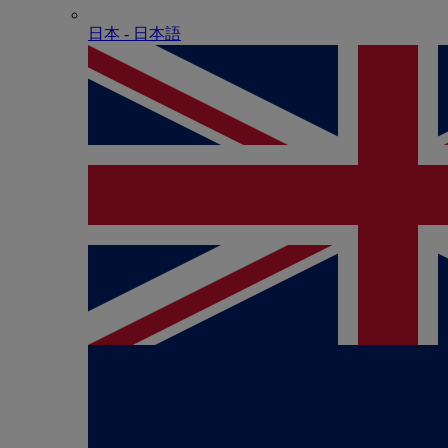
日本 - ⽇本語