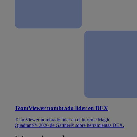
TeamViewer nombrado líder en DEX
TeamViewer nombrado líder en el informe Magic
Quadrant™ 2026 de Gartner® sobre herramientas DEX.