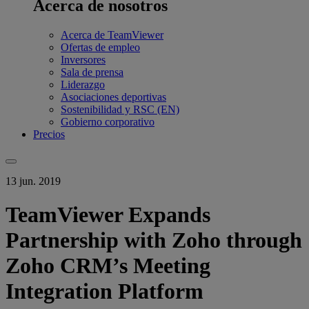
Acerca de nosotros
Acerca de TeamViewer
Ofertas de empleo
Inversores
Sala de prensa
Liderazgo
Asociaciones deportivas
Sostenibilidad y RSC (EN)
Gobierno corporativo
Precios
13 jun. 2019
TeamViewer Expands
Partnership with Zoho through
Zoho CRM’s Meeting
Integration Platform