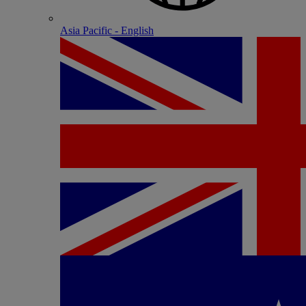
Asia Pacific - English