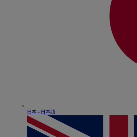
日本 - ⽇本語