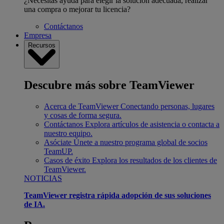
¿Necesitas ayuda para elegir la solución adecuada, realizar
una compra o mejorar tu licencia?
Contáctanos
Empresa
Recursos
Descubre más sobre TeamViewer
Acerca de TeamViewer
Conectando personas, lugares
y cosas de forma segura.
Contáctanos
Explora artículos de asistencia o contacta a
nuestro equipo.
Asóciate
Únete a nuestro programa global de socios
TeamUP.
Casos de éxito
Explora los resultados de los clientes de
TeamViewer.
NOTICIAS
TeamViewer registra rápida adopción de sus soluciones
de IA.