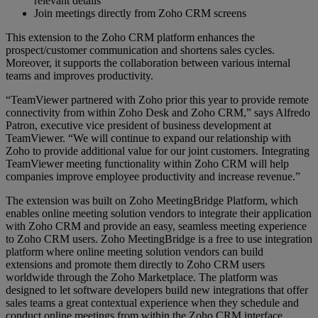
relevant details
Join meetings directly from Zoho CRM screens
This extension to the Zoho CRM platform enhances the
prospect/customer communication and shortens sales cycles.
Moreover, it supports the collaboration between various internal
teams and improves productivity.
“TeamViewer partnered with Zoho prior this year to provide remote
connectivity from within Zoho Desk and Zoho CRM,” says Alfredo
Patron, executive vice president of business development at
TeamViewer. “We will continue to expand our relationship with
Zoho to provide additional value for our joint customers. Integrating
TeamViewer meeting functionality within Zoho CRM will help
companies improve employee productivity and increase revenue.”
The extension was built on Zoho MeetingBridge Platform, which
enables online meeting solution vendors to integrate their application
with Zoho CRM and provide an easy, seamless meeting experience
to Zoho CRM users. Zoho MeetingBridge is a free to use integration
platform where online meeting solution vendors can build
extensions and promote them directly to Zoho CRM users
worldwide through the Zoho Marketplace. The platform was
designed to let software developers build new integrations that offer
sales teams a great contextual experience when they schedule and
conduct online meetings from within the Zoho CRM interface.