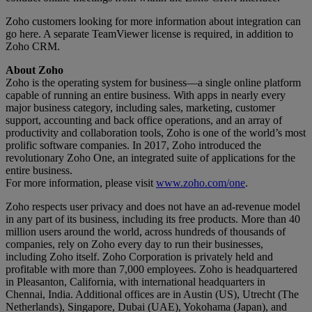
Zoho customers looking for more information about integration can
go here. A separate TeamViewer license is required, in addition to
Zoho CRM.
About Zoho
Zoho is the operating system for business—a single online platform
capable of running an entire business. With apps in nearly every
major business category, including sales, marketing, customer
support, accounting and back office operations, and an array of
productivity and collaboration tools, Zoho is one of the world’s most
prolific software companies. In 2017, Zoho introduced the
revolutionary Zoho One, an integrated suite of applications for the
entire business.
For more information, please visit
www.zoho.com/one
.
Zoho respects user privacy and does not have an ad-revenue model
in any part of its business, including its free products. More than 40
million users around the world, across hundreds of thousands of
companies, rely on Zoho every day to run their businesses,
including Zoho itself. Zoho Corporation is privately held and
profitable with more than 7,000 employees. Zoho is headquartered
in Pleasanton, California, with international headquarters in
Chennai, India. Additional offices are in Austin (US), Utrecht (The
Netherlands), Singapore, Dubai (UAE), Yokohama (Japan), and