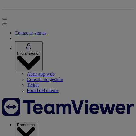
Contactar ventas
Iniciar sesión
Abrir app web
Consola de gestión
Ticket
Portal del cliente
Productos