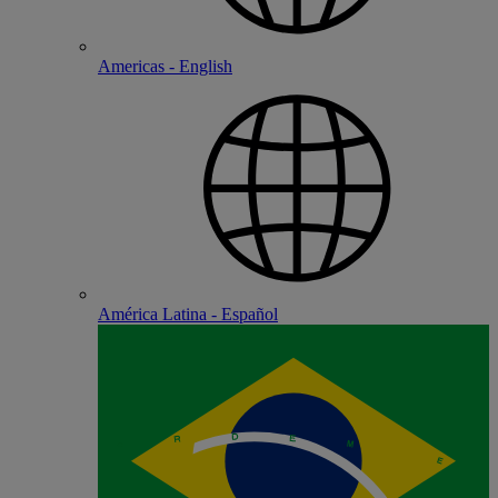
Americas - English
América Latina - Español