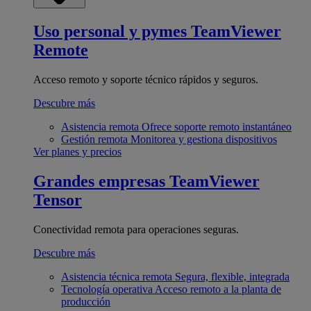
Uso personal y pymes
TeamViewer
Remote
Acceso remoto y soporte técnico rápidos y seguros.
Descubre más
Asistencia remota
Ofrece soporte remoto instantáneo
Gestión remota
Monitorea y gestiona dispositivos
Ver planes y precios
Grandes empresas
TeamViewer
Tensor
Conectividad remota para operaciones seguras.
Descubre más
Asistencia técnica remota
Segura, flexible, integrada
Tecnología operativa
Acceso remoto a la planta de
producción