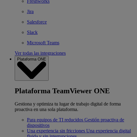
Freshworks
Jira
Salesforce
Slack
Microsoft Teams
Ver todas las integraciones
Plataforma ONE
Plataforma TeamViewer ONE
Gestiona y optimiza tu lugar de trabajo digital de forma
proactiva en una sola plataforma.
Para equipos de TI reducidos
Gestión proactiva de
dispositivos
Una experiencia sin fricciones
Una experiencia digital
fluida y sin interrupciones