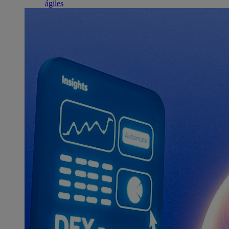
ágiles