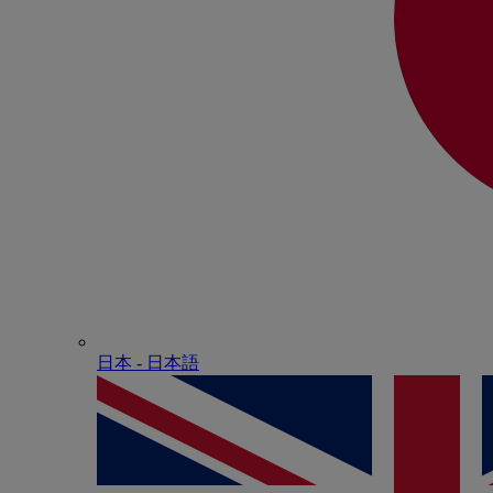
日本 - ⽇本語