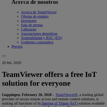
Acerca de nosotros
Acerca de TeamViewer
Ofertas de empleo
Inversores
Sala de prensa
Liderazgo
Asociaciones deportivas
Sostenibilidad y RSC (EN)
Gobierno corporativo
Precios
20 feb. 2020
TeamViewer offers a free IoT
solution for everyone
Goppingen, February 20, 2020
–
TeamViewer®
, a leading global
provider of secure remote access and remote control solutions, is
making all functions of its
Internet of Things (IoT)
solution available