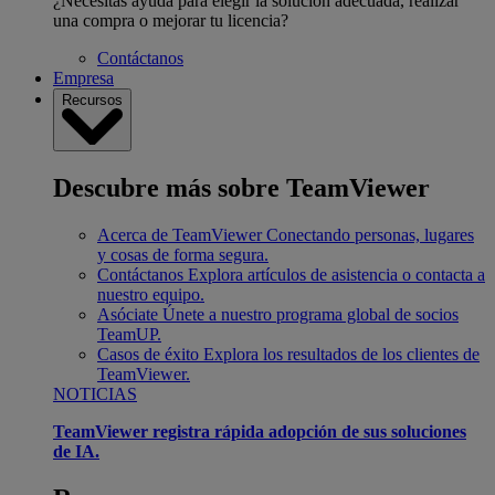
¿Necesitas ayuda para elegir la solución adecuada, realizar
una compra o mejorar tu licencia?
Contáctanos
Empresa
Recursos
Descubre más sobre TeamViewer
Acerca de TeamViewer
Conectando personas, lugares
y cosas de forma segura.
Contáctanos
Explora artículos de asistencia o contacta a
nuestro equipo.
Asóciate
Únete a nuestro programa global de socios
TeamUP.
Casos de éxito
Explora los resultados de los clientes de
TeamViewer.
NOTICIAS
TeamViewer registra rápida adopción de sus soluciones
de IA.