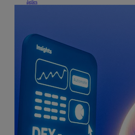
ágiles