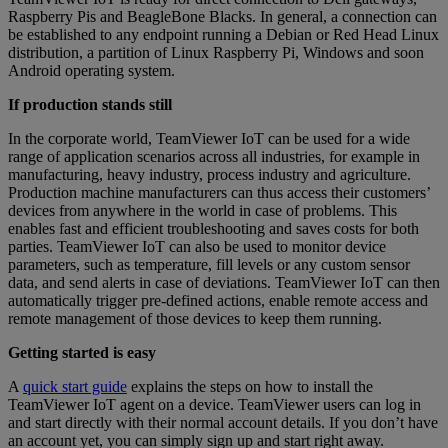
Raspberry Pis and BeagleBone Blacks. In general, a connection can
be established to any endpoint running a Debian or Red Head Linux
distribution, a partition of Linux Raspberry Pi, Windows and soon
Android operating system.
If production stands still
In the corporate world, TeamViewer IoT can be used for a wide
range of application scenarios across all industries, for example in
manufacturing, heavy industry, process industry and agriculture.
Production machine manufacturers can thus access their customers’
devices from anywhere in the world in case of problems. This
enables fast and efficient troubleshooting and saves costs for both
parties. TeamViewer IoT can also be used to monitor device
parameters, such as temperature, fill levels or any custom sensor
data, and send alerts in case of deviations. TeamViewer IoT can then
automatically trigger pre-defined actions, enable remote access and
remote management of those devices to keep them running.
Getting started is easy
A
quick start guide
explains the steps on how to install the
TeamViewer IoT agent on a device. TeamViewer users can log in
and start directly with their normal account details. If you don’t have
an account yet, you can simply sign up and start right away.