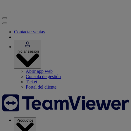
Contactar ventas
Iniciar sesión
Abrir app web
Consola de gestión
Ticket
Portal del cliente
Productos