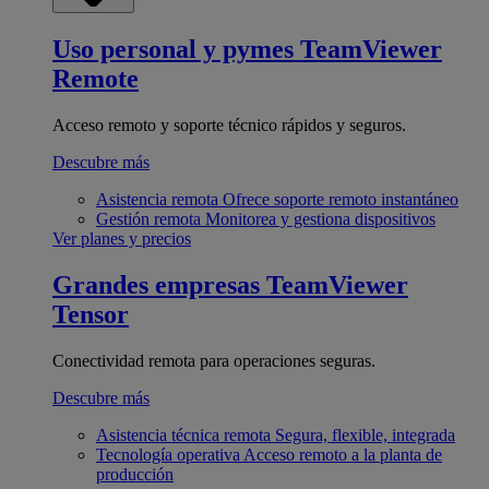
Uso personal y pymes
TeamViewer
Remote
Acceso remoto y soporte técnico rápidos y seguros.
Descubre más
Asistencia remota
Ofrece soporte remoto instantáneo
Gestión remota
Monitorea y gestiona dispositivos
Ver planes y precios
Grandes empresas
TeamViewer
Tensor
Conectividad remota para operaciones seguras.
Descubre más
Asistencia técnica remota
Segura, flexible, integrada
Tecnología operativa
Acceso remoto a la planta de
producción