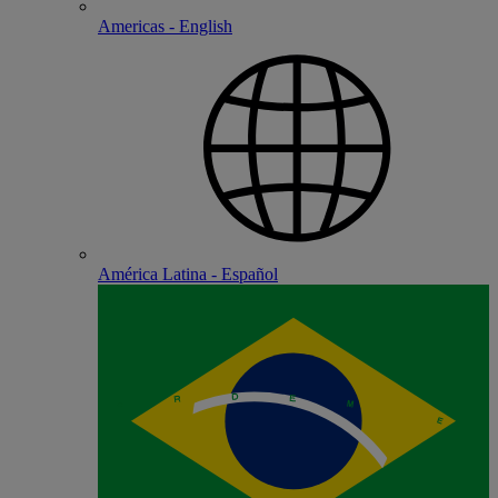
Americas - English
América Latina - Español