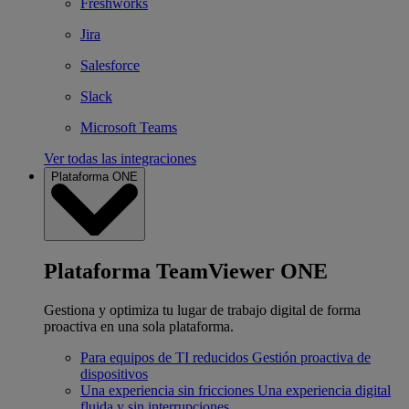
Freshworks
Jira
Salesforce
Slack
Microsoft Teams
Ver todas las integraciones
Plataforma ONE
Plataforma TeamViewer ONE
Gestiona y optimiza tu lugar de trabajo digital de forma
proactiva en una sola plataforma.
Para equipos de TI reducidos
Gestión proactiva de
dispositivos
Una experiencia sin fricciones
Una experiencia digital
fluida y sin interrupciones