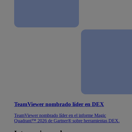
TeamViewer nombrado líder en DEX
TeamViewer nombrado líder en el informe Magic
Quadrant™ 2026 de Gartner® sobre herramientas DEX.