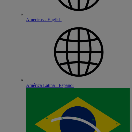
Americas - English
América Latina - Español