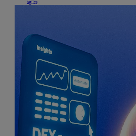
ágiles