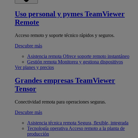
Uso personal y pymes
TeamViewer
Remote
Acceso remoto y soporte técnico rápidos y seguros.
Descubre más
Asistencia remota
Ofrece soporte remoto instantáneo
Gestión remota
Monitorea y gestiona dispositivos
Ver planes y precios
Grandes empresas
TeamViewer
Tensor
Conectividad remota para operaciones seguras.
Descubre más
Asistencia técnica remota
Segura, flexible, integrada
Tecnología operativa
Acceso remoto a la planta de
producción