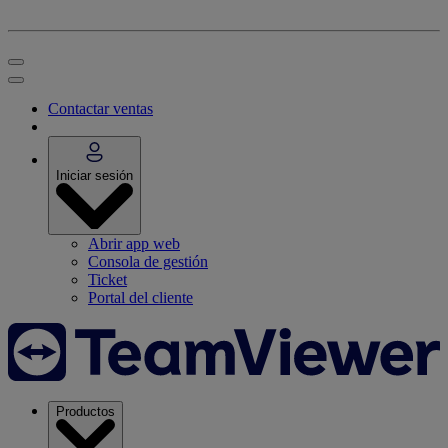
Contactar ventas
Iniciar sesión
Abrir app web
Consola de gestión
Ticket
Portal del cliente
Productos