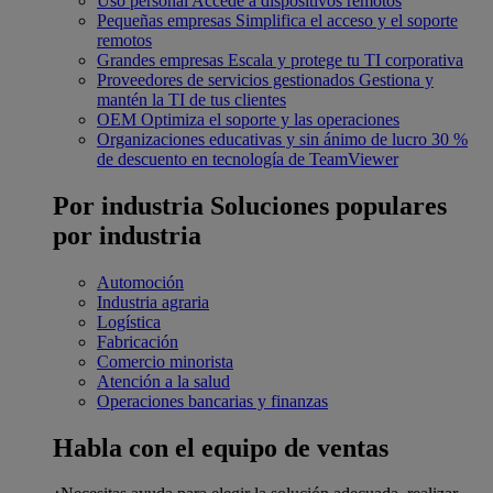
Uso personal
Accede a dispositivos remotos
Pequeñas empresas
Simplifica el acceso y el soporte
remotos
Grandes empresas
Escala y protege tu TI corporativa
Proveedores de servicios gestionados
Gestiona y
mantén la TI de tus clientes
OEM
Optimiza el soporte y las operaciones
Organizaciones educativas y sin ánimo de lucro
30 %
de descuento en tecnología de TeamViewer
Por industria
Soluciones populares
por industria
Automoción
Industria agraria
Logística
Fabricación
Comercio minorista
Atención a la salud
Operaciones bancarias y finanzas
Habla con el equipo de ventas