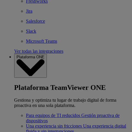
Freshworks
Jira
Salesforce
Slack
Microsoft Teams
Ver todas las integraciones
Plataforma ONE
Plataforma TeamViewer ONE
Gestiona y optimiza tu lugar de trabajo digital de forma
proactiva en una sola plataforma.
Para equipos de TI reducidos
Gestión proactiva de
dispositivos
Una experiencia sin fricciones
Una experiencia digital
fluida y sin interrupciones