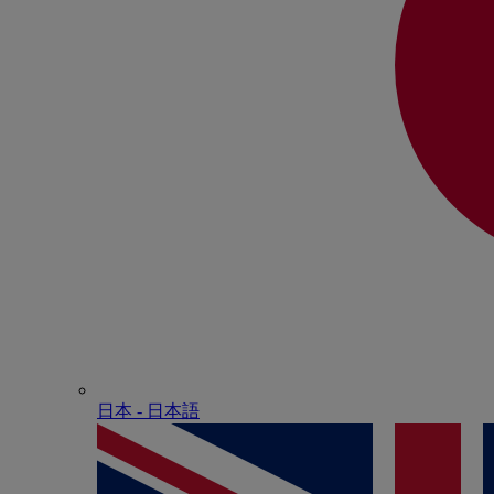
日本 - ⽇本語