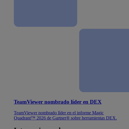
TeamViewer nombrado líder en DEX
TeamViewer nombrado líder en el informe Magic
Quadrant™ 2026 de Gartner® sobre herramientas DEX.