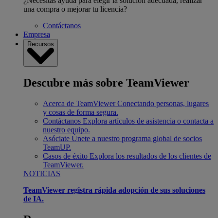
¿Necesitas ayuda para elegir la solución adecuada, realizar
una compra o mejorar tu licencia?
Contáctanos
Empresa
Recursos
Descubre más sobre TeamViewer
Acerca de TeamViewer
Conectando personas, lugares
y cosas de forma segura.
Contáctanos
Explora artículos de asistencia o contacta a
nuestro equipo.
Asóciate
Únete a nuestro programa global de socios
TeamUP.
Casos de éxito
Explora los resultados de los clientes de
TeamViewer.
NOTICIAS
TeamViewer registra rápida adopción de sus soluciones
de IA.