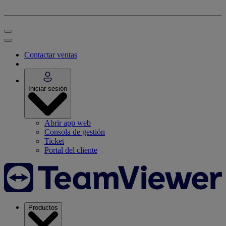
Contactar ventas
Iniciar sesión
Abrir app web
Consola de gestión
Ticket
Portal del cliente
Productos