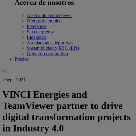
Acerca de nosotros
Acerca de TeamViewer
Ofertas de empleo
Inversores
Sala de prensa
Liderazgo
Asociaciones deportivas
Sostenibilidad y RSC (EN)
Gobierno corporativo
Precios
2 sept. 2021
VINCI Energies and
TeamViewer partner to drive
digital transformation projects
in Industry 4.0