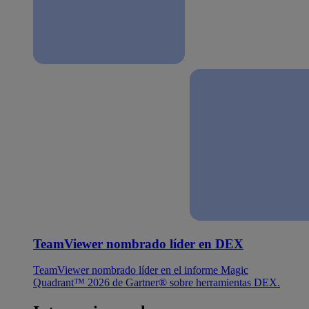
TeamViewer nombrado líder en DEX
TeamViewer nombrado líder en el informe Magic
Quadrant™ 2026 de Gartner® sobre herramientas DEX.