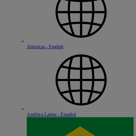
Americas - English
América Latina - Español