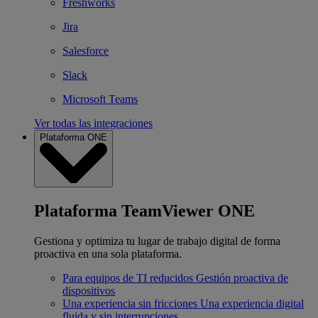
Freshworks
Jira
Salesforce
Slack
Microsoft Teams
Ver todas las integraciones
Plataforma ONE
Plataforma TeamViewer ONE
Gestiona y optimiza tu lugar de trabajo digital de forma
proactiva en una sola plataforma.
Para equipos de TI reducidos
Gestión proactiva de
dispositivos
Una experiencia sin fricciones
Una experiencia digital
fluida y sin interrupciones