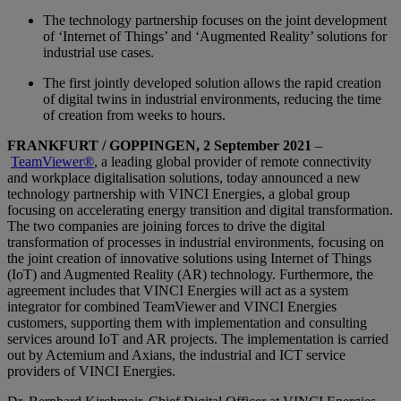
The technology partnership focuses on the joint development
of ‘Internet of Things’ and ‘Augmented Reality’ solutions for
industrial use cases.
The first jointly developed solution allows the rapid creation
of digital twins in industrial environments, reducing the time
of creation from weeks to hours.
FRANKFURT / GOPPINGEN, 2 September 2021
–
TeamViewer®
, a leading global provider of remote connectivity
and workplace digitalisation solutions, today announced a new
technology partnership with VINCI Energies, a global group
focusing on accelerating energy transition and digital transformation.
The two companies are joining forces to drive the digital
transformation of processes in industrial environments, focusing on
the joint creation of innovative solutions using Internet of Things
(IoT) and Augmented Reality (AR) technology. Furthermore, the
agreement includes that VINCI Energies will act as a system
integrator for combined TeamViewer and VINCI Energies
customers, supporting them with implementation and consulting
services around IoT and AR projects. The implementation is carried
out by Actemium and Axians, the industrial and ICT service
providers of VINCI Energies.