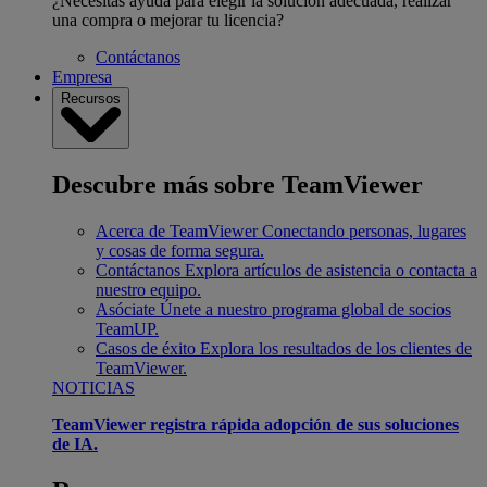
¿Necesitas ayuda para elegir la solución adecuada, realizar
una compra o mejorar tu licencia?
Contáctanos
Empresa
Recursos
Descubre más sobre TeamViewer
Acerca de TeamViewer
Conectando personas, lugares
y cosas de forma segura.
Contáctanos
Explora artículos de asistencia o contacta a
nuestro equipo.
Asóciate
Únete a nuestro programa global de socios
TeamUP.
Casos de éxito
Explora los resultados de los clientes de
TeamViewer.
NOTICIAS
TeamViewer registra rápida adopción de sus soluciones
de IA.