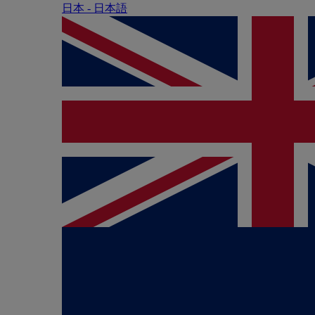
日本 - ⽇本語