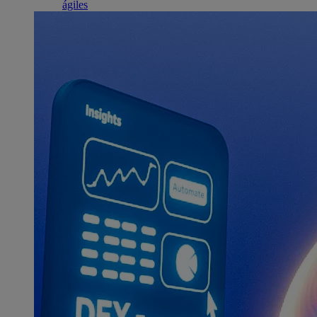
ágiles