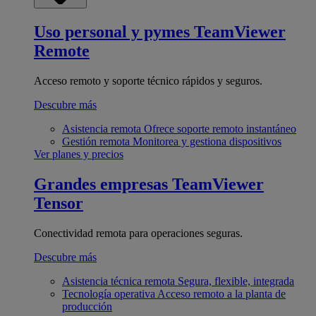
Uso personal y pymes
TeamViewer
Remote
Acceso remoto y soporte técnico rápidos y seguros.
Descubre más
Asistencia remota
Ofrece soporte remoto instantáneo
Gestión remota
Monitorea y gestiona dispositivos
Ver planes y precios
Grandes empresas
TeamViewer
Tensor
Conectividad remota para operaciones seguras.
Descubre más
Asistencia técnica remota
Segura, flexible, integrada
Tecnología operativa
Acceso remoto a la planta de
producción