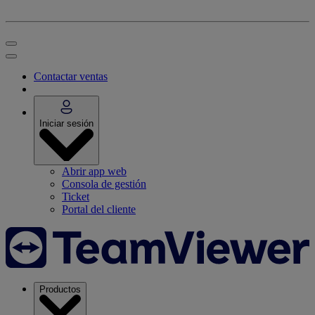
Contactar ventas
Iniciar sesión
Abrir app web
Consola de gestión
Ticket
Portal del cliente
Productos