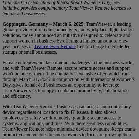
Launched in celebration of International Women’s Day, new
initiative provides complimentary TeamViewer Remote licenses to
female-led businesses.
Göppingen, Germany – March 6, 2025
: TeamViewer, a leading
global provider of remote connectivity and workplace digitalization
solutions, today announced an initiative designed to celebrate and
support women in business by offering a limited amount of one-
year-licenses of
TeamViewer Remote
free of charge to female-led
startups or small businesses.
Female entrepreneurs face unique challenges in the business world,
and with TeamViewer Remote, secure remote access and support
won't be one of them. The company’s exclusive offer, which runs
through March 31, 2025 in conjunction with International Women’s
Day, gives female-led businesses an opportunity to leverage
TeamViewer’s technology to enhance productivity, collaboration
and efficiency.
With TeamViewer Remote, businesses can access and control any
device regardless of location to fix IT issues. It also allows
employees to safely work remotely, granting secure access to
systems, applications, and files. With these seamless capabilities,
TeamViewer Remote helps minimize device downtime, keeps teams
productive and enables business owners to focus on growing their