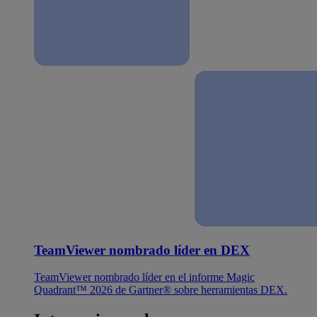
TeamViewer nombrado líder en DEX
TeamViewer nombrado líder en el informe Magic
Quadrant™ 2026 de Gartner® sobre herramientas DEX.