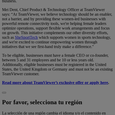
business.
Mei Dent, Chief Product & Technology Officer at TeamViewer
says: “At TeamViewer, we believe technology should be an enabler,
not a barrier, and by providing these women-led businesses with
powerful remote connectivity tools, we're helping female leaders
optimize operations, support flexible work arrangements and focus
on growth. This initiative complements our other diversity efforts,
such as
SheSportTech
which supports women in sports technology,
and we're excited to continue empowering women through
initiatives that we see first-hand truly make a difference."
To be eligible, businesses must have a female CEO or co-founder,
between 5 and 31 employees and be 10 or less years old.
Additionally, eligible businesses must be registered in the United
States, the United Kingdom or Germany and must not be an existing
TeamViewer customer.
Read more about TeamViewer’s exclusive offer or apply here
.
Por favor, selecciona tu región
La selección de una región cambia el idioma y/o el contenido en