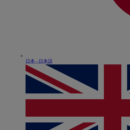
日本 - ⽇本語