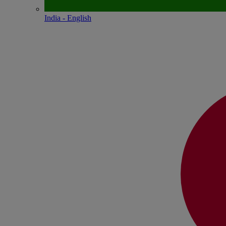
India - English