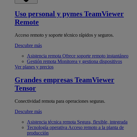
Uso personal y pymes
TeamViewer
Remote
Acceso remoto y soporte técnico rápidos y seguros.
Descubre más
Asistencia remota
Ofrece soporte remoto instantáneo
Gestión remota
Monitorea y gestiona dispositivos
Ver planes y precios
Grandes empresas
TeamViewer
Tensor
Conectividad remota para operaciones seguras.
Descubre más
Asistencia técnica remota
Segura, flexible, integrada
Tecnología operativa
Acceso remoto a la planta de
producción