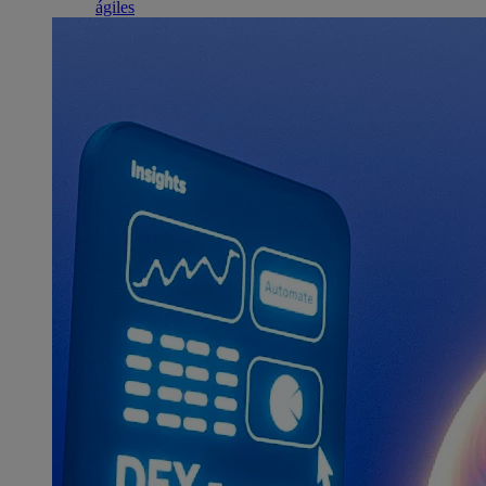
ágiles