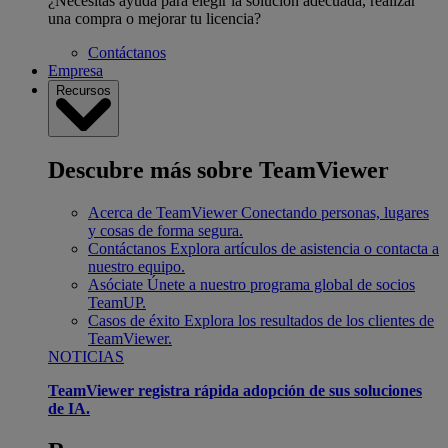
¿Necesitas ayuda para elegir la solución adecuada, realizar
una compra o mejorar tu licencia?
Contáctanos
Empresa
Recursos
Descubre más sobre TeamViewer
Acerca de TeamViewer
Conectando personas, lugares
y cosas de forma segura.
Contáctanos
Explora artículos de asistencia o contacta a
nuestro equipo.
Asóciate
Únete a nuestro programa global de socios
TeamUP.
Casos de éxito
Explora los resultados de los clientes de
TeamViewer.
NOTICIAS
TeamViewer registra rápida adopción de sus soluciones
de IA.