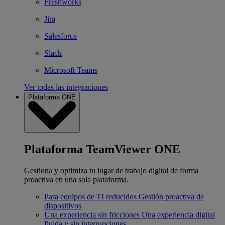
Freshworks
Jira
Salesforce
Slack
Microsoft Teams
Ver todas las integraciones
Plataforma ONE
Plataforma TeamViewer ONE
Gestiona y optimiza tu lugar de trabajo digital de forma
proactiva en una sola plataforma.
Para equipos de TI reducidos
Gestión proactiva de
dispositivos
Una experiencia sin fricciones
Una experiencia digital
fluida y sin interrupciones