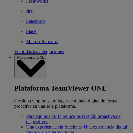
Freshworks
Jira
Salesforce
Slack
Microsoft Teams
Ver todas las integraciones
Plataforma ONE
Plataforma TeamViewer ONE
Gestiona y optimiza tu lugar de trabajo digital de forma
proactiva en una sola plataforma.
Para equipos de TI reducidos
Gestión proactiva de
dispositivos
Una experiencia sin fricciones
Una experiencia digital
fluida y sin interrupciones