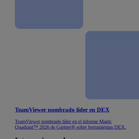
TeamViewer nombrado líder en DEX
TeamViewer nombrado líder en el informe Magic
Quadrant™ 2026 de Gartner® sobre herramientas DEX.