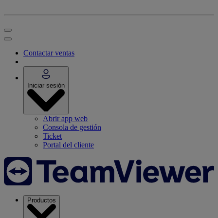
Contactar ventas
Iniciar sesión
Abrir app web
Consola de gestión
Ticket
Portal del cliente
Productos