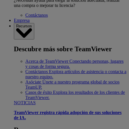
¿Necesitas ayuda para elegir la solución adecuada, realizar
una compra o mejorar tu licencia?
Contáctanos
Empresa
Recursos
Descubre más sobre TeamViewer
Acerca de TeamViewer
Conectando personas, lugares
y cosas de forma segura.
Contáctanos
Explora artículos de asistencia o contacta a
nuestro equipo.
Asóciate
Únete a nuestro programa global de socios
TeamUP.
Casos de éxito
Explora los resultados de los clientes de
TeamViewer.
NOTICIAS
TeamViewer registra rápida adopción de sus soluciones
de IA.