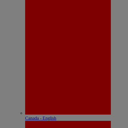
Canada - English