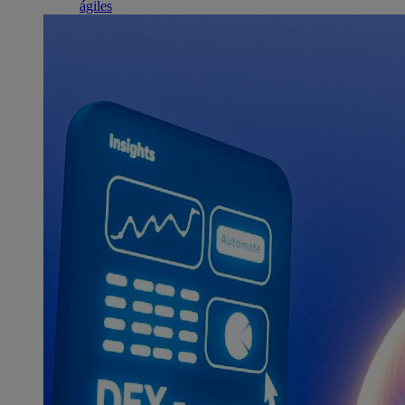
ágiles