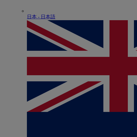
日本 - ⽇本語