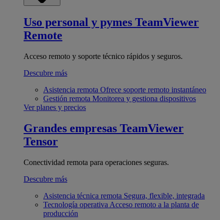
Uso personal y pymes
TeamViewer
Remote
Acceso remoto y soporte técnico rápidos y seguros.
Descubre más
Asistencia remota
Ofrece soporte remoto instantáneo
Gestión remota
Monitorea y gestiona dispositivos
Ver planes y precios
Grandes empresas
TeamViewer
Tensor
Conectividad remota para operaciones seguras.
Descubre más
Asistencia técnica remota
Segura, flexible, integrada
Tecnología operativa
Acceso remoto a la planta de
producción