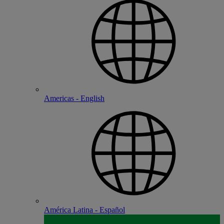
Americas - English
América Latina - Español