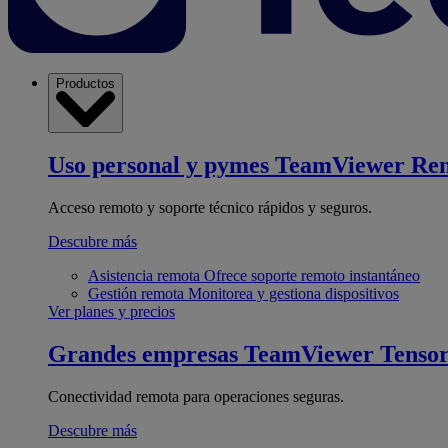
Productos
Uso personal y pymes
TeamViewer Re
Acceso remoto y soporte técnico rápidos y seguros.
Descubre más
Asistencia remota
Ofrece soporte remoto instantáneo
Gestión remota
Monitorea y gestiona dispositivos
Ver planes y precios
Grandes empresas
TeamViewer Tenso
Conectividad remota para operaciones seguras.
Descubre más