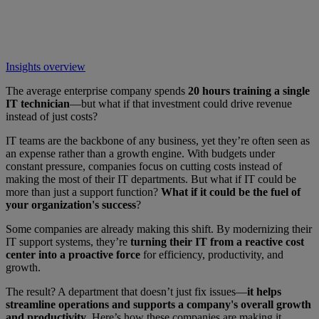
Insights overview
The average enterprise company spends
20 hours training a single
IT technician
—but what if that investment could drive revenue
instead of just costs?
IT teams are the backbone of any business, yet they’re often seen as
an expense rather than a growth engine. With budgets under
constant pressure, companies focus on cutting costs instead of
making the most of their IT departments. But what if IT could be
more than just a support function?
What if it could be the fuel of
your organization's success
?
Some companies are already making this shift. By modernizing their
IT support systems, they’re
turning their IT from a reactive cost
center into a proactive force
for efficiency, productivity, and
growth.
The result? A department that doesn’t just fix issues—
it helps
streamline operations and supports a company's overall growth
and productivity
.
Here’s how these companies are making it