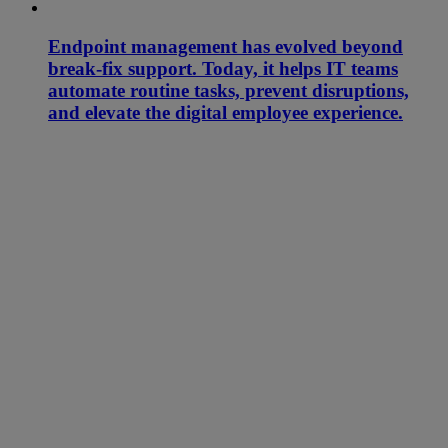
Endpoint management has evolved beyond
break-fix support. Today, it helps IT teams
automate routine tasks, prevent disruptions,
and elevate the digital employee experience.