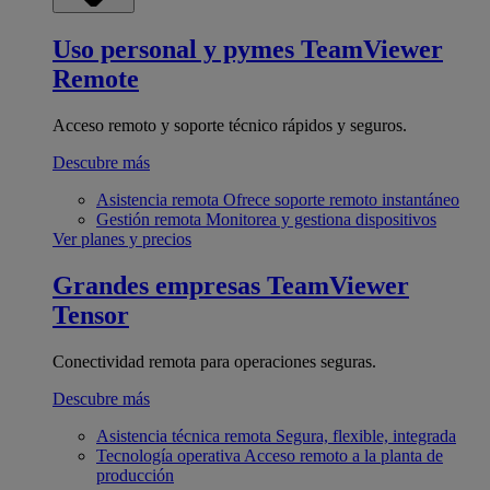
Uso personal y pymes
TeamViewer
Remote
Acceso remoto y soporte técnico rápidos y seguros.
Descubre más
Asistencia remota
Ofrece soporte remoto instantáneo
Gestión remota
Monitorea y gestiona dispositivos
Ver planes y precios
Grandes empresas
TeamViewer
Tensor
Conectividad remota para operaciones seguras.
Descubre más
Asistencia técnica remota
Segura, flexible, integrada
Tecnología operativa
Acceso remoto a la planta de
producción