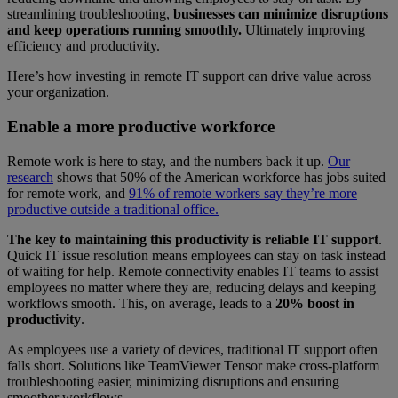
streamlining troubleshooting,
businesses can minimize disruptions
and keep operations running smoothly.
Ultimately improving
efficiency and productivity.
Here’s how investing in remote IT support can drive value across
your organization.
Enable a more productive workforce
Remote work is here to stay, and the numbers back it up.
Our
research
shows that 50% of the American workforce has jobs suited
for remote work, and
91% of remote workers say they’re more
productive outside a traditional office.
The key to maintaining this productivity is reliable IT support
.
Quick IT issue resolution means employees can stay on task instead
of waiting for help. Remote connectivity enables IT teams to assist
employees no matter where they are, reducing delays and keeping
workflows smooth. This, on average, leads to a
20% boost in
productivity
.
As employees use a variety of devices, traditional IT support often
falls short. Solutions like TeamViewer Tensor make cross-platform
troubleshooting easier, minimizing disruptions and ensuring
smoother workflows.