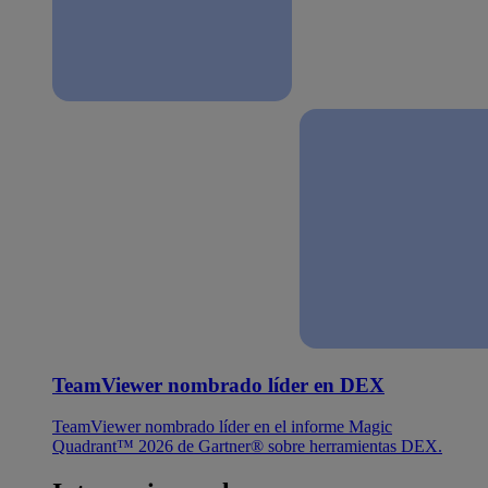
TeamViewer nombrado líder en DEX
TeamViewer nombrado líder en el informe Magic
Quadrant™ 2026 de Gartner® sobre herramientas DEX.