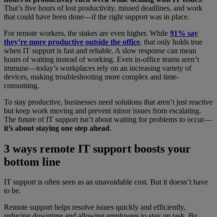
That’s five hours of lost productivity, missed deadlines, and work
that could have been done—if the right support was in place.
For remote workers, the stakes are even higher. While
91% say
they’re more productive outside the office
,
that only holds true
when IT support is fast and reliable. A slow response can mean
hours of waiting instead of working. Even in-office teams aren’t
immune—today’s workplaces rely on an increasing variety of
devices, making troubleshooting more complex and time-
consuming.
To stay productive, businesses need solutions that aren’t just reactive
but keep work moving and prevent minor issues from escalating.
The future of IT support isn’t about waiting for problems to occur—
it’s about staying one step ahead
.
3 ways remote IT support boosts your
bottom line
IT support is often seen as an unavoidable cost. But it doesn’t have
to be.
Remote support helps resolve issues quickly and efficiently,
reducing downtime and allowing employees to stay on task. By