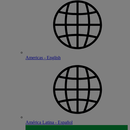
Americas - English
América Latina - Español