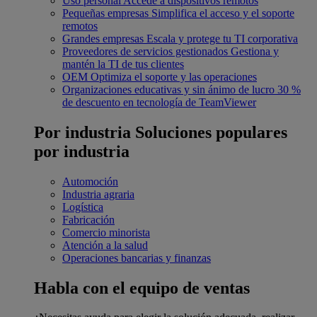
Uso personal
Accede a dispositivos remotos
Pequeñas empresas
Simplifica el acceso y el soporte
remotos
Grandes empresas
Escala y protege tu TI corporativa
Proveedores de servicios gestionados
Gestiona y
mantén la TI de tus clientes
OEM
Optimiza el soporte y las operaciones
Organizaciones educativas y sin ánimo de lucro
30 %
de descuento en tecnología de TeamViewer
Por industria
Soluciones populares
por industria
Automoción
Industria agraria
Logística
Fabricación
Comercio minorista
Atención a la salud
Operaciones bancarias y finanzas
Habla con el equipo de ventas