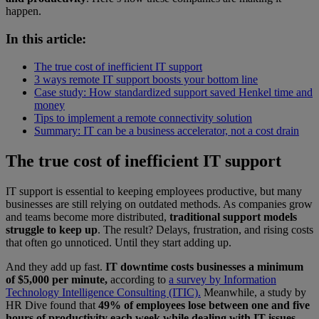
happen.
In this article:
The true cost of inefficient IT support
3 ways remote IT support boosts your bottom line
Case study: How standardized support saved Henkel time and
money
Tips to implement a remote connectivity solution
Summary: IT can be a business accelerator, not a cost drain
The true cost of inefficient IT support
IT support is essential to keeping employees productive, but many
businesses are still relying on outdated methods. As companies grow
and teams become more distributed,
traditional support models
struggle to keep up
.
The result? Delays, frustration, and rising costs
that often go unnoticed. Until they start adding up.
And they add up fast.
IT downtime costs businesses a minimum
of $5,000 per minute,
according to
a survey by Information
Technology Intelligence Consulting (ITIC).
Meanwhile, a study by
HR Dive found that
49% of employees lose between one and five
hours of productivity each week while dealing with IT issues
.