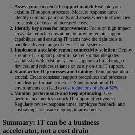
Assess your current IT support model:
Evaluate your
existing IT support processes. Measure response times,
identify common pain points, and assess where inefficiencies
are causing delays and increased costs.
Identify key areas for improvement:
Focus on high-impact
areas like reducing downtime, improving remote support
capabilities, and ensuring IT teams have the right tools to
handle a diverse range of devices and systems.
Implement a scalable remote connectivity solution:
Deploy
a remote IT support platform like Tensor that integrates
seamlessly with existing systems, supports a broad range of
devices, and reduces reliance on costly on-site IT support.
Standardize IT processes and training:
Team preparation is
crucial. Create consistent support procedures and processes
and clear performance metrics. Standardization of IT
environments can lead to
cost reductions of about 50%.
Monitor performance and keep optimizing:
Use
performance metrics to track IT support effectiveness.
Regularly review response times, employee feedback, and
cost savings to ensure ongoing improvements.
Summary: IT can be a business
accelerator, not a cost drain