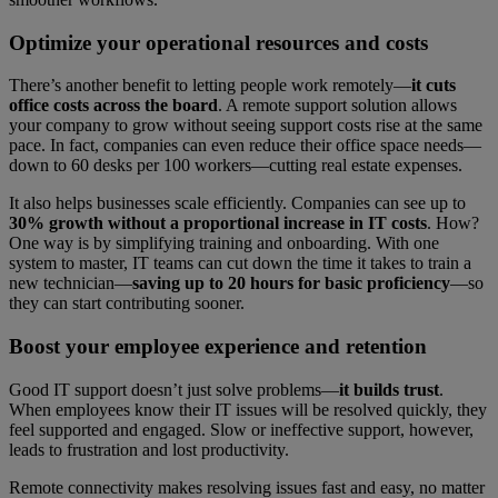
Optimize your operational resources and costs
There’s another benefit to letting people work remotely—
it cuts
office costs across the board
. A remote support solution allows
your company to grow without seeing support costs rise at the same
pace. In fact, companies can even reduce their office space needs—
down to 60 desks per 100 workers—cutting real estate expenses.
It also helps businesses scale efficiently. Companies can see up to
30% growth without a proportional increase in IT costs
. How?
One way is by simplifying training and onboarding. With one
system to master, IT teams can cut down the time it takes to train a
new technician—
saving up to 20 hours for basic proficiency
—so
they can start contributing sooner.
Boost your employee experience and retention
Good IT support doesn’t just solve problems—
it builds trust
.
When employees know their IT issues will be resolved quickly, they
feel supported and engaged. Slow or ineffective support, however,
leads to frustration and lost productivity.
Remote connectivity makes resolving issues fast and easy, no matter