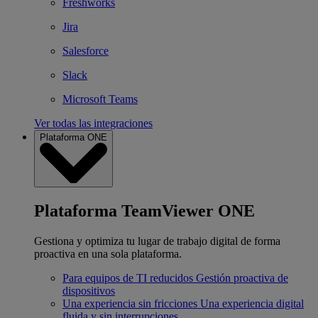
Freshworks
Jira
Salesforce
Slack
Microsoft Teams
Ver todas las integraciones
Plataforma ONE
Plataforma TeamViewer ONE
Gestiona y optimiza tu lugar de trabajo digital de forma
proactiva en una sola plataforma.
Para equipos de TI reducidos
Gestión proactiva de
dispositivos
Una experiencia sin fricciones
Una experiencia digital
fluida y sin interrupciones