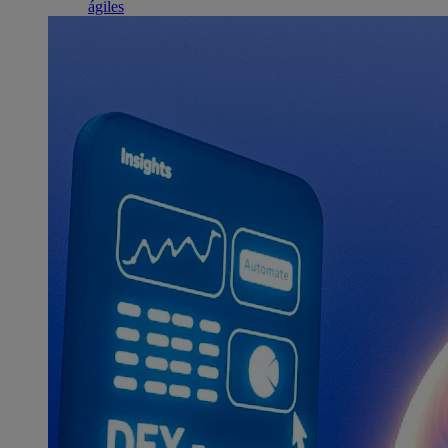
ágiles