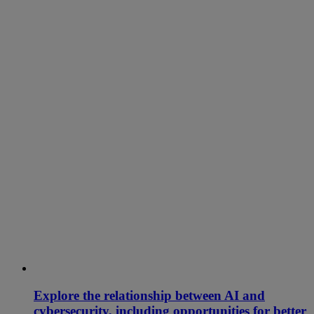
Explore the relationship between AI and
cybersecurity, including opportunities for better