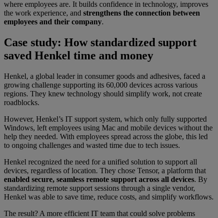
where employees are. It builds confidence in technology, improves
the work experience, and
strengthens the connection between
employees and their company
.
Case study: How standardized support
saved Henkel time and money
Henkel, a global leader in consumer goods and adhesives, faced a
growing challenge supporting its 60,000 devices across various
regions. They knew technology should simplify work, not create
roadblocks.
However, Henkel’s IT support system, which only fully supported
Windows, left employees using Mac and mobile devices without the
help they needed. With employees spread across the globe, this led
to ongoing challenges and wasted time due to tech issues.
Henkel recognized the need for a unified solution to support all
devices, regardless of location. They chose Tensor, a platform that
enabled secure, seamless remote support across all devices
. By
standardizing remote support sessions through a single vendor,
Henkel was able to save time, reduce costs, and simplify workflows.
The result? A more efficient IT team that could solve problems