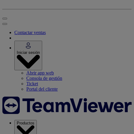
Contactar ventas
Iniciar sesión
Abrir app web
Consola de gestión
Ticket
Portal del cliente
Productos