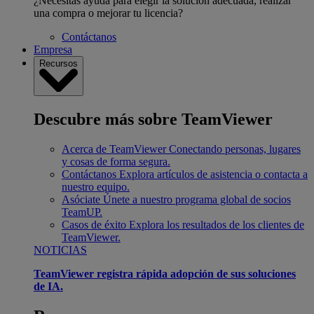
¿Necesitas ayuda para elegir la solución adecuada, realizar
una compra o mejorar tu licencia?
Contáctanos
Empresa
Recursos
Descubre más sobre TeamViewer
Acerca de TeamViewer
Conectando personas, lugares
y cosas de forma segura.
Contáctanos
Explora artículos de asistencia o contacta a
nuestro equipo.
Asóciate
Únete a nuestro programa global de socios
TeamUP.
Casos de éxito
Explora los resultados de los clientes de
TeamViewer.
NOTICIAS
TeamViewer registra rápida adopción de sus soluciones
de IA.