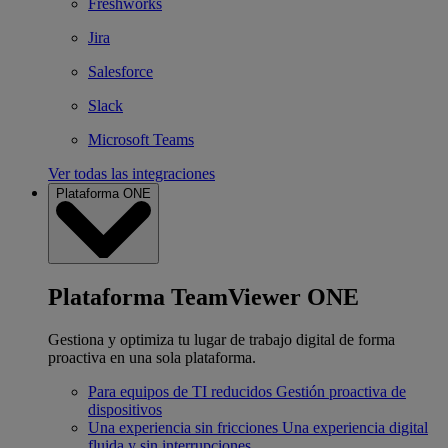
Freshworks
Jira
Salesforce
Slack
Microsoft Teams
Ver todas las integraciones
Plataforma ONE
Plataforma TeamViewer ONE
Gestiona y optimiza tu lugar de trabajo digital de forma
proactiva en una sola plataforma.
Para equipos de TI reducidos
Gestión proactiva de
dispositivos
Una experiencia sin fricciones
Una experiencia digital
fluida y sin interrupciones