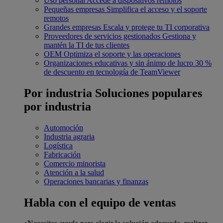
Uso personal
Accede a dispositivos remotos
Pequeñas empresas
Simplifica el acceso y el soporte
remotos
Grandes empresas
Escala y protege tu TI corporativa
Proveedores de servicios gestionados
Gestiona y
mantén la TI de tus clientes
OEM
Optimiza el soporte y las operaciones
Organizaciones educativas y sin ánimo de lucro
30 %
de descuento en tecnología de TeamViewer
Por industria
Soluciones populares
por industria
Automoción
Industria agraria
Logística
Fabricación
Comercio minorista
Atención a la salud
Operaciones bancarias y finanzas
Habla con el equipo de ventas