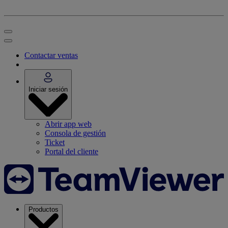
Contactar ventas
Iniciar sesión
Abrir app web
Consola de gestión
Ticket
Portal del cliente
Productos