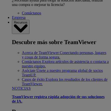
¿Necesitas ayuda para elegir la solución adecuada, realizar
una compra o mejorar tu licencia?
Contáctanos
Empresa
Recursos
Descubre más sobre TeamViewer
Acerca de TeamViewer
Conectando personas, lugares
y cosas de forma segura.
Contáctanos
Explora artículos de asistencia o contacta a
nuestro equipo.
Asóciate
Únete a nuestro programa global de socios
TeamUP.
Casos de éxito
Explora los resultados de los clientes de
TeamViewer.
NOTICIAS
TeamViewer registra rápida adopción de sus soluciones
de IA.