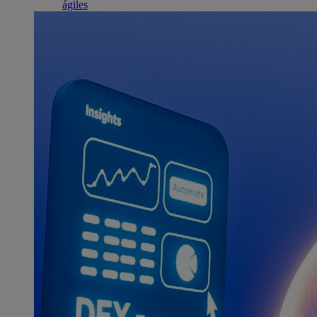
ágiles