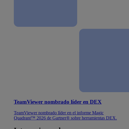
TeamViewer nombrado líder en DEX
TeamViewer nombrado líder en el informe Magic
Quadrant™ 2026 de Gartner® sobre herramientas DEX.