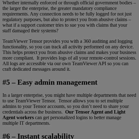
Whether internally enforced or through official government bodies –
the larger the enterprise, the greater mandatory compliance
requirements. Any connection needs to be fully logged for not just
regulatory purposes, but also to protect you from abusive claims –
what if a support customer tries to sue you with claims that your
staff damaged their systems?
TeamViewer Tensor provides you with a 360 auditing and logging
functionality, so you can track all activity performed on any device.
This helps protect you from abusive claims and makes your business
more compliant. It provides logs of all your remote-control sessions.
All logs are accessible via our own TeamViewer API so you can
craft dedicated messages around it.
#5 – Easy admin management
In a larger enterprise, you might have multiple departments that need
to use TeamViewer Tensor. Tensor allows you to set multiple
admins to your Tensor accounts, so you don’t need to share your
credentials across the business.
Our Tensor Agent and Light
Agent workers
can get personalized logins to better manage
multiple IT departments.
#6 – Instant scalability