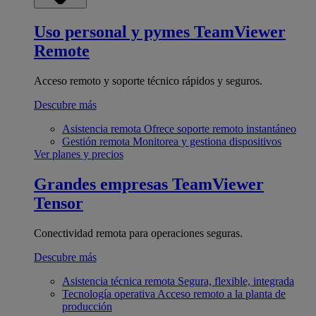
Uso personal y pymes
TeamViewer
Remote
Acceso remoto y soporte técnico rápidos y seguros.
Descubre más
Asistencia remota
Ofrece soporte remoto instantáneo
Gestión remota
Monitorea y gestiona dispositivos
Ver planes y precios
Grandes empresas
TeamViewer
Tensor
Conectividad remota para operaciones seguras.
Descubre más
Asistencia técnica remota
Segura, flexible, integrada
Tecnología operativa
Acceso remoto a la planta de
producción