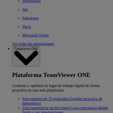
Freshworks
Jira
Salesforce
Slack
Microsoft Teams
Ver todas las integraciones
Plataforma ONE
Plataforma TeamViewer ONE
Gestiona y optimiza tu lugar de trabajo digital de forma
proactiva en una sola plataforma.
Para equipos de TI reducidos
Gestión proactiva de
dispositivos
Una experiencia sin fricciones
Una experiencia digital
fluida y sin interrupciones