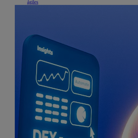
ágiles