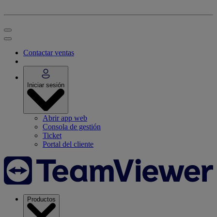
Contactar ventas
Iniciar sesión
Abrir app web
Consola de gestión
Ticket
Portal del cliente
Productos