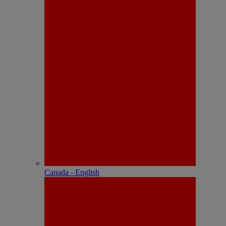
Canada - English