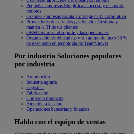
Uso personal
Accede a dispositivos remotos
Pequeñas empresas
Simplifica el acceso y el soporte
remotos
Grandes empresas
Escala y protege tu TI corporativa
Proveedores de servicios gestionados
Gestiona y
mantén la TI de tus clientes
OEM
Optimiza el soporte y las operaciones
Organizaciones educativas y sin ánimo de lucro
30 %
de descuento en tecnología de TeamViewer
Por industria
Soluciones populares
por industria
Automoción
Industria agraria
Logística
Fabricación
Comercio minorista
Atención a la salud
Operaciones bancarias y finanzas
Habla con el equipo de ventas