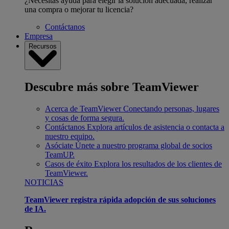
¿Necesitas ayuda para elegir la solución adecuada, realizar
una compra o mejorar tu licencia?
Contáctanos
Empresa
Recursos
Descubre más sobre TeamViewer
Acerca de TeamViewer
Conectando personas, lugares
y cosas de forma segura.
Contáctanos
Explora artículos de asistencia o contacta a
nuestro equipo.
Asóciate
Únete a nuestro programa global de socios
TeamUP.
Casos de éxito
Explora los resultados de los clientes de
TeamViewer.
NOTICIAS
TeamViewer registra rápida adopción de sus soluciones
de IA.