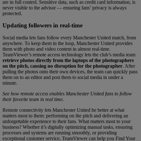
are in full control. Sensitive data, such as credit card information, is
never visible to the advisor — ensuring fans’ privacy is always
protected.
Updating followers in real-time
Social media lets fans follow every Manchester United match, from
anywhere. To keep them in the loop, Manchester United provides
them with photo and video content in almost real-time.
TeamViewer’s remote access technology lets the club’s media team
retrieve photos directly from the laptops of the photographers
on the pitch, causing no disruption for the photographer
. After
pulling the photos onto their own devices, the team can quickly pass
them on to an editor and post them to social media in under a
minute.
See how remote access enables Manchester United fans to follow
their favorite team in real time.
Remote connectivity lets Manchester United be better at what
matters most to them: performing on the pitch and delivering an
unforgettable experience to their fans. What matters most to your
business? Whether it’s digitally optimizing manual tasks, ensuring
processes and systems are running smoothly, or providing
exceptional customer service, TeamViewer can help you Find Your