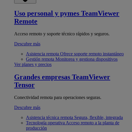
Uso personal y pymes
TeamViewer
Remote
Acceso remoto y soporte técnico rápidos y seguros.
Descubre más
Asistencia remota
Ofrece soporte remoto instantáneo
Gestión remota
Monitorea y gestiona dispositivos
Ver planes y precios
Grandes empresas
TeamViewer
Tensor
Conectividad remota para operaciones seguras.
Descubre más
Asistencia técnica remota
Segura, flexible, integrada
Tecnología operativa
Acceso remoto a la planta de
producción