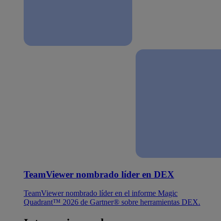
TeamViewer nombrado líder en DEX
TeamViewer nombrado líder en el informe Magic
Quadrant™ 2026 de Gartner® sobre herramientas DEX.