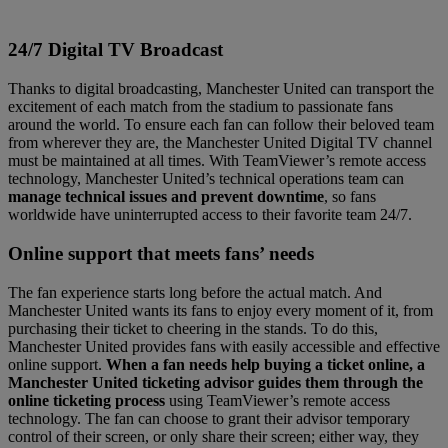
24/7 Digital TV Broadcast
Thanks to digital broadcasting, Manchester United can transport the
excitement of each match from the stadium to passionate fans
around the world. To ensure each fan can follow their beloved team
from wherever they are, the Manchester United Digital TV channel
must be maintained at all times. With TeamViewer’s remote access
technology, Manchester United’s technical operations team can
manage technical issues and prevent downtime
, so fans
worldwide have uninterrupted access to their favorite team 24/7.
Online support that meets fans’ needs
The fan experience starts long before the actual match. And
Manchester United wants its fans to enjoy every moment of it, from
purchasing their ticket to cheering in the stands. To do this,
Manchester United provides fans with easily accessible and effective
online support.
When a fan needs help buying a ticket online, a
Manchester United ticketing advisor guides them through the
online ticketing process
using TeamViewer’s remote access
technology. The fan can choose to grant their advisor temporary
control of their screen, or only share their screen; either way, they