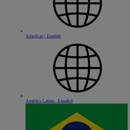
Americas - English
América Latina - Español