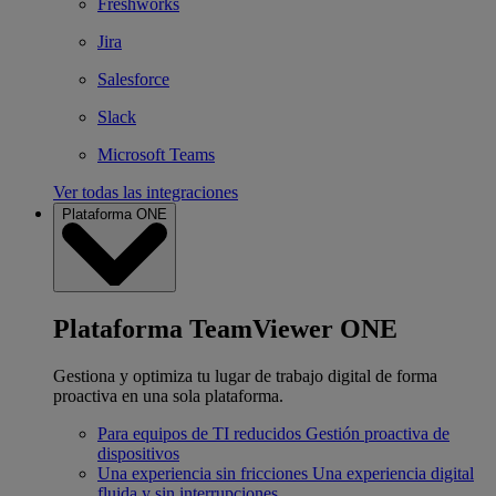
Freshworks
Jira
Salesforce
Slack
Microsoft Teams
Ver todas las integraciones
Plataforma ONE
Plataforma TeamViewer ONE
Gestiona y optimiza tu lugar de trabajo digital de forma
proactiva en una sola plataforma.
Para equipos de TI reducidos
Gestión proactiva de
dispositivos
Una experiencia sin fricciones
Una experiencia digital
fluida y sin interrupciones