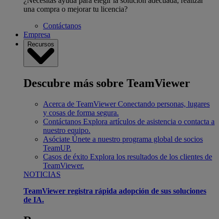
¿Necesitas ayuda para elegir la solución adecuada, realizar
una compra o mejorar tu licencia?
Contáctanos
Empresa
Recursos
Descubre más sobre TeamViewer
Acerca de TeamViewer
Conectando personas, lugares
y cosas de forma segura.
Contáctanos
Explora artículos de asistencia o contacta a
nuestro equipo.
Asóciate
Únete a nuestro programa global de socios
TeamUP.
Casos de éxito
Explora los resultados de los clientes de
TeamViewer.
NOTICIAS
TeamViewer registra rápida adopción de sus soluciones
de IA.