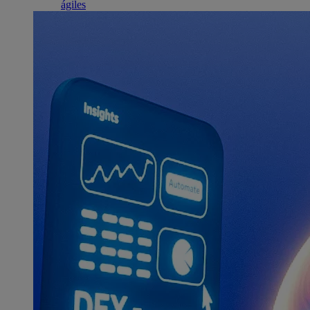
ágiles