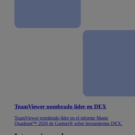
TeamViewer nombrado líder en DEX
TeamViewer nombrado líder en el informe Magic
Quadrant™ 2026 de Gartner® sobre herramientas DEX.