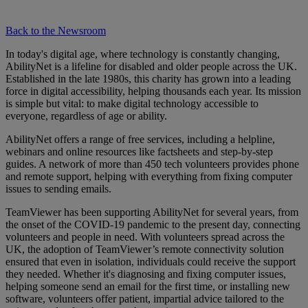
Back to the Newsroom
In today's digital age, where technology is constantly changing,
AbilityNet is a lifeline for disabled and older people across the UK.
Established in the late 1980s, this charity has grown into a leading
force in digital accessibility, helping thousands each year. Its mission
is simple but vital: to make digital technology accessible to
everyone, regardless of age or ability.
AbilityNet offers a range of free services, including a helpline,
webinars and online resources like factsheets and step-by-step
guides. A network of more than 450 tech volunteers provides phone
and remote support, helping with everything from fixing computer
issues to sending emails.
TeamViewer has been supporting AbilityNet for several years, from
the onset of the COVID-19 pandemic to the present day, connecting
volunteers and people in need. With volunteers spread across the
UK, the adoption of TeamViewer’s remote connectivity solution
ensured that even in isolation, individuals could receive the support
they needed. Whether it's diagnosing and fixing computer issues,
helping someone send an email for the first time, or installing new
software, volunteers offer patient, impartial advice tailored to the