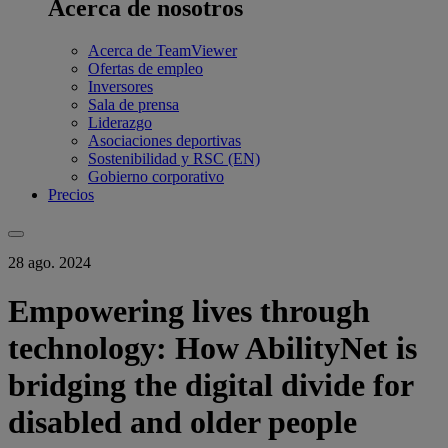
Acerca de nosotros
Acerca de TeamViewer
Ofertas de empleo
Inversores
Sala de prensa
Liderazgo
Asociaciones deportivas
Sostenibilidad y RSC (EN)
Gobierno corporativo
Precios
28 ago. 2024
Empowering lives through
technology: How AbilityNet is
bridging the digital divide for
disabled and older people