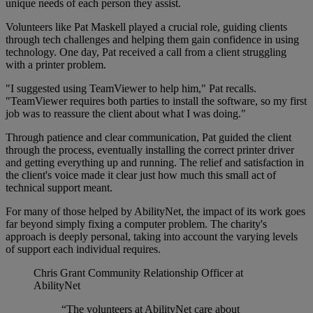
unique needs of each person they assist.
Volunteers like Pat Maskell played a crucial role, guiding clients
through tech challenges and helping them gain confidence in using
technology. One day, Pat received a call from a client struggling
with a printer problem.
"I suggested using TeamViewer to help him," Pat recalls.
"TeamViewer requires both parties to install the software, so my first
job was to reassure the client about what I was doing."
Through patience and clear communication, Pat guided the client
through the process, eventually installing the correct printer driver
and getting everything up and running. The relief and satisfaction in
the client's voice made it clear just how much this small act of
technical support meant.
For many of those helped by AbilityNet, the impact of its work goes
far beyond simply fixing a computer problem. The charity's
approach is deeply personal, taking into account the varying levels
of support each individual requires.
Chris Grant
Community Relationship Officer at
AbilityNet
“The volunteers at AbilityNet care about