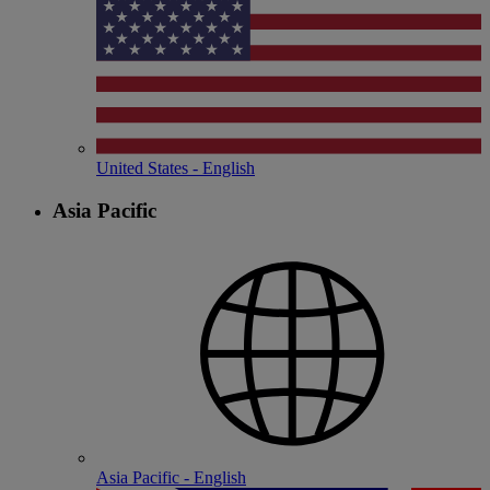
United States - English
Asia Pacific
Asia Pacific - English