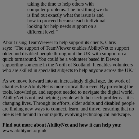
taking the time to help others with
computer problems. The first thing we do
is find out exactly what the issue is and
how to proceed because each individual
looking for help needs support on a
different level.”
About using TeamViewer to help support its clients, Chris
says:
“The support of TeamViewer enables AbilityNet to support
older and disabled people throughout the UK with support on a
quick turnaround. You could be a volunteer based in Devon
supporting someone in the North of Scotland. It enables volunteers
who are skilled in specialist subjects to help anyone across the UK.”
As we move forward into an increasingly digital age, the work of
charities like AbilityNet is more critical than ever. By providing the
tools, knowledge, and support needed to navigate the digital world,
AbilityNet is not just helping people with their tech problems – it is
changing lives. Through its efforts, older adults and disabled people
are finding new ways to connect, learn, and thrive, ensuring that no
one is left behind in our rapidly evolving technological landscape.
Find out more about AbilityNet and how it can help you:
www.abilitynet.org.uk