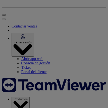
Contactar ventas
Iniciar sesión
Abrir app web
Consola de gestión
Ticket
Portal del cliente
Productos