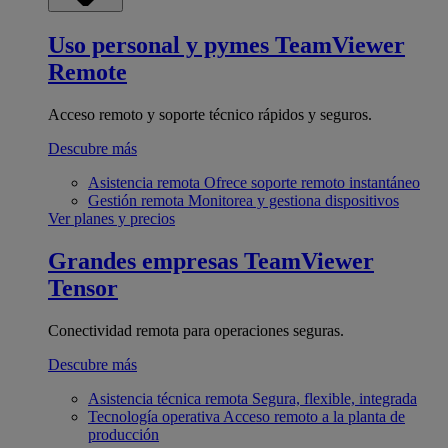
Uso personal y pymes
TeamViewer
Remote
Acceso remoto y soporte técnico rápidos y seguros.
Descubre más
Asistencia remota
Ofrece soporte remoto instantáneo
Gestión remota
Monitorea y gestiona dispositivos
Ver planes y precios
Grandes empresas
TeamViewer
Tensor
Conectividad remota para operaciones seguras.
Descubre más
Asistencia técnica remota
Segura, flexible, integrada
Tecnología operativa
Acceso remoto a la planta de
producción