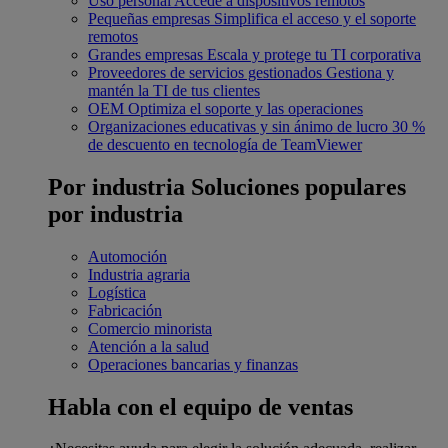
Uso personal
Accede a dispositivos remotos
Pequeñas empresas
Simplifica el acceso y el soporte
remotos
Grandes empresas
Escala y protege tu TI corporativa
Proveedores de servicios gestionados
Gestiona y
mantén la TI de tus clientes
OEM
Optimiza el soporte y las operaciones
Organizaciones educativas y sin ánimo de lucro
30 %
de descuento en tecnología de TeamViewer
Por industria
Soluciones populares
por industria
Automoción
Industria agraria
Logística
Fabricación
Comercio minorista
Atención a la salud
Operaciones bancarias y finanzas
Habla con el equipo de ventas