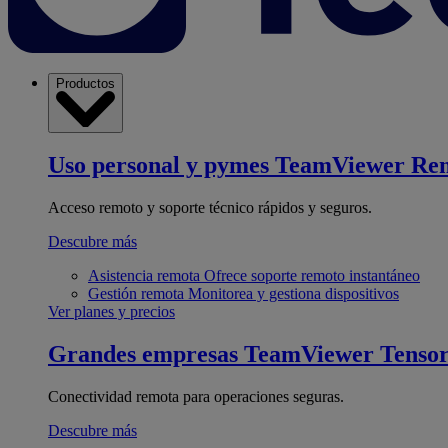
Productos
Uso personal y pymes
TeamViewer Re
Acceso remoto y soporte técnico rápidos y seguros.
Descubre más
Asistencia remota
Ofrece soporte remoto instantáneo
Gestión remota
Monitorea y gestiona dispositivos
Ver planes y precios
Grandes empresas
TeamViewer Tenso
Conectividad remota para operaciones seguras.
Descubre más