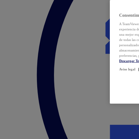
Consentim
A TeamViewer 
experiencia d
una mejor exp
de todas las 
personalizado
almacenamien
preferencias, 
Descargar T
Aviso legal