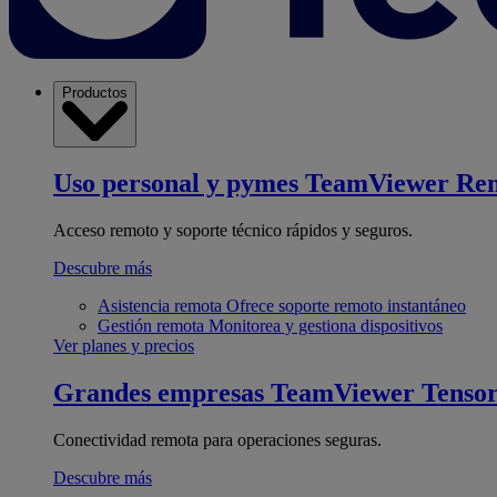
Productos
Uso personal y pymes
TeamViewer Re
Acceso remoto y soporte técnico rápidos y seguros.
Descubre más
Asistencia remota
Ofrece soporte remoto instantáneo
Gestión remota
Monitorea y gestiona dispositivos
Ver planes y precios
Grandes empresas
TeamViewer Tenso
Conectividad remota para operaciones seguras.
Descubre más