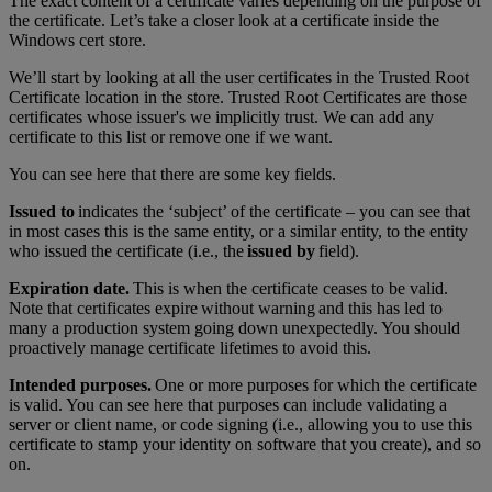
The exact content of a certificate varies depending on the purpose of
the certificate. Let’s take a closer look at a certificate inside the
Windows cert store.
We’ll start by looking at all the user certificates in the Trusted Root
Certificate location in the store. Trusted Root Certificates are those
certificates whose issuer's we implicitly trust. We can add any
certificate to this list or remove one if we want.
You can see here that there are some key fields.
Issued to
indicates the ‘subject’ of the certificate – you can see that
in most cases this is the same entity, or a similar entity, to the entity
who issued the certificate (i.e., the
issued by
field).
Expiration date.
This is when the certificate ceases to be valid.
Note that certificates expire without warning and this has led to
many a production system going down unexpectedly. You should
proactively manage certificate lifetimes to avoid this.
Intended purposes.
One or more purposes for which the certificate
is valid. You can see here that purposes can include validating a
server or client name, or code signing (i.e., allowing you to use this
certificate to stamp your identity on software that you create), and so
on.