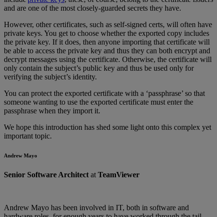
and are one of the most closely-guarded secrets they have.
However, other certificates, such as self-signed certs, will often have
private keys. You get to choose whether the exported copy includes
the private key. If it does, then anyone importing that certificate will
be able to access the private key and thus they can both encrypt and
decrypt messages using the certificate. Otherwise, the certificate will
only contain the subject’s public key and thus be used only for
verifying the subject’s identity.
You can protect the exported certificate with a ‘passphrase’ so that
someone wanting to use the exported certificate must enter the
passphrase when they import it.
We hope this introduction has shed some light onto this complex yet
important topic.
Andrew Mayo
Senior Software Architect
at
TeamViewer
Andrew Mayo has been involved in IT, both in software and
hardware roles, for enough years to have worked through the tail-