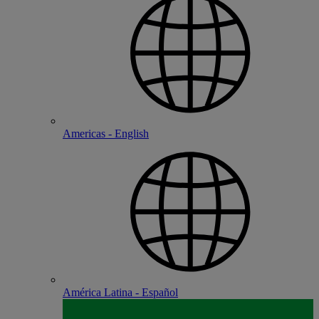
Americas - English
América Latina - Español