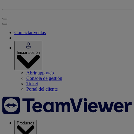
Contactar ventas
Iniciar sesión
Abrir app web
Consola de gestión
Ticket
Portal del cliente
Productos