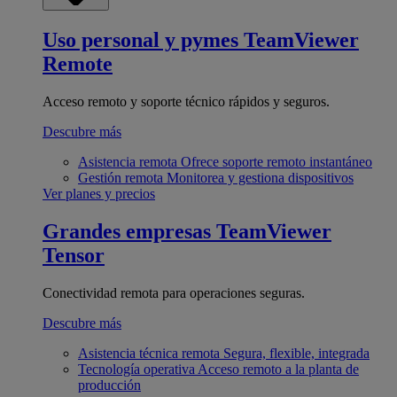
Uso personal y pymes
TeamViewer
Remote
Acceso remoto y soporte técnico rápidos y seguros.
Descubre más
Asistencia remota
Ofrece soporte remoto instantáneo
Gestión remota
Monitorea y gestiona dispositivos
Ver planes y precios
Grandes empresas
TeamViewer
Tensor
Conectividad remota para operaciones seguras.
Descubre más
Asistencia técnica remota
Segura, flexible, integrada
Tecnología operativa
Acceso remoto a la planta de
producción