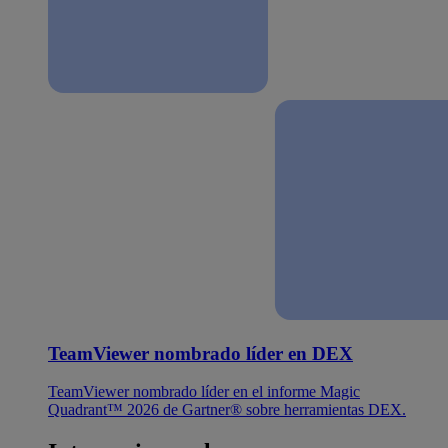
TeamViewer nombrado líder en DEX
TeamViewer nombrado líder en el informe Magic
Quadrant™ 2026 de Gartner® sobre herramientas DEX.