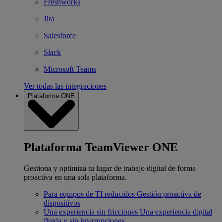
Freshworks
Jira
Salesforce
Slack
Microsoft Teams
Ver todas las integraciones
Plataforma ONE
Plataforma TeamViewer ONE
Gestiona y optimiza tu lugar de trabajo digital de forma
proactiva en una sola plataforma.
Para equipos de TI reducidos
Gestión proactiva de
dispositivos
Una experiencia sin fricciones
Una experiencia digital
fluida y sin interrupciones