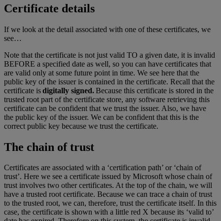
Certificate details
If we look at the detail associated with one of these certificates, we
see…
Note that the certificate is not just valid TO a given date, it is invalid
BEFORE a specified date as well, so you can have certificates that
are valid only at some future point in time. We see here that the
public key of the issuer is contained in the certificate. Recall that the
certificate is
digitally signed.
Because this certificate is stored in the
trusted root part of the certificate store, any software retrieving this
certificate can be confident that we trust the issuer. Also, we have
the public key of the issuer. We can be confident that this is the
correct public key because we trust the certificate.
The chain of trust
Certificates are associated with a ‘certification path’ or ‘chain of
trust’. Here we see a certificate issued by Microsoft whose chain of
trust involves two other certificates. At the top of the chain, we will
have a trusted root certificate. Because we can trace a chain of trust
to the trusted root, we can, therefore, trust the certificate itself. In this
case, the certificate is shown with a little red X because its ‘valid to’
date has expired. Therefore on this system, the certificate is invalid