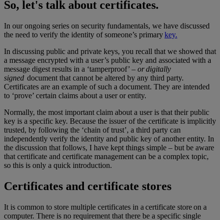
So, let's talk about certificates.
In our ongoing series on security fundamentals, we have discussed
the need to verify the identity of someone’s primary
key.
In discussing public and private keys, you recall that we showed that
a message encrypted with a user’s public key and associated with a
message digest results in a ‘tamperproof’ –
or digitally
signed
document that cannot be altered by any third party.
Certificates are an example of such a document. They are intended
to ‘prove’ certain claims about a user or entity.
Normally, the most important claim about a user is that their public
key is a specific key. Because the issuer of the certificate is implicitly
trusted, by following the ‘chain of trust’, a third party can
independently verify the identity and public key of another entity. In
the discussion that follows, I have kept things simple – but be aware
that certificate and certificate management can be a complex topic,
so this is only a quick introduction.
Certificates and certificate stores
It is common to store multiple certificates in a certificate store on a
computer. There is no requirement that there be a specific single