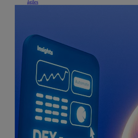
ágiles