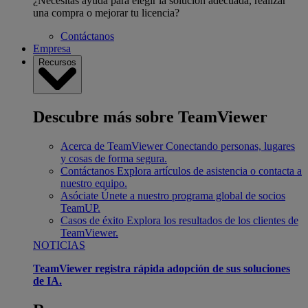
¿Necesitas ayuda para elegir la solución adecuada, realizar
una compra o mejorar tu licencia?
Contáctanos
Empresa
Recursos
Descubre más sobre TeamViewer
Acerca de TeamViewer
Conectando personas, lugares
y cosas de forma segura.
Contáctanos
Explora artículos de asistencia o contacta a
nuestro equipo.
Asóciate
Únete a nuestro programa global de socios
TeamUP.
Casos de éxito
Explora los resultados de los clientes de
TeamViewer.
NOTICIAS
TeamViewer registra rápida adopción de sus soluciones
de IA.