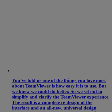
You’ve told us one of the things you love most
about TeamViewer is how easy it is to use. But
we knew we could do better. So we set out to
simplify and clarify the TeamViewer experience.
The result is a complete re-design of the
interface and an all-new, universal design