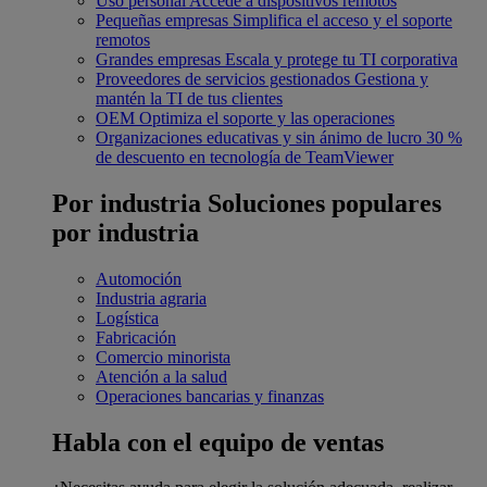
Uso personal
Accede a dispositivos remotos
Pequeñas empresas
Simplifica el acceso y el soporte
remotos
Grandes empresas
Escala y protege tu TI corporativa
Proveedores de servicios gestionados
Gestiona y
mantén la TI de tus clientes
OEM
Optimiza el soporte y las operaciones
Organizaciones educativas y sin ánimo de lucro
30 %
de descuento en tecnología de TeamViewer
Por industria
Soluciones populares
por industria
Automoción
Industria agraria
Logística
Fabricación
Comercio minorista
Atención a la salud
Operaciones bancarias y finanzas
Habla con el equipo de ventas