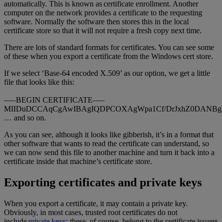
automatically. This is known as certificate enrollment. Another
computer on the network provides a certificate to the requesting
software. Normally the software then stores this in the local
certificate store so that it will not require a fresh copy next time.
There are lots of standard formats for certificates. You can see some
of these when you export a certificate from the Windows cert store.
If we select ‘Base-64 encoded X.509’ as our option, we get a little
file that looks like this:
—–BEGIN CERTIFICATE—–
MIIDuDCCAqCgAwIBAgIQDPCOXAgWpa1Cf/DrJxhZ0DANBg
… and so on.
As you can see, although it looks like gibberish, it’s in a format that
other software that wants to read the certificate can understand, so
we can now send this file to another machine and turn it back into a
certificate inside that machine’s certificate store.
Exporting certificates and private keys
When you export a certificate, it may contain a private key.
Obviously, in most cases, trusted root certificates do not
include
private keys
; these, of course, belong to the certificate issuers