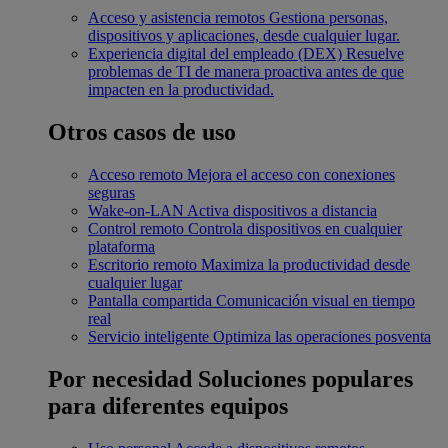
Acceso y asistencia remotos
Gestiona personas,
dispositivos y aplicaciones, desde cualquier lugar.
Experiencia digital del empleado (DEX)
Resuelve
problemas de TI de manera proactiva antes de que
impacten en la productividad.
Otros casos de uso
Acceso remoto
Mejora el acceso con conexiones
seguras
Wake-on-LAN
Activa dispositivos a distancia
Control remoto
Controla dispositivos en cualquier
plataforma
Escritorio remoto
Maximiza la productividad desde
cualquier lugar
Pantalla compartida
Comunicación visual en tiempo
real
Servicio inteligente
Optimiza las operaciones posventa
Por necesidad
Soluciones populares
para diferentes equipos