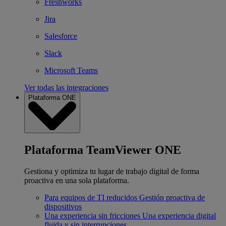
Freshworks
Jira
Salesforce
Slack
Microsoft Teams
Ver todas las integraciones
Plataforma ONE
Plataforma TeamViewer ONE
Gestiona y optimiza tu lugar de trabajo digital de forma
proactiva en una sola plataforma.
Para equipos de TI reducidos
Gestión proactiva de
dispositivos
Una experiencia sin fricciones
Una experiencia digital
fluida y sin interrupciones