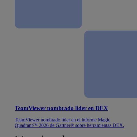
TeamViewer nombrado líder en DEX
TeamViewer nombrado líder en el informe Magic
Quadrant™ 2026 de Gartner® sobre herramientas DEX.