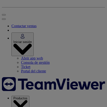
Contactar ventas
Iniciar sesión
Abrir app web
Consola de gestión
Ticket
Portal del cliente
Productos