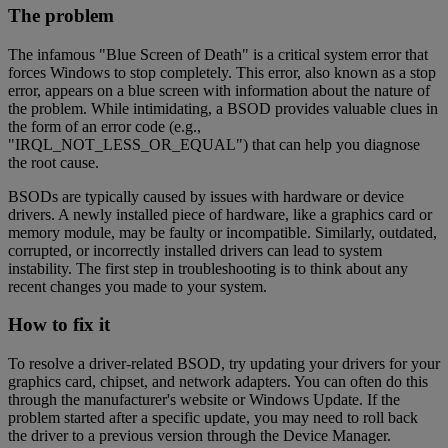
The problem
The infamous "Blue Screen of Death" is a critical system error that
forces Windows to stop completely. This error, also known as a stop
error, appears on a blue screen with information about the nature of
the problem. While intimidating, a BSOD provides valuable clues in
the form of an error code (e.g.,
"IRQL_NOT_LESS_OR_EQUAL") that can help you diagnose
the root cause.
BSODs are typically caused by issues with hardware or device
drivers. A newly installed piece of hardware, like a graphics card or
memory module, may be faulty or incompatible. Similarly, outdated,
corrupted, or incorrectly installed drivers can lead to system
instability. The first step in troubleshooting is to think about any
recent changes you made to your system.
How to fix it
To resolve a driver-related BSOD, try updating your drivers for your
graphics card, chipset, and network adapters. You can often do this
through the manufacturer's website or Windows Update. If the
problem started after a specific update, you may need to roll back
the driver to a previous version through the Device Manager.