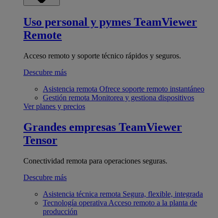
Uso personal y pymes
TeamViewer
Remote
Acceso remoto y soporte técnico rápidos y seguros.
Descubre más
Asistencia remota
Ofrece soporte remoto instantáneo
Gestión remota
Monitorea y gestiona dispositivos
Ver planes y precios
Grandes empresas
TeamViewer
Tensor
Conectividad remota para operaciones seguras.
Descubre más
Asistencia técnica remota
Segura, flexible, integrada
Tecnología operativa
Acceso remoto a la planta de
producción