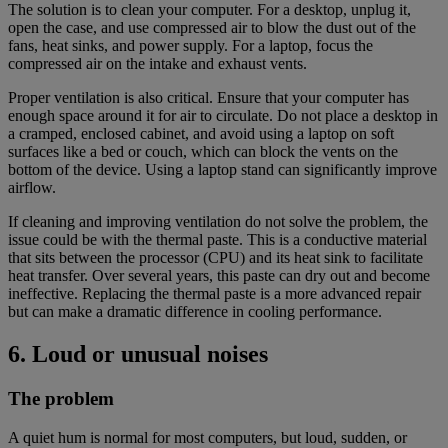
The solution is to clean your computer. For a desktop, unplug it,
open the case, and use compressed air to blow the dust out of the
fans, heat sinks, and power supply. For a laptop, focus the
compressed air on the intake and exhaust vents.
Proper ventilation is also critical. Ensure that your computer has
enough space around it for air to circulate. Do not place a desktop in
a cramped, enclosed cabinet, and avoid using a laptop on soft
surfaces like a bed or couch, which can block the vents on the
bottom of the device. Using a laptop stand can significantly improve
airflow.
If cleaning and improving ventilation do not solve the problem, the
issue could be with the thermal paste. This is a conductive material
that sits between the processor (CPU) and its heat sink to facilitate
heat transfer. Over several years, this paste can dry out and become
ineffective. Replacing the thermal paste is a more advanced repair
but can make a dramatic difference in cooling performance.
6. Loud or unusual noises
The problem
A quiet hum is normal for most computers, but loud, sudden, or