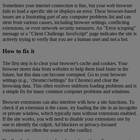
Sometimes your internet connection is fine, but your web browser
fails to load a specific site or displays an error. These browser-based
issues are a frustrating part of any computer problems list and can
stem from various causes, including browser settings, conflicting
extensions, or even network security measures. An "Error scraping"
message or a "Client Challenge JavaScript" page indicates the site is
actively trying to verify that you are a human user and not a bot.
How to fix it
The first step is to clear your browser's cache and cookies. Your
browser stores data from websites to help them load faster in the
future, but this data can become corrupted. Go to your browser
settings (e.g., ‘chrome://settings/’ for Chrome) and clear the
browsing data. This often resolves stubborn loading problems and is
a simple fix for many common computer problems and solutions.
Browser extensions can also interfere with how a site functions. To
check if an extension is the cause, try loading the site in an incognito
or private window, which typically runs without extensions enabled.
If the site works, you will need to disable your extensions one by
one to identify the culprit. Ad blockers or privacy-focused
extensions are often the source of the conflict.