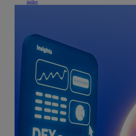
ágiles