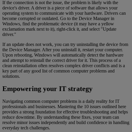
If the connection is not the issue, the problem is likely with the
device's driver. A driver is a piece of software that allows your
operating system to communicate with your hardware. Drivers can
become corrupted or outdated. Go to the Device Manager in
Windows, find the problematic device (it may have a yellow
exclamation mark next to it), right-click it, and select "Update
driver."
If an update does not work, you can try uninstalling the device from
the Device Manager. After you uninstall it, restart your computer.
Upon rebooting, Windows will automatically detect the hardware
and attempt to reinstall the correct driver for it. This process of a
clean reinstallation often resolves complex driver conflicts and is a
key part of any good list of common computer problems and
solutions.
Empowering your IT strategy
Navigating common computer problems is a daily reality for IT
professionals and businesses. Mastering the 10 issues outlined here
provides a strong foundation for effective troubleshooting and helps
reduce downtime. By understanding these fixes, your team can
resolve minor issues independently and build confidence in handling
everyday tech challenges.