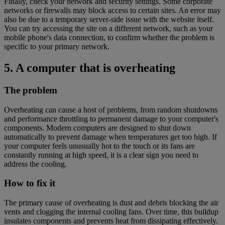
Finally, check your network and security settings. Some corporate
networks or firewalls may block access to certain sites. An error may
also be due to a temporary server-side issue with the website itself.
You can try accessing the site on a different network, such as your
mobile phone's data connection, to confirm whether the problem is
specific to your primary network.
5. A computer that is overheating
The problem
Overheating can cause a host of problems, from random shutdowns
and performance throttling to permanent damage to your computer's
components. Modern computers are designed to shut down
automatically to prevent damage when temperatures get too high. If
your computer feels unusually hot to the touch or its fans are
constantly running at high speed, it is a clear sign you need to
address the cooling.
How to fix it
The primary cause of overheating is dust and debris blocking the air
vents and clogging the internal cooling fans. Over time, this buildup
insulates components and prevents heat from dissipating effectively.