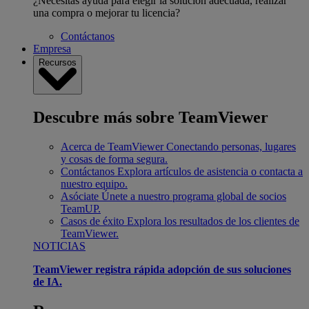
¿Necesitas ayuda para elegir la solución adecuada, realizar
una compra o mejorar tu licencia?
Contáctanos
Empresa
Recursos
Descubre más sobre TeamViewer
Acerca de TeamViewer
Conectando personas, lugares
y cosas de forma segura.
Contáctanos
Explora artículos de asistencia o contacta a
nuestro equipo.
Asóciate
Únete a nuestro programa global de socios
TeamUP.
Casos de éxito
Explora los resultados de los clientes de
TeamViewer.
NOTICIAS
TeamViewer registra rápida adopción de sus soluciones
de IA.