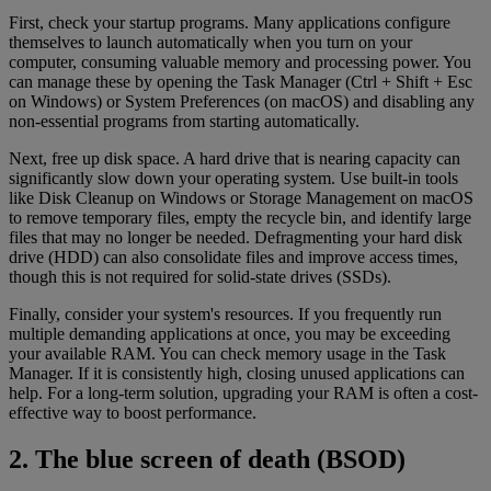
First, check your startup programs. Many applications configure
themselves to launch automatically when you turn on your
computer, consuming valuable memory and processing power. You
can manage these by opening the Task Manager (Ctrl + Shift + Esc
on Windows) or System Preferences (on macOS) and disabling any
non-essential programs from starting automatically.
Next, free up disk space. A hard drive that is nearing capacity can
significantly slow down your operating system. Use built-in tools
like Disk Cleanup on Windows or Storage Management on macOS
to remove temporary files, empty the recycle bin, and identify large
files that may no longer be needed. Defragmenting your hard disk
drive (HDD) can also consolidate files and improve access times,
though this is not required for solid-state drives (SSDs).
Finally, consider your system's resources. If you frequently run
multiple demanding applications at once, you may be exceeding
your available RAM. You can check memory usage in the Task
Manager. If it is consistently high, closing unused applications can
help. For a long-term solution, upgrading your RAM is often a cost-
effective way to boost performance.
2. The blue screen of death (BSOD)