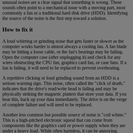
unusual noises are a clear signal that something is wrong. These
sounds often point to a mechanical issue with a moving part, most
commonly a fan or a traditional hard disk drive (HDD). Identifying
the source of the noise is the first step toward a solution.
How to fix it
A loud whirring or grinding noise that gets faster or slower as the
computer works harder is almost always a cooling fan. A fan blade
may be hitting a loose cable, or the fan's bearings may be failing.
Open the computer case (after unplugging it) and check for any
wires obstructing the CPU fan, graphics card fan, or case fans. If a
fan is failing, it will need to be replaced to prevent overheating.
A repetitive clicking or loud grinding sound from an HDD is a
serious warning sign. This noise, often called the "click of death,"
indicates that the drive's read/write head is failing and may be
physically striking the magnetic platters that store your data. If you
hear this, back up your data immediately. The drive is on the verge
of complete failure and will need to be replaced.
Another less common but possible source of noise is "coil whine."
This is a high-pitched electronic squeal that can come from
components like the graphics card or power supply when they are
under a heavy load. While often harmless, it can be annoying.