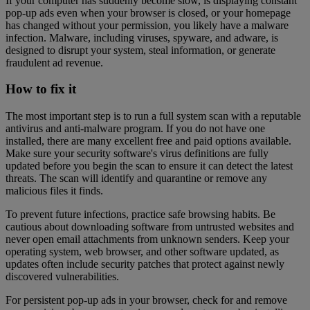
If your computer has suddenly become slow, is displaying constant
pop-up ads even when your browser is closed, or your homepage
has changed without your permission, you likely have a malware
infection. Malware, including viruses, spyware, and adware, is
designed to disrupt your system, steal information, or generate
fraudulent ad revenue.
How to fix it
The most important step is to run a full system scan with a reputable
antivirus and anti-malware program. If you do not have one
installed, there are many excellent free and paid options available.
Make sure your security software's virus definitions are fully
updated before you begin the scan to ensure it can detect the latest
threats. The scan will identify and quarantine or remove any
malicious files it finds.
To prevent future infections, practice safe browsing habits. Be
cautious about downloading software from untrusted websites and
never open email attachments from unknown senders. Keep your
operating system, web browser, and other software updated, as
updates often include security patches that protect against newly
discovered vulnerabilities.
For persistent pop-up ads in your browser, check for and remove