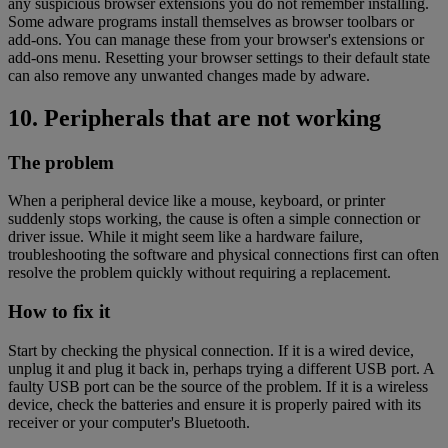
any suspicious browser extensions you do not remember installing.
Some adware programs install themselves as browser toolbars or
add-ons. You can manage these from your browser's extensions or
add-ons menu. Resetting your browser settings to their default state
can also remove any unwanted changes made by adware.
10. Peripherals that are not working
The problem
When a peripheral device like a mouse, keyboard, or printer
suddenly stops working, the cause is often a simple connection or
driver issue. While it might seem like a hardware failure,
troubleshooting the software and physical connections first can often
resolve the problem quickly without requiring a replacement.
How to fix it
Start by checking the physical connection. If it is a wired device,
unplug it and plug it back in, perhaps trying a different USB port. A
faulty USB port can be the source of the problem. If it is a wireless
device, check the batteries and ensure it is properly paired with its
receiver or your computer's Bluetooth.