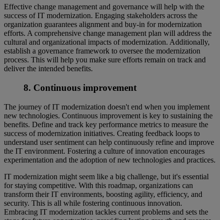
Effective change management and governance will help with the
success of IT modernization. Engaging stakeholders across the
organization guarantees alignment and buy-in for modernization
efforts. A comprehensive change management plan will address the
cultural and organizational impacts of modernization. Additionally,
establish a governance framework to oversee the modernization
process. This will help you make sure efforts remain on track and
deliver the intended benefits.
8. Continuous improvement
The journey of IT modernization doesn't end when you implement
new technologies. Continuous improvement is key to sustaining the
benefits. Define and track key performance metrics to measure the
success of modernization initiatives. Creating feedback loops to
understand user sentiment can help continuously refine and improve
the IT environment. Fostering a culture of innovation encourages
experimentation and the adoption of new technologies and practices.
IT modernization might seem like a big challenge, but it's essential
for staying competitive. With this roadmap, organizations can
transform their IT environments, boosting agility, efficiency, and
security. This is all while fostering continuous innovation.
Embracing IT modernization tackles current problems and sets the