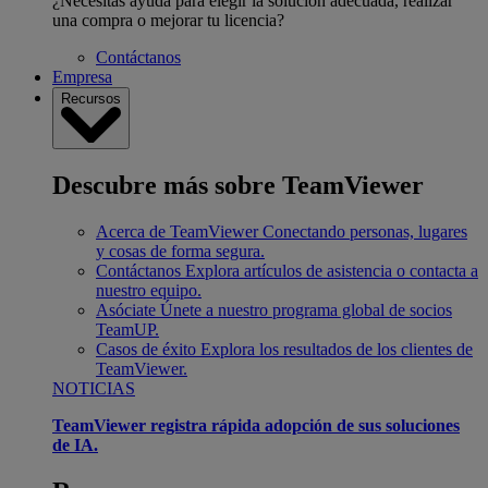
¿Necesitas ayuda para elegir la solución adecuada, realizar
una compra o mejorar tu licencia?
Contáctanos
Empresa
Recursos
Descubre más sobre TeamViewer
Acerca de TeamViewer
Conectando personas, lugares
y cosas de forma segura.
Contáctanos
Explora artículos de asistencia o contacta a
nuestro equipo.
Asóciate
Únete a nuestro programa global de socios
TeamUP.
Casos de éxito
Explora los resultados de los clientes de
TeamViewer.
NOTICIAS
TeamViewer registra rápida adopción de sus soluciones
de IA.