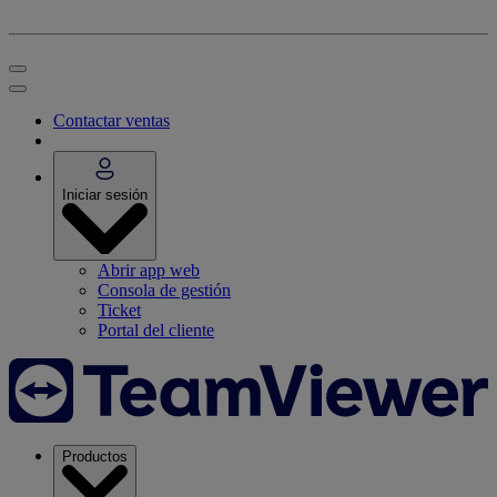
Contactar ventas
Iniciar sesión
Abrir app web
Consola de gestión
Ticket
Portal del cliente
Productos