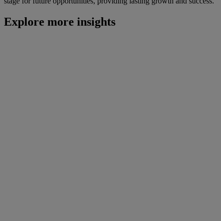
stage for future opportunities, providing lasting growth and success.
Explore more insights