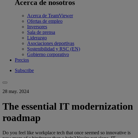
Acerca de nosotros
Acerca de TeamViewer
Ofertas de empleo
Inversores
Sala de prensa
Liderazgo
Asociaciones deportivas
Sostenibilidad y RSC (EN)
Gobierno corporativo
Precios
Subscribe
28 may. 2024
The essential IT modernization
roadmap
Do you feel like workplace tech that once seemed so innovative is