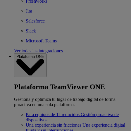
Freshworks
Jira
Salesforce
Slack
Microsoft Teams
Ver todas las integraciones
Plataforma ONE
Plataforma TeamViewer ONE
Gestiona y optimiza tu lugar de trabajo digital de forma
proactiva en una sola plataforma.
Para equipos de TI reducidos
Gestión proactiva de
dispositivos
Una experiencia sin fricciones
Una experiencia digital
fluida y sin interrupciones