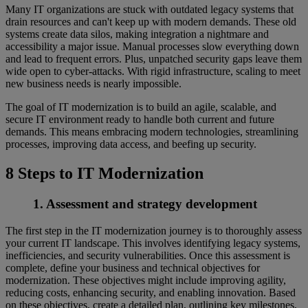
Many IT organizations are stuck with outdated legacy systems that
drain resources and can't keep up with modern demands. These old
systems create data silos, making integration a nightmare and
accessibility a major issue. Manual processes slow everything down
and lead to frequent errors. Plus, unpatched security gaps leave them
wide open to cyber-attacks. With rigid infrastructure, scaling to meet
new business needs is nearly impossible.
The goal of IT modernization is to build an agile, scalable, and
secure IT environment ready to handle both current and future
demands. This means embracing modern technologies, streamlining
processes, improving data access, and beefing up security.
8 Steps to IT Modernization
1. Assessment and strategy development
The first step in the IT modernization journey is to thoroughly assess
your current IT landscape. This involves identifying legacy systems,
inefficiencies, and security vulnerabilities. Once this assessment is
complete, define your business and technical objectives for
modernization. These objectives might include improving agility,
reducing costs, enhancing security, and enabling innovation. Based
on these objectives, create a detailed plan, outlining key milestones,