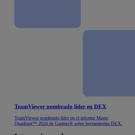
TeamViewer nombrado líder en DEX
TeamViewer nombrado líder en el informe Magic
Quadrant™ 2026 de Gartner® sobre herramientas DEX.