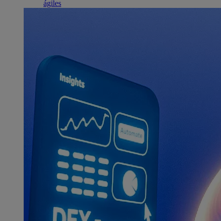
ágiles