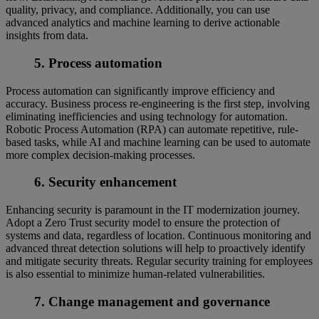
quality, privacy, and compliance. Additionally, you can use
advanced analytics and machine learning to derive actionable
insights from data.
5. Process automation
Process automation can significantly improve efficiency and
accuracy. Business process re-engineering is the first step, involving
eliminating inefficiencies and using technology for automation.
Robotic Process Automation (RPA) can automate repetitive, rule-
based tasks, while AI and machine learning can be used to automate
more complex decision-making processes.
6. Security enhancement
Enhancing security is paramount in the IT modernization journey.
Adopt a Zero Trust security model to ensure the protection of
systems and data, regardless of location. Continuous monitoring and
advanced threat detection solutions will help to proactively identify
and mitigate security threats. Regular security training for employees
is also essential to minimize human-related vulnerabilities.
7. Change management and governance