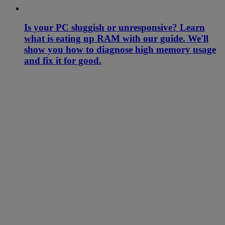
Is your PC sluggish or unresponsive? Learn
what is eating up RAM with our guide. We'll
show you how to diagnose high memory usage
and fix it for good.