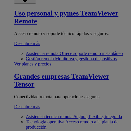
Uso personal y pymes
TeamViewer
Remote
Acceso remoto y soporte técnico rápidos y seguros.
Descubre más
Asistencia remota
Ofrece soporte remoto instantáneo
Gestión remota
Monitorea y gestiona dispositivos
Ver planes y precios
Grandes empresas
TeamViewer
Tensor
Conectividad remota para operaciones seguras.
Descubre más
Asistencia técnica remota
Segura, flexible, integrada
Tecnología operativa
Acceso remoto a la planta de
producción