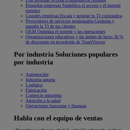
Uso personal
Accede a dispositivos remotos
Pequeñas empresas
Simplifica el acceso y el soporte
remotos
Grandes empresas
Escala y protege tu TI corporativa
Proveedores de servicios gestionados
Gestiona y
mantén la TI de tus clientes
OEM
Optimiza el soporte y las operaciones
Organizaciones educativas y sin ánimo de lucro
30 %
de descuento en tecnología de TeamViewer
Por industria
Soluciones populares
por industria
Automoción
Industria agraria
Logística
Fabricación
Comercio minorista
Atención a la salud
Operaciones bancarias y finanzas
Habla con el equipo de ventas