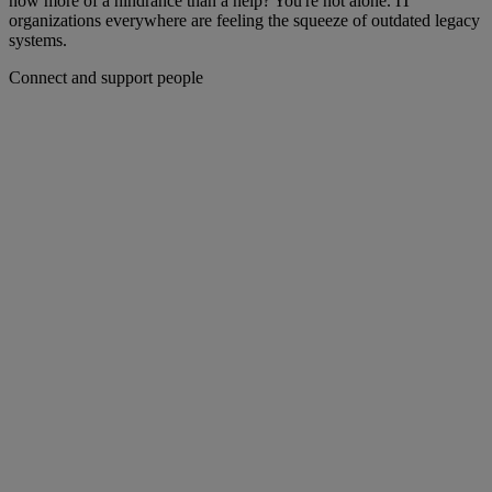
now more of a hindrance than a help? You're not alone. IT
organizations everywhere are feeling the squeeze of outdated legacy
systems.
Connect and support people