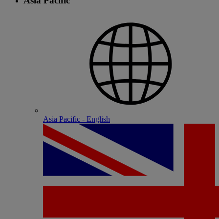
Asia Pacific
Asia Pacific - English