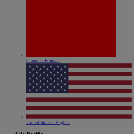
Canada - Français
United States - English