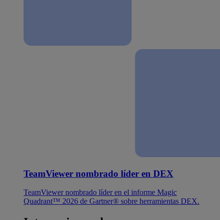
TeamViewer nombrado líder en DEX
TeamViewer nombrado líder en el informe Magic
Quadrant™ 2026 de Gartner® sobre herramientas DEX.