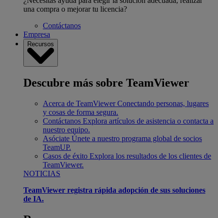
¿Necesitas ayuda para elegir la solución adecuada, realizar
una compra o mejorar tu licencia?
Contáctanos
Empresa
Recursos
Descubre más sobre TeamViewer
Acerca de TeamViewer
Conectando personas, lugares
y cosas de forma segura.
Contáctanos
Explora artículos de asistencia o contacta a
nuestro equipo.
Asóciate
Únete a nuestro programa global de socios
TeamUP.
Casos de éxito
Explora los resultados de los clientes de
TeamViewer.
NOTICIAS
TeamViewer registra rápida adopción de sus soluciones
de IA.