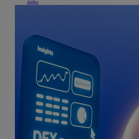
ágiles