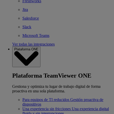
Freshworks
Jira
Salesforce
Slack
Microsoft Teams
Ver todas las integraciones
Plataforma ONE
Plataforma TeamViewer ONE
Gestiona y optimiza tu lugar de trabajo digital de forma
proactiva en una sola plataforma.
Para equipos de TI reducidos
Gestión proactiva de
dispositivos
Una experiencia sin fricciones
Una experiencia digital
fluida y sin interrupciones