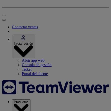
Contactar ventas
Iniciar sesión
Abrir app web
Consola de gestión
Ticket
Portal del cliente
Productos