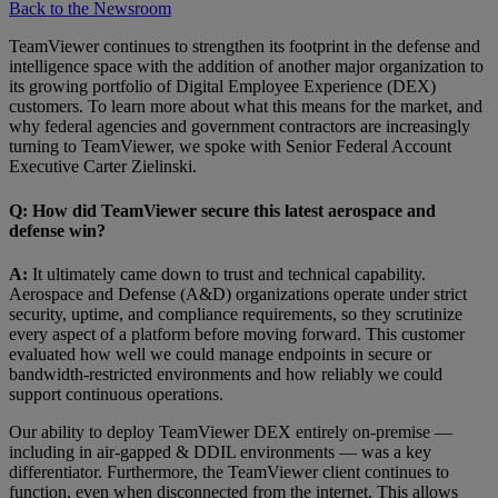
Back to the Newsroom
TeamViewer continues to strengthen its footprint in the defense and
intelligence space with the addition of another major organization to
its growing portfolio of Digital Employee Experience (DEX)
customers. To learn more about what this means for the market, and
why federal agencies and government contractors are increasingly
turning to TeamViewer, we spoke with Senior Federal Account
Executive Carter Zielinski.
Q: How did TeamViewer secure this latest aerospace and
defense win?
A:
It ultimately came down to trust and technical capability.
Aerospace and Defense (A&D) organizations operate under strict
security, uptime, and compliance requirements, so they scrutinize
every aspect of a platform before moving forward. This customer
evaluated how well we could manage endpoints in secure or
bandwidth-restricted environments and how reliably we could
support continuous operations.
Our ability to deploy TeamViewer DEX entirely on-premise —
including in air-gapped & DDIL environments — was a key
differentiator. Furthermore, the TeamViewer client continues to
function, even when disconnected from the internet. This allows