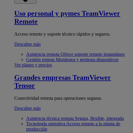
Uso personal y pymes
TeamViewer
Remote
Acceso remoto y soporte técnico rápidos y seguros.
Descubre más
Asistencia remota
Ofrece soporte remoto instantáneo
Gestión remota
Monitorea y gestiona dispositivos
Ver planes y precios
Grandes empresas
TeamViewer
Tensor
Conectividad remota para operaciones seguras.
Descubre más
Asistencia técnica remota
Segura, flexible, integrada
Tecnología operativa
Acceso remoto a la planta de
producción