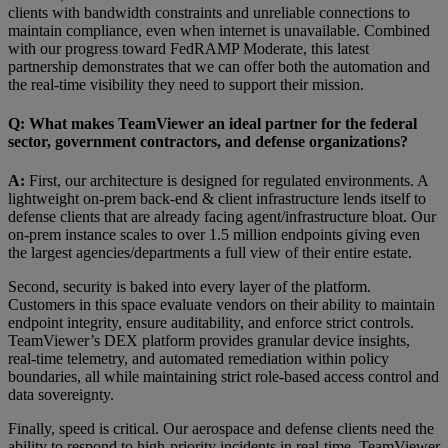
clients with bandwidth constraints and unreliable connections to
maintain compliance, even when internet is unavailable. Combined
with our progress toward FedRAMP Moderate, this latest
partnership demonstrates that we can offer both the automation and
the real-time visibility they need to support their mission.
Q: What makes TeamViewer an ideal partner for the federal
sector, government contractors, and defense organizations?
A:
First, our architecture is designed for regulated environments. A
lightweight on-prem back-end & client infrastructure lends itself to
defense clients that are already facing agent/infrastructure bloat. Our
on-prem instance scales to over 1.5 million endpoints giving even
the largest agencies/departments a full view of their entire estate.
Second, security is baked into every layer of the platform.
Customers in this space evaluate vendors on their ability to maintain
endpoint integrity, ensure auditability, and enforce strict controls.
TeamViewer’s DEX platform provides granular device insights,
real-time telemetry, and automated remediation within policy
boundaries, all while maintaining strict role-based access control and
data sovereignty.
Finally, speed is critical. Our aerospace and defense clients need the
ability to respond to high-priority incidents in real-time. TeamViewer