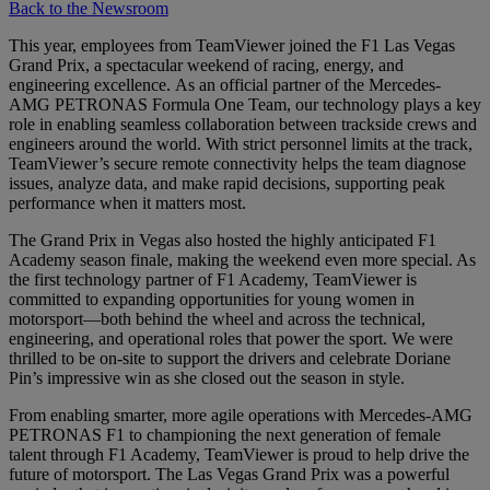
Back to the Newsroom
This year, employees from TeamViewer joined the F1 Las Vegas
Grand Prix, a spectacular weekend of racing, energy, and
engineering excellence. As an official partner of the Mercedes-
AMG PETRONAS Formula One Team, our technology plays a key
role in enabling seamless collaboration between trackside crews and
engineers around the world. With strict personnel limits at the track,
TeamViewer’s secure remote connectivity helps the team diagnose
issues, analyze data, and make rapid decisions, supporting peak
performance when it matters most.
The Grand Prix in Vegas also hosted the highly anticipated F1
Academy season finale, making the weekend even more special. As
the first technology partner of F1 Academy, TeamViewer is
committed to expanding opportunities for young women in
motorsport—both behind the wheel and across the technical,
engineering, and operational roles that power the sport. We were
thrilled to be on-site to support the drivers and celebrate Doriane
Pin’s impressive win as she closed out the season in style.
From enabling smarter, more agile operations with Mercedes-AMG
PETRONAS F1 to championing the next generation of female
talent through F1 Academy, TeamViewer is proud to help drive the
future of motorsport. The Las Vegas Grand Prix was a powerful