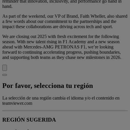
reminder that innovation, inclusivity, and performance go hand in
hand.
As part of the weekend, our VP of Brand, Faith Wheller, also shared
a few words about our commitment to the partnerships and the
impact these collaborations are driving across tech and sport.
We are closing out 2025 with fresh excitement for the following
season. With new talent rising in F1 Academy and a new season
ahead with Mercedes-AMG PETRONAS F1, we’re looking
forward to continuing accelerating progress, pushing boundaries,
and supporting both teams as they chase new milestones in 2026.
Por favor, selecciona tu región
La selección de una región cambia el idioma y/o el contenido en
teamviewer.com
REGIÓN SUGERIDA