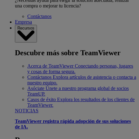
¿Necesitas ayuda para elegir la solución adecuada, realizar
una compra o mejorar tu licencia?
Contáctanos
Empresa
Recursos
Descubre más sobre TeamViewer
Acerca de TeamViewer
Conectando personas, lugares
y cosas de forma segura.
Contáctanos
Explora artículos de asistencia o contacta a
nuestro equipo.
Asóciate
Únete a nuestro programa global de socios
TeamUP.
Casos de éxito
Explora los resultados de los clientes de
TeamViewer.
NOTICIAS
TeamViewer registra rápida adopción de sus soluciones
de IA.