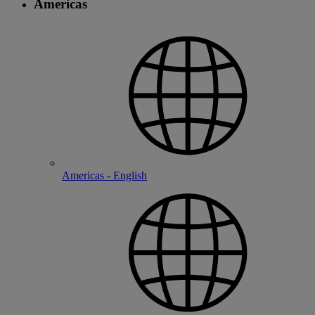
Americas
Americas - English