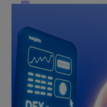
ágiles