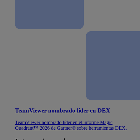
TeamViewer nombrado líder en DEX
TeamViewer nombrado líder en el informe Magic
Quadrant™ 2026 de Gartner® sobre herramientas DEX.