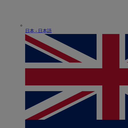
日本 - ⽇本語