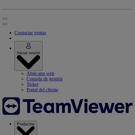
Contactar ventas
Iniciar sesión
Abrir app web
Consola de gestión
Ticket
Portal del cliente
Productos