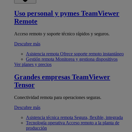
Uso personal y pymes
TeamViewer
Remote
Acceso remoto y soporte técnico rápidos y seguros.
Descubre más
Asistencia remota
Ofrece soporte remoto instantáneo
Gestión remota
Monitorea y gestiona dispositivos
Ver planes y precios
Grandes empresas
TeamViewer
Tensor
Conectividad remota para operaciones seguras.
Descubre más
Asistencia técnica remota
Segura, flexible, integrada
Tecnología operativa
Acceso remoto a la planta de
producción