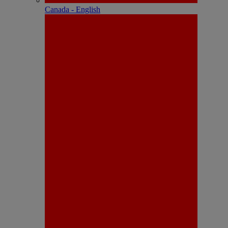
Canada - English