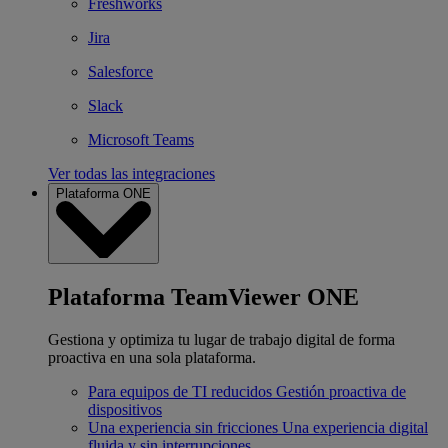
Freshworks
Jira
Salesforce
Slack
Microsoft Teams
Ver todas las integraciones
Plataforma ONE
Plataforma TeamViewer ONE
Gestiona y optimiza tu lugar de trabajo digital de forma
proactiva en una sola plataforma.
Para equipos de TI reducidos
Gestión proactiva de
dispositivos
Una experiencia sin fricciones
Una experiencia digital
fluida y sin interrupciones