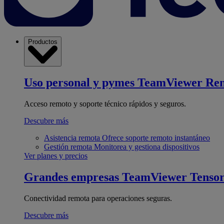
Productos
Uso personal y pymes
TeamViewer Re
Acceso remoto y soporte técnico rápidos y seguros.
Descubre más
Asistencia remota
Ofrece soporte remoto instantáneo
Gestión remota
Monitorea y gestiona dispositivos
Ver planes y precios
Grandes empresas
TeamViewer Tenso
Conectividad remota para operaciones seguras.
Descubre más