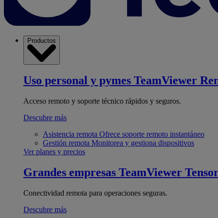
Productos
Uso personal y pymes
TeamViewer Re
Acceso remoto y soporte técnico rápidos y seguros.
Descubre más
Asistencia remota
Ofrece soporte remoto instantáneo
Gestión remota
Monitorea y gestiona dispositivos
Ver planes y precios
Grandes empresas
TeamViewer Tenso
Conectividad remota para operaciones seguras.
Descubre más