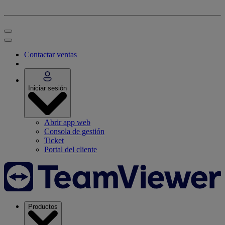
Contactar ventas
Iniciar sesión
Abrir app web
Consola de gestión
Ticket
Portal del cliente
Productos