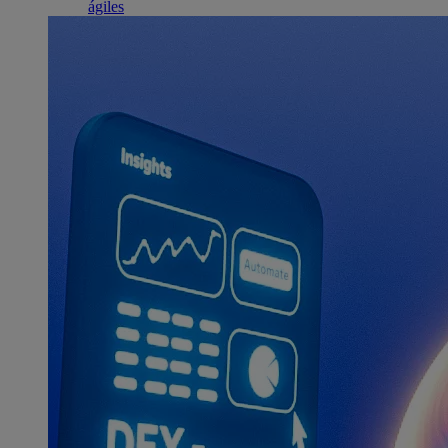
ágiles