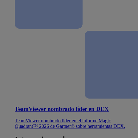
TeamViewer nombrado líder en DEX
TeamViewer nombrado líder en el informe Magic
Quadrant™ 2026 de Gartner® sobre herramientas DEX.