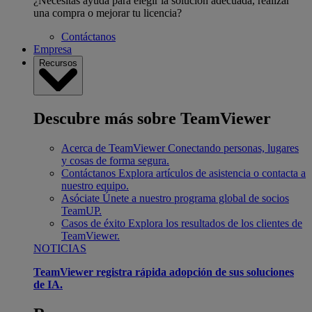
¿Necesitas ayuda para elegir la solución adecuada, realizar
una compra o mejorar tu licencia?
Contáctanos
Empresa
Recursos
Descubre más sobre TeamViewer
Acerca de TeamViewer
Conectando personas, lugares
y cosas de forma segura.
Contáctanos
Explora artículos de asistencia o contacta a
nuestro equipo.
Asóciate
Únete a nuestro programa global de socios
TeamUP.
Casos de éxito
Explora los resultados de los clientes de
TeamViewer.
NOTICIAS
TeamViewer registra rápida adopción de sus soluciones
de IA.