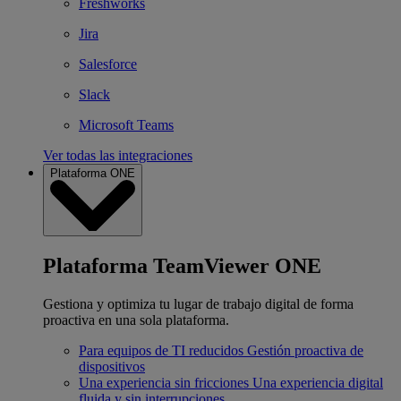
Freshworks
Jira
Salesforce
Slack
Microsoft Teams
Ver todas las integraciones
Plataforma ONE
Plataforma TeamViewer ONE
Gestiona y optimiza tu lugar de trabajo digital de forma
proactiva en una sola plataforma.
Para equipos de TI reducidos
Gestión proactiva de
dispositivos
Una experiencia sin fricciones
Una experiencia digital
fluida y sin interrupciones