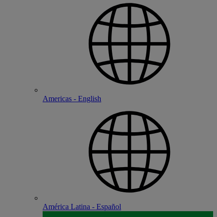
Americas - English
América Latina - Español