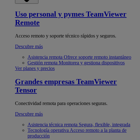
Uso personal y pymes
TeamViewer
Remote
Acceso remoto y soporte técnico rápidos y seguros.
Descubre más
Asistencia remota
Ofrece soporte remoto instantáneo
Gestión remota
Monitorea y gestiona dispositivos
Ver planes y precios
Grandes empresas
TeamViewer
Tensor
Conectividad remota para operaciones seguras.
Descubre más
Asistencia técnica remota
Segura, flexible, integrada
Tecnología operativa
Acceso remoto a la planta de
producción