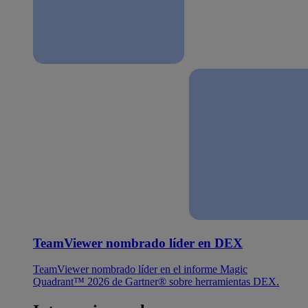
TeamViewer nombrado líder en DEX
TeamViewer nombrado líder en el informe Magic
Quadrant™ 2026 de Gartner® sobre herramientas DEX.