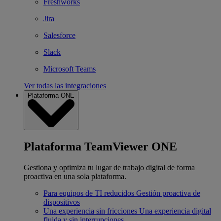
Freshworks
Jira
Salesforce
Slack
Microsoft Teams
Ver todas las integraciones
Plataforma ONE
Plataforma TeamViewer ONE
Gestiona y optimiza tu lugar de trabajo digital de forma
proactiva en una sola plataforma.
Para equipos de TI reducidos
Gestión proactiva de
dispositivos
Una experiencia sin fricciones
Una experiencia digital
fluida y sin interrupciones