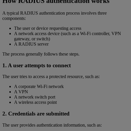
How RADIUS authentication works
A typical RADIUS authentication process involves three
components:
The user or device requesting access
A network access device (such as a Wi-Fi controller, VPN
gateway, or switch)
A RADIUS server
The process generally follows these steps.
1. A user attempts to connect
The user tries to access a protected resource, such as:
A corporate Wi-Fi network
A VPN
A network switch port
A wireless access point
2. Credentials are submitted
The user provides authentication information, such as: