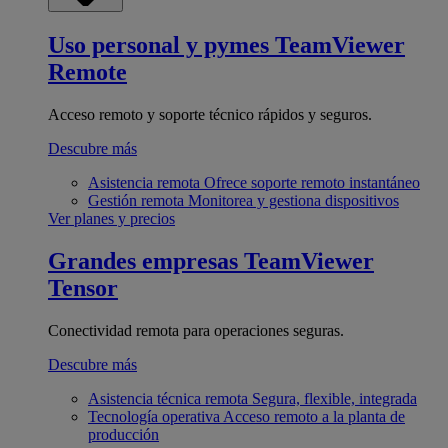
Uso personal y pymes
TeamViewer
Remote
Acceso remoto y soporte técnico rápidos y seguros.
Descubre más
Asistencia remota
Ofrece soporte remoto instantáneo
Gestión remota
Monitorea y gestiona dispositivos
Ver planes y precios
Grandes empresas
TeamViewer
Tensor
Conectividad remota para operaciones seguras.
Descubre más
Asistencia técnica remota
Segura, flexible, integrada
Tecnología operativa
Acceso remoto a la planta de
producción