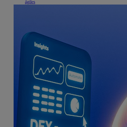
ágiles