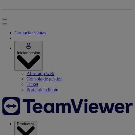
Contactar ventas
Iniciar sesión
Abrir app web
Consola de gestión
Ticket
Portal del cliente
Productos