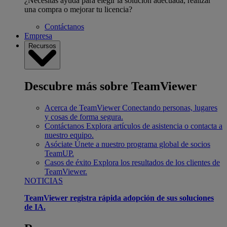
¿Necesitas ayuda para elegir la solución adecuada, realizar
una compra o mejorar tu licencia?
Contáctanos
Empresa
Recursos
Descubre más sobre TeamViewer
Acerca de TeamViewer
Conectando personas, lugares
y cosas de forma segura.
Contáctanos
Explora artículos de asistencia o contacta a
nuestro equipo.
Asóciate
Únete a nuestro programa global de socios
TeamUP.
Casos de éxito
Explora los resultados de los clientes de
TeamViewer.
NOTICIAS
TeamViewer registra rápida adopción de sus soluciones
de IA.