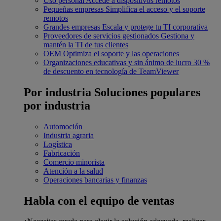
Uso personal
Accede a dispositivos remotos
Pequeñas empresas
Simplifica el acceso y el soporte
remotos
Grandes empresas
Escala y protege tu TI corporativa
Proveedores de servicios gestionados
Gestiona y
mantén la TI de tus clientes
OEM
Optimiza el soporte y las operaciones
Organizaciones educativas y sin ánimo de lucro
30 %
de descuento en tecnología de TeamViewer
Por industria
Soluciones populares
por industria
Automoción
Industria agraria
Logística
Fabricación
Comercio minorista
Atención a la salud
Operaciones bancarias y finanzas
Habla con el equipo de ventas