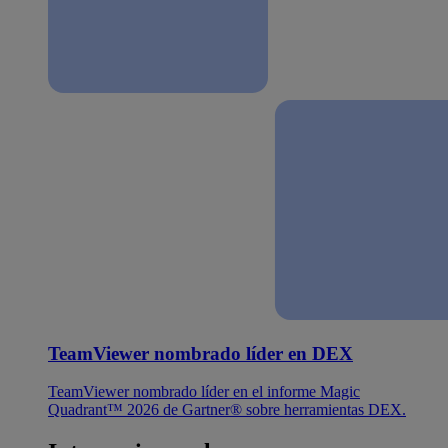
TeamViewer nombrado líder en DEX
TeamViewer nombrado líder en el informe Magic
Quadrant™ 2026 de Gartner® sobre herramientas DEX.