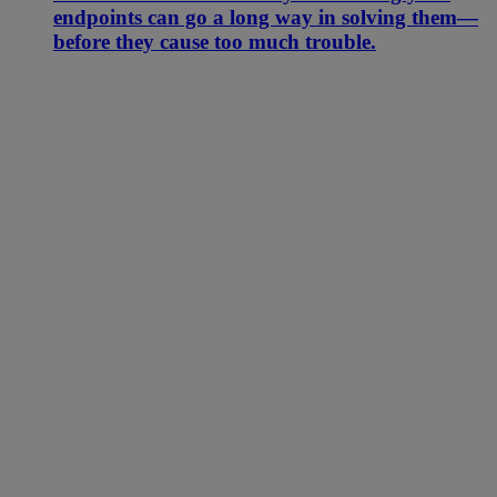
endpoints can go a long way in solving them—
before they cause too much trouble.