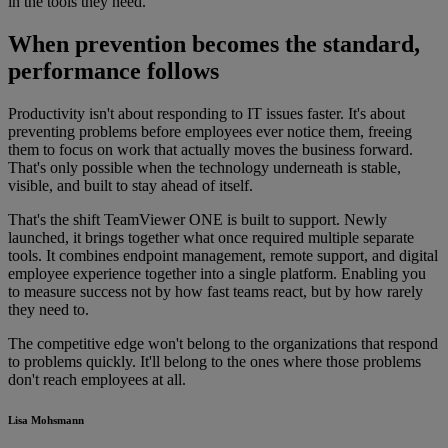
in the tools they need.
When prevention becomes the standard,
performance follows
Productivity isn't about responding to IT issues faster. It's about
preventing problems before employees ever notice them, freeing
them to focus on work that actually moves the business forward.
That's only possible when the technology underneath is stable,
visible, and built to stay ahead of itself.
That's the shift TeamViewer ONE is built to support. Newly
launched, it brings together what once required multiple separate
tools. It combines endpoint management, remote support, and digital
employee experience together into a single platform. Enabling you
to measure success not by how fast teams react, but by how rarely
they need to.
The competitive edge won't belong to the organizations that respond
to problems quickly. It'll belong to the ones where those problems
don't reach employees at all.
Lisa Mohsmann