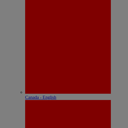
Canada - English