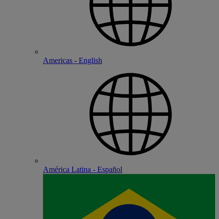
Americas - English
América Latina - Español