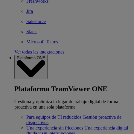
Freshworks
Jira
Salesforce
Slack
Microsoft Teams
Ver todas las integraciones
Plataforma ONE
Plataforma TeamViewer ONE
Gestiona y optimiza tu lugar de trabajo digital de forma
proactiva en una sola plataforma.
Para equipos de TI reducidos
Gestión proactiva de
dispositivos
Una experiencia sin fricciones
Una experiencia digital
fluida y sin interrupciones