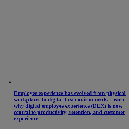
Employee experience has evolved from physical
workplaces to digital-first environments. Learn
why digital employee experience (DEX) is now
central to productivity, retention, and customer
experience.