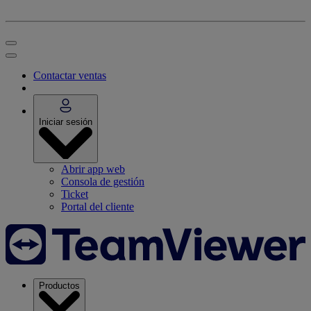
Contactar ventas
Iniciar sesión
Abrir app web
Consola de gestión
Ticket
Portal del cliente
Productos