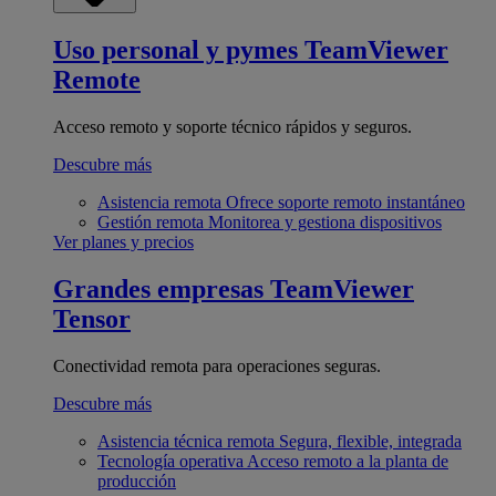
Uso personal y pymes
TeamViewer
Remote
Acceso remoto y soporte técnico rápidos y seguros.
Descubre más
Asistencia remota
Ofrece soporte remoto instantáneo
Gestión remota
Monitorea y gestiona dispositivos
Ver planes y precios
Grandes empresas
TeamViewer
Tensor
Conectividad remota para operaciones seguras.
Descubre más
Asistencia técnica remota
Segura, flexible, integrada
Tecnología operativa
Acceso remoto a la planta de
producción