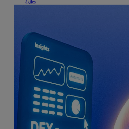
ágiles