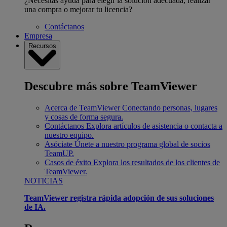
¿Necesitas ayuda para elegir la solución adecuada, realizar
una compra o mejorar tu licencia?
Contáctanos
Empresa
Recursos
Descubre más sobre TeamViewer
Acerca de TeamViewer
Conectando personas, lugares
y cosas de forma segura.
Contáctanos
Explora artículos de asistencia o contacta a
nuestro equipo.
Asóciate
Únete a nuestro programa global de socios
TeamUP.
Casos de éxito
Explora los resultados de los clientes de
TeamViewer.
NOTICIAS
TeamViewer registra rápida adopción de sus soluciones
de IA.