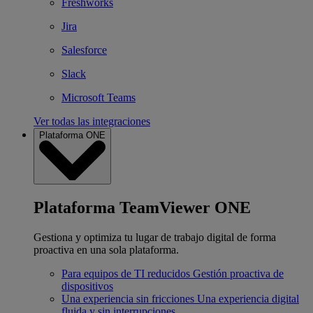
Freshworks
Jira
Salesforce
Slack
Microsoft Teams
Ver todas las integraciones
Plataforma ONE
Plataforma TeamViewer ONE
Gestiona y optimiza tu lugar de trabajo digital de forma
proactiva en una sola plataforma.
Para equipos de TI reducidos
Gestión proactiva de
dispositivos
Una experiencia sin fricciones
Una experiencia digital
fluida y sin interrupciones