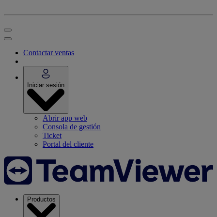
Contactar ventas
Iniciar sesión
Abrir app web
Consola de gestión
Ticket
Portal del cliente
Productos