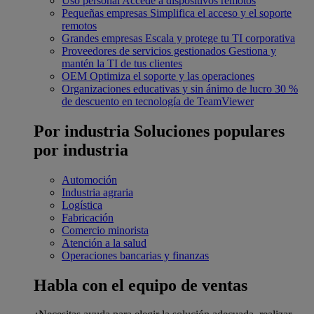
Uso personal
Accede a dispositivos remotos
Pequeñas empresas
Simplifica el acceso y el soporte
remotos
Grandes empresas
Escala y protege tu TI corporativa
Proveedores de servicios gestionados
Gestiona y
mantén la TI de tus clientes
OEM
Optimiza el soporte y las operaciones
Organizaciones educativas y sin ánimo de lucro
30 %
de descuento en tecnología de TeamViewer
Por industria
Soluciones populares
por industria
Automoción
Industria agraria
Logística
Fabricación
Comercio minorista
Atención a la salud
Operaciones bancarias y finanzas
Habla con el equipo de ventas