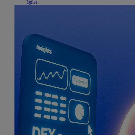
ágiles