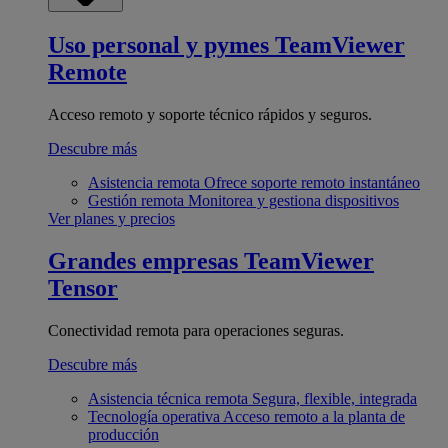
Uso personal y pymes
TeamViewer
Remote
Acceso remoto y soporte técnico rápidos y seguros.
Descubre más
Asistencia remota
Ofrece soporte remoto instantáneo
Gestión remota
Monitorea y gestiona dispositivos
Ver planes y precios
Grandes empresas
TeamViewer
Tensor
Conectividad remota para operaciones seguras.
Descubre más
Asistencia técnica remota
Segura, flexible, integrada
Tecnología operativa
Acceso remoto a la planta de
producción