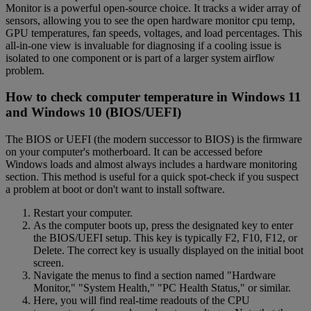
Monitor is a powerful open-source choice. It tracks a wider array of
sensors, allowing you to see the open hardware monitor cpu temp,
GPU temperatures, fan speeds, voltages, and load percentages. This
all-in-one view is invaluable for diagnosing if a cooling issue is
isolated to one component or is part of a larger system airflow
problem.
How to check computer temperature in Windows 11
and Windows 10 (BIOS/UEFI)
The BIOS or UEFI (the modern successor to BIOS) is the firmware
on your computer's motherboard. It can be accessed before
Windows loads and almost always includes a hardware monitoring
section. This method is useful for a quick spot-check if you suspect
a problem at boot or don't want to install software.
Restart your computer.
As the computer boots up, press the designated key to enter
the BIOS/UEFI setup. This key is typically F2, F10, F12, or
Delete. The correct key is usually displayed on the initial boot
screen.
Navigate the menus to find a section named "Hardware
Monitor," "System Health," "PC Health Status," or similar.
Here, you will find real-time readouts of the CPU