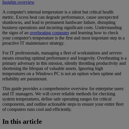
Insights overview
A computer's internal temperature is a silent but critical health
metric. Excess heat can degrade performance, cause unexpected
shutdowns, and lead to permanent hardware failure, disrupting
business operations and incurring significant costs. Understanding
the signs of an
overheating computer
and learning how to check
your computer's temperature is the first and most important step in a
proactive IT maintenance strategy.
For IT professionals, managing a fleet of workstations and servers
means ensuring optimal performance and longevity. Overheating is a
primary adversary in this mission, silently throttling productivity and
shortening the lifespan of valuable assets. Ignoring high
temperatures on a Windows PC is not an option when uptime and
reliability are paramount.
This guide provides a comprehensive overview for enterprise users
and IT managers. We will cover reliable methods for checking
system temperatures, define safe operating ranges for critical
components, and outline actionable steps to ensure your entire fleet
of computers runs cool and efficiently.
In this article