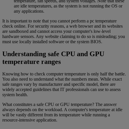
temperature, fan speeds, and system voltages. Note that these
are idle temperatures, as the system is not running the OS or
any applications.
It is important to note that you cannot perform a pc temperature
check online. For security reasons, a web browser and its websites
are sandboxed and cannot access your computer's low-level
hardware sensors. Any website claiming to do so is misleading; you
must use locally installed software or the system BIOS.
Understanding safe CPU and GPU
temperature ranges
Knowing how to check computer temperature is only half the battle.
You also need to understand what the numbers mean. While exact
safe ranges vary by manufacturer and specific model, there are
widely accepted guidelines that IT professionals can use to assess
system health.
What constitutes a safe CPU or GPU temperature? The answer
always depends on the workload. A computer's temperature at idle
will be vastly different from its temperature while running a
resource-intensive application.