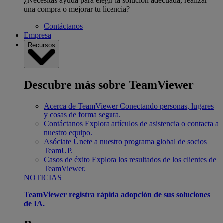
¿Necesitas ayuda para elegir la solución adecuada, realizar
una compra o mejorar tu licencia?
Contáctanos
Empresa
Recursos
Descubre más sobre TeamViewer
Acerca de TeamViewer
Conectando personas, lugares
y cosas de forma segura.
Contáctanos
Explora artículos de asistencia o contacta a
nuestro equipo.
Asóciate
Únete a nuestro programa global de socios
TeamUP.
Casos de éxito
Explora los resultados de los clientes de
TeamViewer.
NOTICIAS
TeamViewer registra rápida adopción de sus soluciones
de IA.