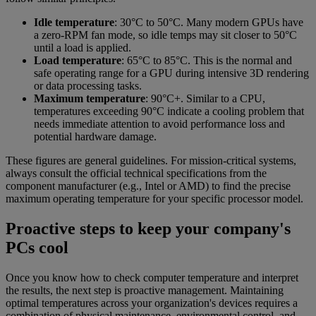
Idle temperature
: 30°C to 50°C. Many modern GPUs have
a zero-RPM fan mode, so idle temps may sit closer to 50°C
until a load is applied.
Load temperature
: 65°C to 85°C. This is the normal and
safe operating range for a GPU during intensive 3D rendering
or data processing tasks.
Maximum temperature
: 90°C+. Similar to a CPU,
temperatures exceeding 90°C indicate a cooling problem that
needs immediate attention to avoid performance loss and
potential hardware damage.
These figures are general guidelines. For mission-critical systems,
always consult the official technical specifications from the
component manufacturer (e.g., Intel or AMD) to find the precise
maximum operating temperature for your specific processor model.
Proactive steps to keep your company's
PCs cool
Once you know how to check computer temperature and interpret
the results, the next step is proactive management. Maintaining
optimal temperatures across your organization's devices requires a
combination of physical maintenance, environmental control, and