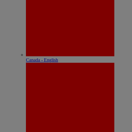
Canada - English