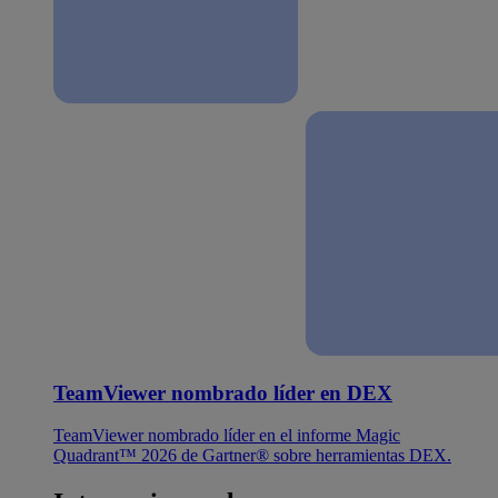
TeamViewer nombrado líder en DEX
TeamViewer nombrado líder en el informe Magic
Quadrant™ 2026 de Gartner® sobre herramientas DEX.