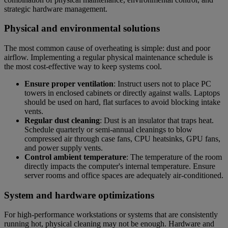
strategic hardware management.
Physical and environmental solutions
The most common cause of overheating is simple: dust and poor
airflow. Implementing a regular physical maintenance schedule is
the most cost-effective way to keep systems cool.
Ensure proper ventilation
: Instruct users not to place PC
towers in enclosed cabinets or directly against walls. Laptops
should be used on hard, flat surfaces to avoid blocking intake
vents.
Regular dust cleaning
: Dust is an insulator that traps heat.
Schedule quarterly or semi-annual cleanings to blow
compressed air through case fans, CPU heatsinks, GPU fans,
and power supply vents.
Control ambient temperature
: The temperature of the room
directly impacts the computer's internal temperature. Ensure
server rooms and office spaces are adequately air-conditioned.
System and hardware optimizations
For high-performance workstations or systems that are consistently
running hot, physical cleaning may not be enough. Hardware and