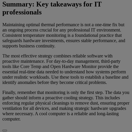
Summary: Key takeaways for IT
professionals
Maintaining optimal thermal performance is not a one-time fix but
an ongoing process crucial for any professional IT environment.
Consistent temperature monitoring is a foundational practice that
safeguards hardware investments, ensures stable performance, and
supports business continuity.
The most effective strategy combines reliable software with
proactive maintenance. For day-to-day management, third-party
tools like Core Temp and Open Hardware Monitor provide the
essential real-time data needed to understand how systems perform
under realistic workloads. Use these tools to establish a baseline and
identify anomalies before they become critical problems.
Finally, remember that monitoring is only the first step. The data you
gather should inform a proactive cooling strategy. This includes
enforcing regular physical cleanings to remove dust, ensuring proper
ventilation for all devices, and making strategic hardware upgrades
where necessary. A cool computer is a reliable and long-lasting
computer.