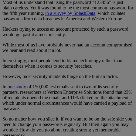
Most of us understand that using the password “123456” is just
plain careless. Yet it was found to be the most common password for
the fifth year running,
in a survey by SplashData
, which collates
passwords from data breaches in America and Western Europe.
Hackers trying to access an account protected by such a password
would get past it almost instantly.
While most of us have probably never had an account compromised,
we hear and read about it a lot.
Interestingly, most people tend to blame technology rather than
themselves when it comes to security breaches.
However, most security incidents hinge on the human factor.
In
one study
of 150,000 test emails sent to two of its security
partners, researchers at Verizon Enterprise Solutions found that 23%
of recipients opened the email, and 11% clicked on the attachment,
which under normal circumstances would have carried a payload of
malware.
So no matter how you slice it, if you want to be on the safe side you
need to change your passwords regularly. But then again you may
wonder: How do you go about creating strong yet memorable
passwords?