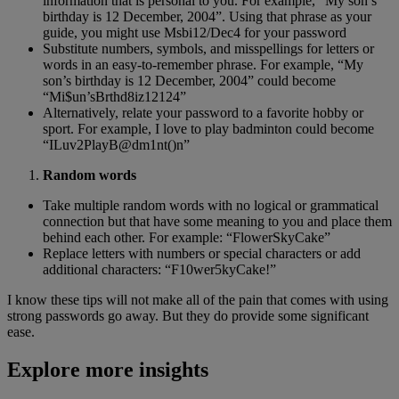
information that is personal to you. For example, “My son’s
birthday is 12 December, 2004”. Using that phrase as your
guide, you might use Msbi12/Dec4 for your password
Substitute numbers, symbols, and misspellings for letters or
words in an easy-to-remember phrase. For example, “My
son’s birthday is 12 December, 2004” could become
“Mi$un’sBrthd8iz12124”
Alternatively, relate your password to a favorite hobby or
sport. For example, I love to play badminton could become
“ILuv2PlayB@dm1nt()n”
Random words
Take multiple random words with no logical or grammatical
connection but that have some meaning to you and place them
behind each other. For example: “FlowerSkyCake”
Replace letters with numbers or special characters or add
additional characters: “F10wer5kyCake!”
I know these tips will not make all of the pain that comes with using
strong passwords go away. But they do provide some significant
ease.
Explore more insights