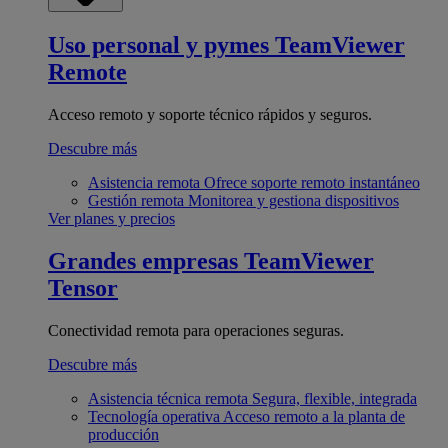
Uso personal y pymes
TeamViewer
Remote
Acceso remoto y soporte técnico rápidos y seguros.
Descubre más
Asistencia remota
Ofrece soporte remoto instantáneo
Gestión remota
Monitorea y gestiona dispositivos
Ver planes y precios
Grandes empresas
TeamViewer
Tensor
Conectividad remota para operaciones seguras.
Descubre más
Asistencia técnica remota
Segura, flexible, integrada
Tecnología operativa
Acceso remoto a la planta de
producción