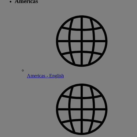
Americas
Americas - English