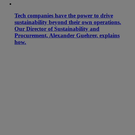
Tech companies have the power to drive
sustainability beyond their own operations.
Our Director of Sustainability and
Procurement, Alexander Guehrer, explains
how.