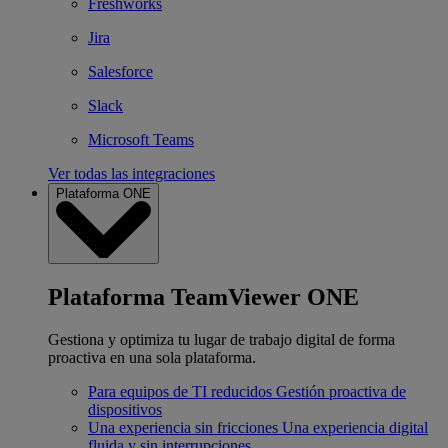
Freshworks
Jira
Salesforce
Slack
Microsoft Teams
Ver todas las integraciones
Plataforma ONE
Plataforma TeamViewer ONE
Gestiona y optimiza tu lugar de trabajo digital de forma
proactiva en una sola plataforma.
Para equipos de TI reducidos
Gestión proactiva de
dispositivos
Una experiencia sin fricciones
Una experiencia digital
fluida y sin interrupciones