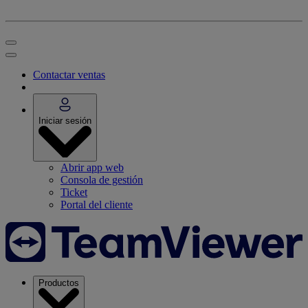
Contactar ventas
Iniciar sesión
Abrir app web
Consola de gestión
Ticket
Portal del cliente
Productos