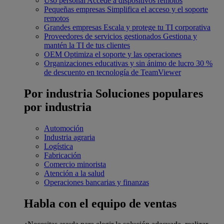
Uso personal
Accede a dispositivos remotos
Pequeñas empresas
Simplifica el acceso y el soporte
remotos
Grandes empresas
Escala y protege tu TI corporativa
Proveedores de servicios gestionados
Gestiona y
mantén la TI de tus clientes
OEM
Optimiza el soporte y las operaciones
Organizaciones educativas y sin ánimo de lucro
30 %
de descuento en tecnología de TeamViewer
Por industria
Soluciones populares
por industria
Automoción
Industria agraria
Logística
Fabricación
Comercio minorista
Atención a la salud
Operaciones bancarias y finanzas
Habla con el equipo de ventas