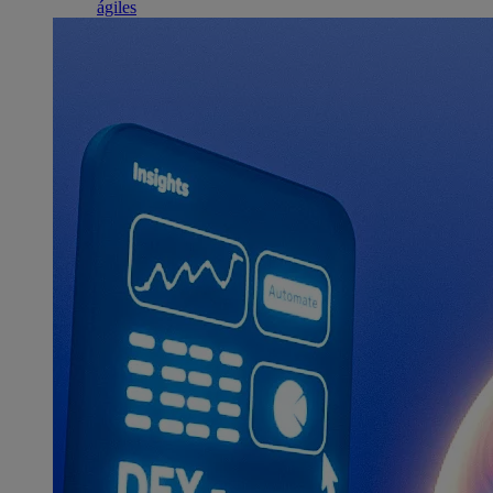
ágiles