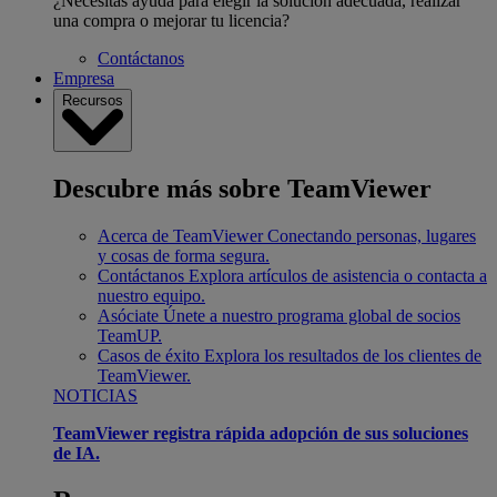
¿Necesitas ayuda para elegir la solución adecuada, realizar
una compra o mejorar tu licencia?
Contáctanos
Empresa
Recursos
Descubre más sobre TeamViewer
Acerca de TeamViewer
Conectando personas, lugares
y cosas de forma segura.
Contáctanos
Explora artículos de asistencia o contacta a
nuestro equipo.
Asóciate
Únete a nuestro programa global de socios
TeamUP.
Casos de éxito
Explora los resultados de los clientes de
TeamViewer.
NOTICIAS
TeamViewer registra rápida adopción de sus soluciones
de IA.