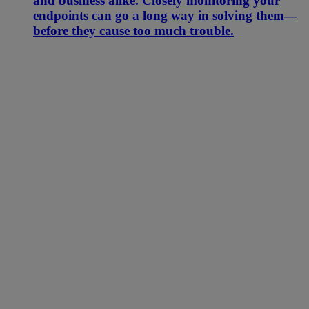
and business alike. Closely monitoring your
endpoints can go a long way in solving them—
before they cause too much trouble.