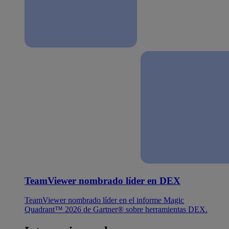
TeamViewer nombrado líder en DEX
TeamViewer nombrado líder en el informe Magic
Quadrant™ 2026 de Gartner® sobre herramientas DEX.