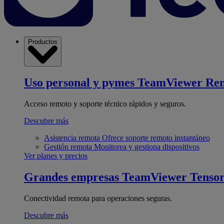
Productos
Uso personal y pymes
TeamViewer Re
Acceso remoto y soporte técnico rápidos y seguros.
Descubre más
Asistencia remota
Ofrece soporte remoto instantáneo
Gestión remota
Monitorea y gestiona dispositivos
Ver planes y precios
Grandes empresas
TeamViewer Tenso
Conectividad remota para operaciones seguras.
Descubre más