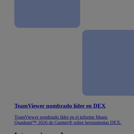
TeamViewer nombrado líder en DEX
TeamViewer nombrado líder en el informe Magic
Quadrant™ 2026 de Gartner® sobre herramientas DEX.