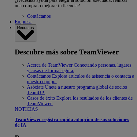
¿Necesitas ayuda para elegir la solución adecuada, realizar
una compra o mejorar tu licencia?
Contáctanos
Empresa
Recursos
Descubre más sobre TeamViewer
Acerca de TeamViewer
Conectando personas, lugares
y cosas de forma segura.
Contáctanos
Explora artículos de asistencia o contacta a
nuestro equipo.
Asóciate
Únete a nuestro programa global de socios
TeamUP.
Casos de éxito
Explora los resultados de los clientes de
TeamViewer.
NOTICIAS
TeamViewer registra rápida adopción de sus soluciones
de IA.