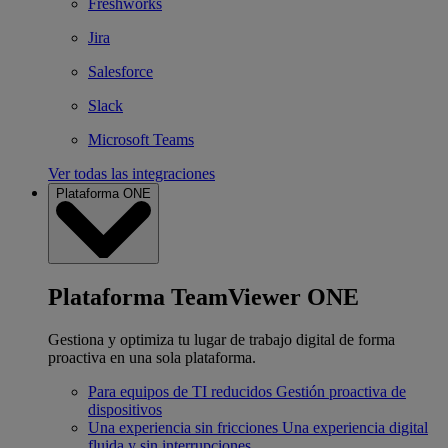
Freshworks
Jira
Salesforce
Slack
Microsoft Teams
Ver todas las integraciones
Plataforma ONE
Plataforma TeamViewer ONE
Gestiona y optimiza tu lugar de trabajo digital de forma
proactiva en una sola plataforma.
Para equipos de TI reducidos
Gestión proactiva de
dispositivos
Una experiencia sin fricciones
Una experiencia digital
fluida y sin interrupciones