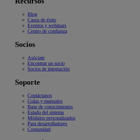
Recursos
Blog
Casos de éxito
Eventos y webinars
Centro de confianza
Socios
Asóciate
Encontrar un socio
Socios de integración
Soporte
Contáctanos
Guías y manuales
Base de conocimientos
Estado del sistema
Módulos personalizados
Para desarrolladores
Comunidad