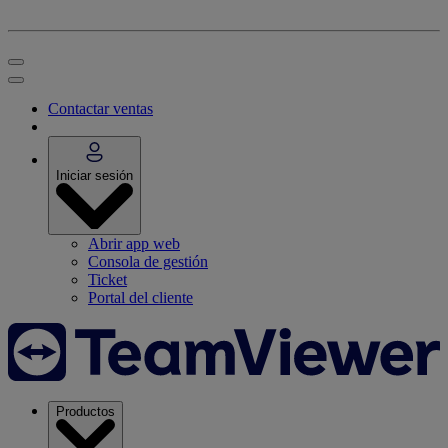
Contactar ventas
Iniciar sesión
Abrir app web
Consola de gestión
Ticket
Portal del cliente
Productos