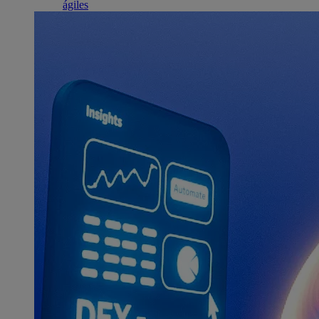
ágiles