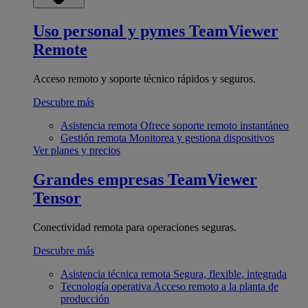
Uso personal y pymes
TeamViewer
Remote
Acceso remoto y soporte técnico rápidos y seguros.
Descubre más
Asistencia remota
Ofrece soporte remoto instantáneo
Gestión remota
Monitorea y gestiona dispositivos
Ver planes y precios
Grandes empresas
TeamViewer
Tensor
Conectividad remota para operaciones seguras.
Descubre más
Asistencia técnica remota
Segura, flexible, integrada
Tecnología operativa
Acceso remoto a la planta de
producción