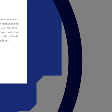
o para mejorar tu
de marketing para
y uso respectivo
cios y marketing
y la duración de
egún tus