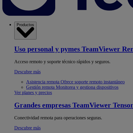
Productos
Uso personal y pymes
TeamViewer Re
Acceso remoto y soporte técnico rápidos y seguros.
Descubre más
Asistencia remota
Ofrece soporte remoto instantáneo
Gestión remota
Monitorea y gestiona dispositivos
Ver planes y precios
Grandes empresas
TeamViewer Tenso
Conectividad remota para operaciones seguras.
Descubre más