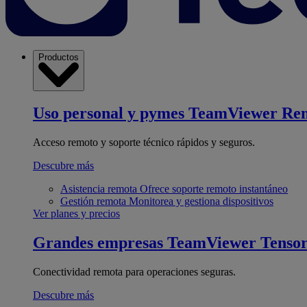
Productos
Uso personal y pymes
TeamViewer Re
Acceso remoto y soporte técnico rápidos y seguros.
Descubre más
Asistencia remota
Ofrece soporte remoto instantáneo
Gestión remota
Monitorea y gestiona dispositivos
Ver planes y precios
Grandes empresas
TeamViewer Tenso
Conectividad remota para operaciones seguras.
Descubre más