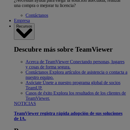
¿Necesitas ayuda para elegir la solución adecuada, realizar
una compra o mejorar tu licencia?
Contáctanos
Empresa
Recursos
Descubre más sobre TeamViewer
Acerca de TeamViewer
Conectando personas, lugares
y cosas de forma segura.
Contáctanos
Explora artículos de asistencia o contacta a
nuestro equipo.
Asóciate
Únete a nuestro programa global de socios
TeamUP.
Casos de éxito
Explora los resultados de los clientes de
TeamViewer.
NOTICIAS
TeamViewer registra rápida adopción de sus soluciones
de IA.