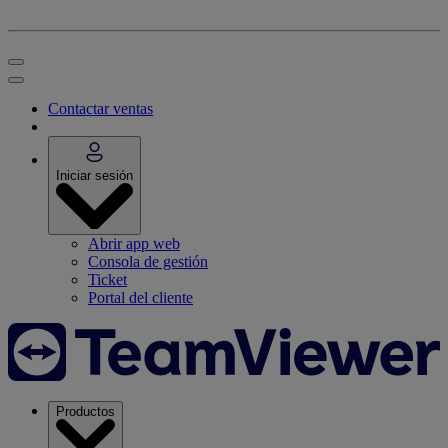
Contactar ventas
Iniciar sesión
Abrir app web
Consola de gestión
Ticket
Portal del cliente
Productos