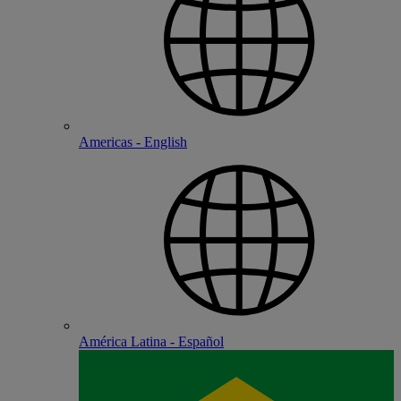
Americas - English
América Latina - Español