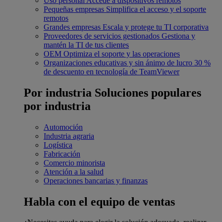
Uso personal
Accede a dispositivos remotos
Pequeñas empresas
Simplifica el acceso y el soporte
remotos
Grandes empresas
Escala y protege tu TI corporativa
Proveedores de servicios gestionados
Gestiona y
mantén la TI de tus clientes
OEM
Optimiza el soporte y las operaciones
Organizaciones educativas y sin ánimo de lucro
30 %
de descuento en tecnología de TeamViewer
Por industria
Soluciones populares
por industria
Automoción
Industria agraria
Logística
Fabricación
Comercio minorista
Atención a la salud
Operaciones bancarias y finanzas
Habla con el equipo de ventas