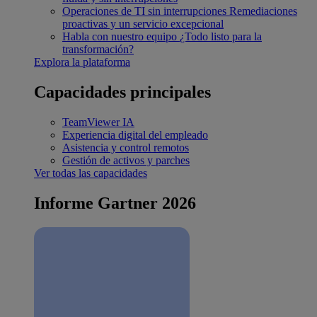
Operaciones de TI sin interrupciones
Remediaciones
proactivas y un servicio excepcional
Habla con nuestro equipo
¿Todo listo para la
transformación?
Explora la plataforma
Capacidades principales
TeamViewer IA
Experiencia digital del empleado
Asistencia y control remotos
Gestión de activos y parches
Ver todas las capacidades
Informe Gartner 2026