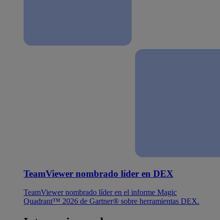
TeamViewer nombrado líder en DEX
TeamViewer nombrado líder en el informe Magic
Quadrant™ 2026 de Gartner® sobre herramientas DEX.