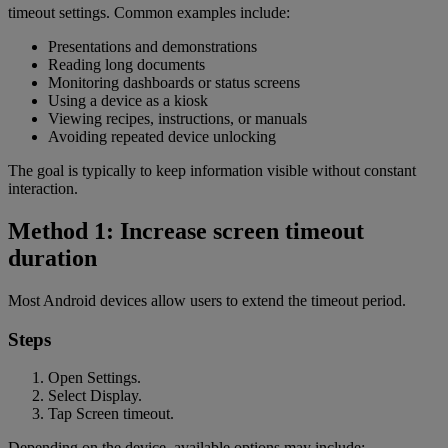
timeout settings. Common examples include:
Presentations and demonstrations
Reading long documents
Monitoring dashboards or status screens
Using a device as a kiosk
Viewing recipes, instructions, or manuals
Avoiding repeated device unlocking
The goal is typically to keep information visible without constant
interaction.
Method 1: Increase screen timeout
duration
Most Android devices allow users to extend the timeout period.
Steps
Open Settings.
Select Display.
Tap Screen timeout.
Depending on the device, available options may include: