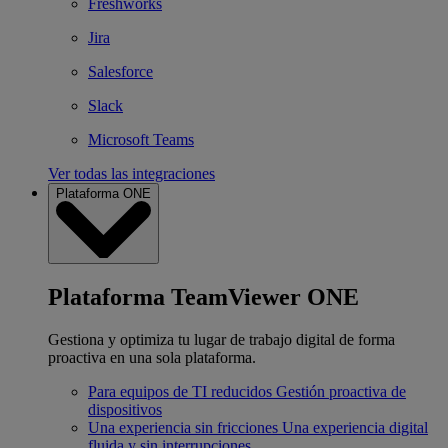
Freshworks
Jira
Salesforce
Slack
Microsoft Teams
Ver todas las integraciones
Plataforma ONE
Plataforma TeamViewer ONE
Gestiona y optimiza tu lugar de trabajo digital de forma
proactiva en una sola plataforma.
Para equipos de TI reducidos
Gestión proactiva de
dispositivos
Una experiencia sin fricciones
Una experiencia digital
fluida y sin interrupciones