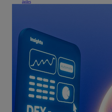
ágiles