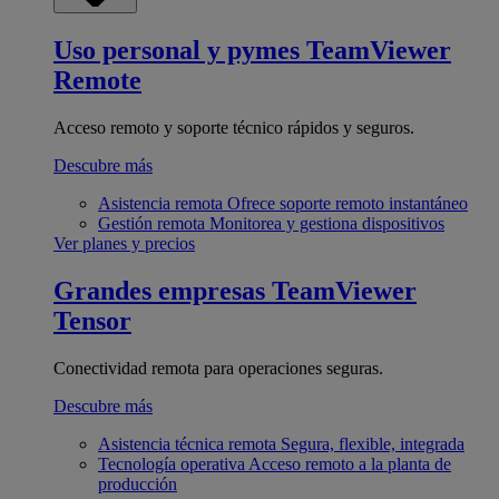
Uso personal y pymes
TeamViewer
Remote
Acceso remoto y soporte técnico rápidos y seguros.
Descubre más
Asistencia remota
Ofrece soporte remoto instantáneo
Gestión remota
Monitorea y gestiona dispositivos
Ver planes y precios
Grandes empresas
TeamViewer
Tensor
Conectividad remota para operaciones seguras.
Descubre más
Asistencia técnica remota
Segura, flexible, integrada
Tecnología operativa
Acceso remoto a la planta de
producción