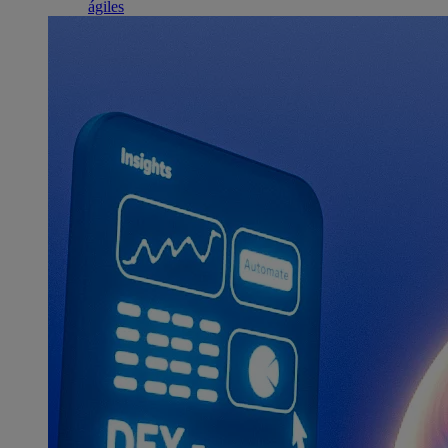
ágiles