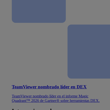
TeamViewer nombrado líder en DEX
TeamViewer nombrado líder en el informe Magic
Quadrant™ 2026 de Gartner® sobre herramientas DEX.