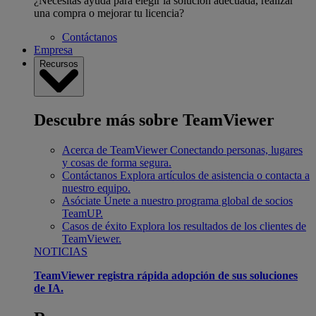
¿Necesitas ayuda para elegir la solución adecuada, realizar
una compra o mejorar tu licencia?
Contáctanos
Empresa
Recursos
Descubre más sobre TeamViewer
Acerca de TeamViewer
Conectando personas, lugares
y cosas de forma segura.
Contáctanos
Explora artículos de asistencia o contacta a
nuestro equipo.
Asóciate
Únete a nuestro programa global de socios
TeamUP.
Casos de éxito
Explora los resultados de los clientes de
TeamViewer.
NOTICIAS
TeamViewer registra rápida adopción de sus soluciones
de IA.