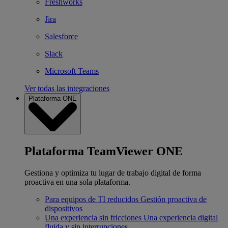
Freshworks
Jira
Salesforce
Slack
Microsoft Teams
Ver todas las integraciones
Plataforma ONE
Plataforma TeamViewer ONE
Gestiona y optimiza tu lugar de trabajo digital de forma
proactiva en una sola plataforma.
Para equipos de TI reducidos
Gestión proactiva de
dispositivos
Una experiencia sin fricciones
Una experiencia digital
fluida y sin interrupciones