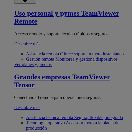
Uso personal y pymes
TeamViewer
Remote
Acceso remoto y soporte técnico rápidos y seguros.
Descubre más
Asistencia remota
Ofrece soporte remoto instantáneo
Gestión remota
Monitorea y gestiona dispositivos
Ver planes y precios
Grandes empresas
TeamViewer
Tensor
Conectividad remota para operaciones seguras.
Descubre más
Asistencia técnica remota
Segura, flexible, integrada
Tecnología operativa
Acceso remoto a la planta de
producción