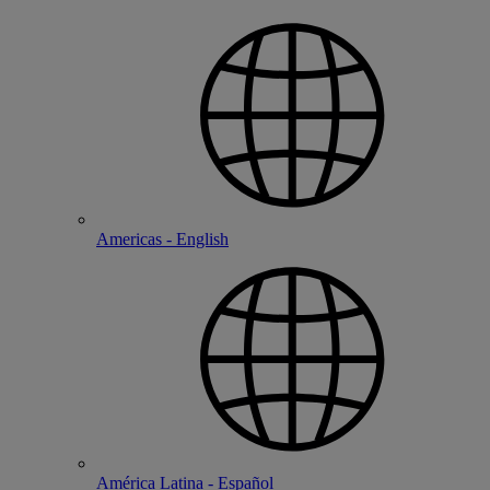
Americas - English
América Latina - Español