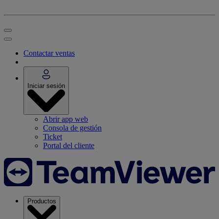
Contactar ventas
Iniciar sesión
Abrir app web
Consola de gestión
Ticket
Portal del cliente
Productos