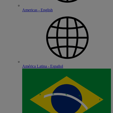
Americas - English
América Latina - Español