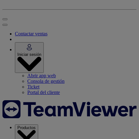
Contactar ventas
Iniciar sesión
Abrir app web
Consola de gestión
Ticket
Portal del cliente
Productos