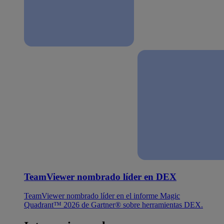
TeamViewer nombrado líder en DEX
TeamViewer nombrado líder en el informe Magic
Quadrant™ 2026 de Gartner® sobre herramientas DEX.