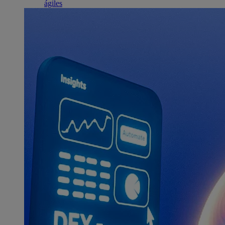
ágiles