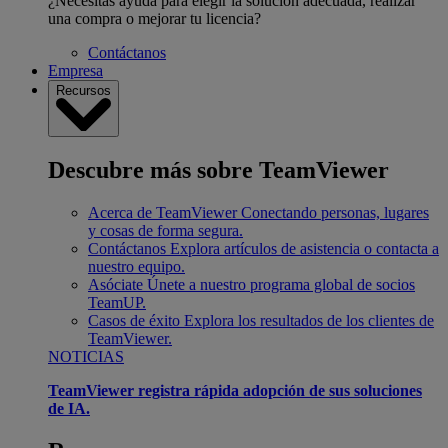
¿Necesitas ayuda para elegir la solución adecuada, realizar
una compra o mejorar tu licencia?
Contáctanos
Empresa
Recursos
Descubre más sobre TeamViewer
Acerca de TeamViewer
Conectando personas, lugares
y cosas de forma segura.
Contáctanos
Explora artículos de asistencia o contacta a
nuestro equipo.
Asóciate
Únete a nuestro programa global de socios
TeamUP.
Casos de éxito
Explora los resultados de los clientes de
TeamViewer.
NOTICIAS
TeamViewer registra rápida adopción de sus soluciones
de IA.