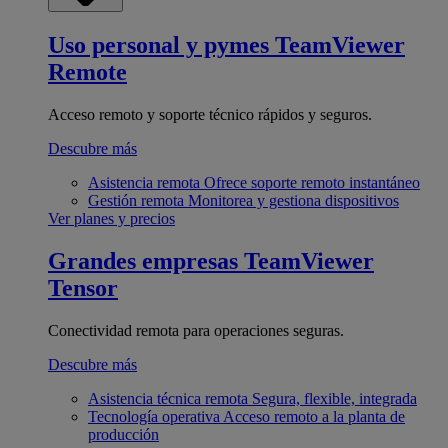
Uso personal y pymes
TeamViewer
Remote
Acceso remoto y soporte técnico rápidos y seguros.
Descubre más
Asistencia remota
Ofrece soporte remoto instantáneo
Gestión remota
Monitorea y gestiona dispositivos
Ver planes y precios
Grandes empresas
TeamViewer
Tensor
Conectividad remota para operaciones seguras.
Descubre más
Asistencia técnica remota
Segura, flexible, integrada
Tecnología operativa
Acceso remoto a la planta de
producción