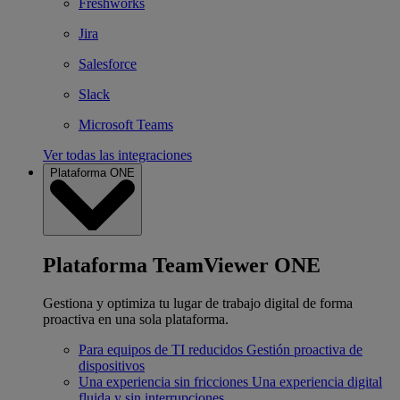
Freshworks
Jira
Salesforce
Slack
Microsoft Teams
Ver todas las integraciones
Plataforma ONE
Plataforma TeamViewer ONE
Gestiona y optimiza tu lugar de trabajo digital de forma
proactiva en una sola plataforma.
Para equipos de TI reducidos
Gestión proactiva de
dispositivos
Una experiencia sin fricciones
Una experiencia digital
fluida y sin interrupciones