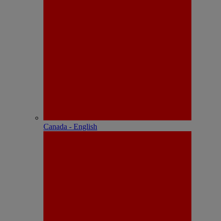
Canada - English