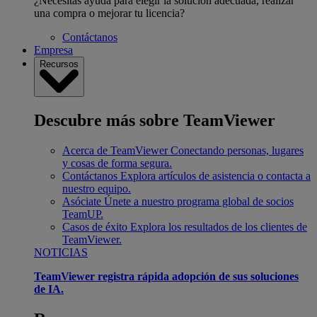
¿Necesitas ayuda para elegir la solución adecuada, realizar
una compra o mejorar tu licencia?
Contáctanos
Empresa
Recursos
Descubre más sobre TeamViewer
Acerca de TeamViewer
Conectando personas, lugares
y cosas de forma segura.
Contáctanos
Explora artículos de asistencia o contacta a
nuestro equipo.
Asóciate
Únete a nuestro programa global de socios
TeamUP.
Casos de éxito
Explora los resultados de los clientes de
TeamViewer.
NOTICIAS
TeamViewer registra rápida adopción de sus soluciones
de IA.