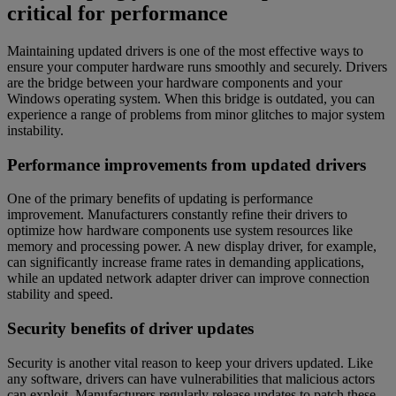
critical for performance
Maintaining updated drivers is one of the most effective ways to
ensure your computer hardware runs smoothly and securely. Drivers
are the bridge between your hardware components and your
Windows operating system. When this bridge is outdated, you can
experience a range of problems from minor glitches to major system
instability.
Performance improvements from updated drivers
One of the primary benefits of updating is performance
improvement. Manufacturers constantly refine their drivers to
optimize how hardware components use system resources like
memory and processing power. A new display driver, for example,
can significantly increase frame rates in demanding applications,
while an updated network adapter driver can improve connection
stability and speed.
Security benefits of driver updates
Security is another vital reason to keep your drivers updated. Like
any software, drivers can have vulnerabilities that malicious actors
can exploit. Manufacturers regularly release updates to patch these