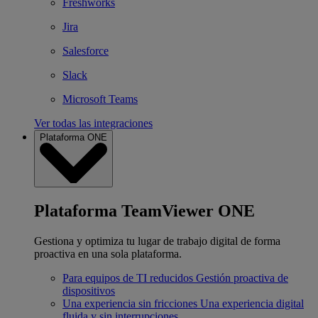
Freshworks
Jira
Salesforce
Slack
Microsoft Teams
Ver todas las integraciones
Plataforma ONE
Plataforma TeamViewer ONE
Gestiona y optimiza tu lugar de trabajo digital de forma
proactiva en una sola plataforma.
Para equipos de TI reducidos
Gestión proactiva de
dispositivos
Una experiencia sin fricciones
Una experiencia digital
fluida y sin interrupciones