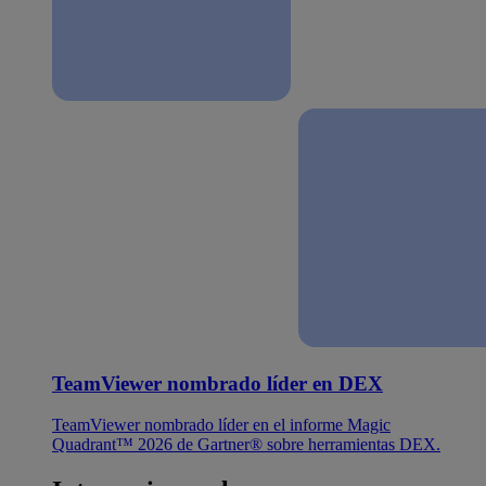
TeamViewer nombrado líder en DEX
TeamViewer nombrado líder en el informe Magic
Quadrant™ 2026 de Gartner® sobre herramientas DEX.