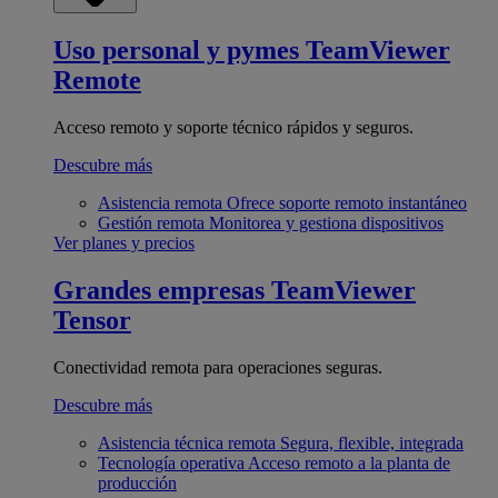
Uso personal y pymes
TeamViewer
Remote
Acceso remoto y soporte técnico rápidos y seguros.
Descubre más
Asistencia remota
Ofrece soporte remoto instantáneo
Gestión remota
Monitorea y gestiona dispositivos
Ver planes y precios
Grandes empresas
TeamViewer
Tensor
Conectividad remota para operaciones seguras.
Descubre más
Asistencia técnica remota
Segura, flexible, integrada
Tecnología operativa
Acceso remoto a la planta de
producción