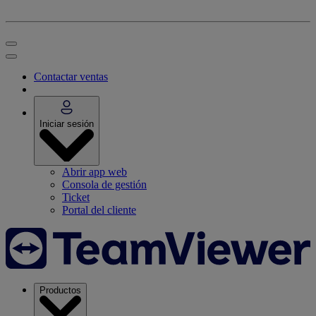
Contactar ventas
Iniciar sesión
Abrir app web
Consola de gestión
Ticket
Portal del cliente
Productos