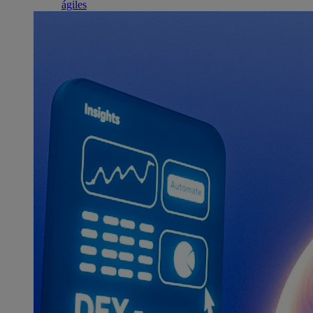
ágiles