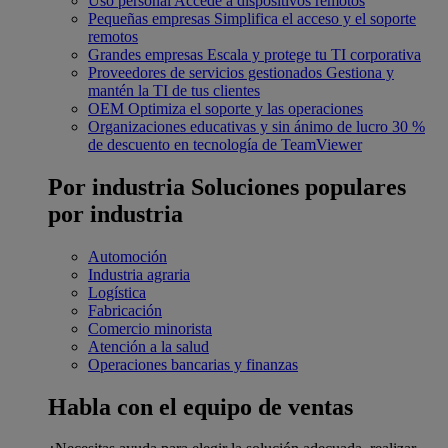
Uso personal
Accede a dispositivos remotos
Pequeñas empresas
Simplifica el acceso y el soporte
remotos
Grandes empresas
Escala y protege tu TI corporativa
Proveedores de servicios gestionados
Gestiona y
mantén la TI de tus clientes
OEM
Optimiza el soporte y las operaciones
Organizaciones educativas y sin ánimo de lucro
30 %
de descuento en tecnología de TeamViewer
Por industria
Soluciones populares
por industria
Automoción
Industria agraria
Logística
Fabricación
Comercio minorista
Atención a la salud
Operaciones bancarias y finanzas
Habla con el equipo de ventas