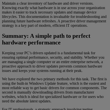
Maintain a clear inventory of hardware and driver versions.
Knowing exactly what hardware is in use across your organization
makes it easier to track necessary updates and manage device
lifecycles. This documentation is invaluable for troubleshooting and
planning future hardware refreshes. A proactive driver management
strategy is a key part of modern, efficient IT operations.
Summary: A simple path to perfect
hardware performance
Keeping your PC’s drivers updated is a fundamental task for
ensuring optimal performance, security, and stability. Whether you
are managing a single computer or an entire enterprise network, a
proactive approach to driver updates prevents common hardware
issues and keeps your systems running at their peak.
We have explored the two primary methods for this task. The first is
using the built-in Windows Update feature, which is the easiest and
most reliable way to get basic drivers for common components. The
second is manually downloading drivers from manufacturer
websites, which is ideal for specialized hardware or for users who
need the absolute latest updates.
For IT professionals, a strategic approach involving testing,