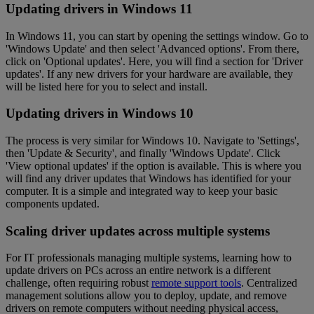
Updating drivers in Windows 11
In Windows 11, you can start by opening the settings window. Go to
'Windows Update' and then select 'Advanced options'. From there,
click on 'Optional updates'. Here, you will find a section for 'Driver
updates'. If any new drivers for your hardware are available, they
will be listed here for you to select and install.
Updating drivers in Windows 10
The process is very similar for Windows 10. Navigate to 'Settings',
then 'Update & Security', and finally 'Windows Update'. Click
'View optional updates' if the option is available. This is where you
will find any driver updates that Windows has identified for your
computer. It is a simple and integrated way to keep your basic
components updated.
Scaling driver updates across multiple systems
For IT professionals managing multiple systems, learning how to
update drivers on PCs across an entire network is a different
challenge, often requiring robust
remote support tools
. Centralized
management solutions allow you to deploy, update, and remove
drivers on remote computers without needing physical access,