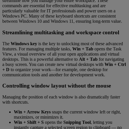
streamline how you manage your entire workspace. These
commands are essential for effective multitasking and are
particularly valuable for IT professionals and power users on a
Windows PC. Many of these keyboard shortcuts are consistent
between Windows 10 and Windows 11, ensuring long-term value.
Streamlining multitasking and workspace control
The
Windows key
is the key to unlocking most of these advanced
features. For managing multiple tasks,
Win + Tab
opens the Task
View, a visual overview of all your open applications and virtual
desktops. This is a powerful alternative to
Alt + Tab
for navigating
a busy screen. You can create new virtual desktops with
Win + Ctrl
+ D
to organize your work—for example, one desktop for
communication tools and another for development work.
Controlling window layout without the mouse
Managing the position of each window is also dramatically faster
with shortcuts.
Win + Arrow Keys
snaps the current window left or right,
maximizes, or minimizes it.
Win + Shift + S
opens the
Snipping Tool
, letting you
instantly capture a selected screen region to clipboard — no