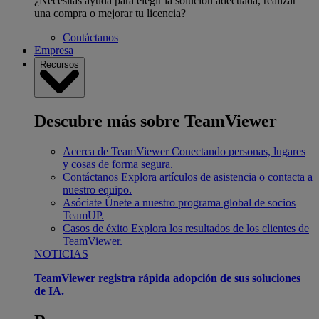
¿Necesitas ayuda para elegir la solución adecuada, realizar
una compra o mejorar tu licencia?
Contáctanos
Empresa
Recursos
Descubre más sobre TeamViewer
Acerca de TeamViewer
Conectando personas, lugares
y cosas de forma segura.
Contáctanos
Explora artículos de asistencia o contacta a
nuestro equipo.
Asóciate
Únete a nuestro programa global de socios
TeamUP.
Casos de éxito
Explora los resultados de los clientes de
TeamViewer.
NOTICIAS
TeamViewer registra rápida adopción de sus soluciones
de IA.