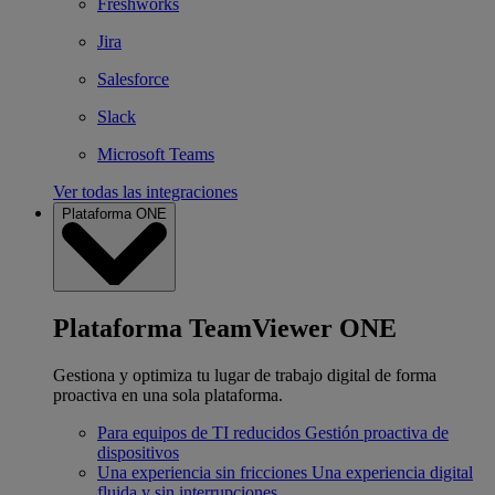
Freshworks
Jira
Salesforce
Slack
Microsoft Teams
Ver todas las integraciones
Plataforma ONE
Plataforma TeamViewer ONE
Gestiona y optimiza tu lugar de trabajo digital de forma
proactiva en una sola plataforma.
Para equipos de TI reducidos
Gestión proactiva de
dispositivos
Una experiencia sin fricciones
Una experiencia digital
fluida y sin interrupciones