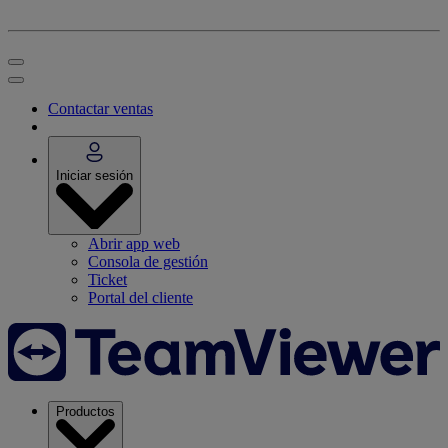
Contactar ventas
Iniciar sesión
Abrir app web
Consola de gestión
Ticket
Portal del cliente
Productos