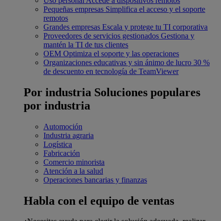
Uso personal
Accede a dispositivos remotos
Pequeñas empresas
Simplifica el acceso y el soporte
remotos
Grandes empresas
Escala y protege tu TI corporativa
Proveedores de servicios gestionados
Gestiona y
mantén la TI de tus clientes
OEM
Optimiza el soporte y las operaciones
Organizaciones educativas y sin ánimo de lucro
30 %
de descuento en tecnología de TeamViewer
Por industria
Soluciones populares
por industria
Automoción
Industria agraria
Logística
Fabricación
Comercio minorista
Atención a la salud
Operaciones bancarias y finanzas
Habla con el equipo de ventas