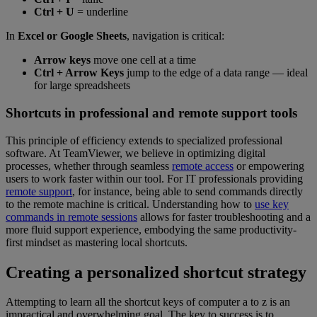
Ctrl + U
= underline
In
Excel or Google Sheets
, navigation is critical:
Arrow keys
move one cell at a time
Ctrl + Arrow Keys
jump to the edge of a data range — ideal
for large spreadsheets
Shortcuts in professional and remote support tools
This principle of efficiency extends to specialized professional
software. At TeamViewer, we believe in optimizing digital
processes, whether through seamless
remote access
or empowering
users to work faster within our tool. For IT professionals providing
remote support
, for instance, being able to send commands directly
to the remote machine is critical. Understanding how to
use key
commands in remote sessions
allows for faster troubleshooting and a
more fluid support experience, embodying the same productivity-
first mindset as mastering local shortcuts.
Creating a personalized shortcut strategy
Attempting to learn all the shortcut keys of computer a to z is an
impractical and overwhelming goal. The key to success is to