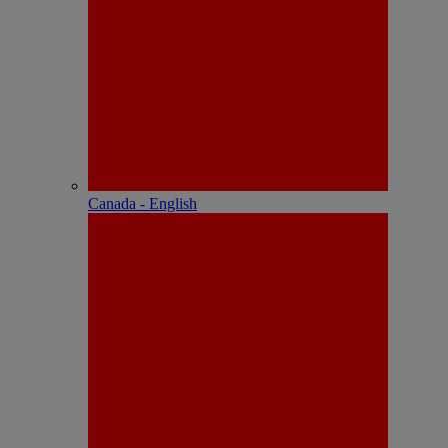
Canada - English