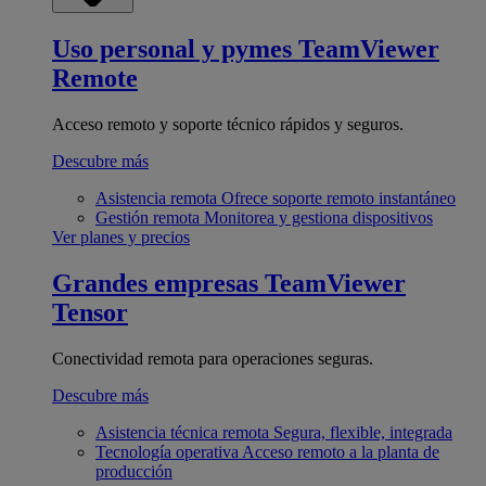
Uso personal y pymes
TeamViewer
Remote
Acceso remoto y soporte técnico rápidos y seguros.
Descubre más
Asistencia remota
Ofrece soporte remoto instantáneo
Gestión remota
Monitorea y gestiona dispositivos
Ver planes y precios
Grandes empresas
TeamViewer
Tensor
Conectividad remota para operaciones seguras.
Descubre más
Asistencia técnica remota
Segura, flexible, integrada
Tecnología operativa
Acceso remoto a la planta de
producción