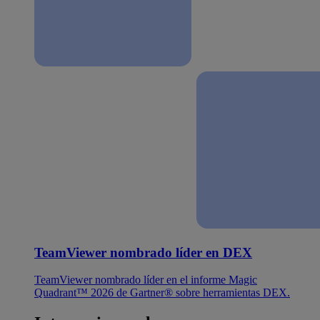
TeamViewer nombrado líder en DEX
TeamViewer nombrado líder en el informe Magic
Quadrant™ 2026 de Gartner® sobre herramientas DEX.