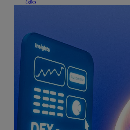
ágiles