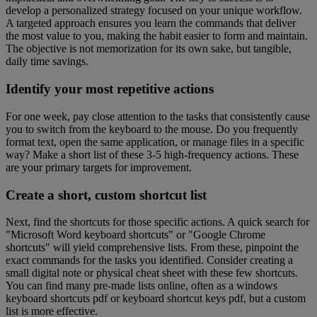
develop a personalized strategy focused on your unique workflow.
A targeted approach ensures you learn the commands that deliver
the most value to you, making the habit easier to form and maintain.
The objective is not memorization for its own sake, but tangible,
daily time savings.
Identify your most repetitive actions
For one week, pay close attention to the tasks that consistently cause
you to switch from the keyboard to the mouse. Do you frequently
format text, open the same application, or manage files in a specific
way? Make a short list of these 3-5 high-frequency actions. These
are your primary targets for improvement.
Create a short, custom shortcut list
Next, find the shortcuts for those specific actions. A quick search for
"Microsoft Word keyboard shortcuts" or "Google Chrome
shortcuts" will yield comprehensive lists. From these, pinpoint the
exact commands for the tasks you identified. Consider creating a
small digital note or physical cheat sheet with these few shortcuts.
You can find many pre-made lists online, often as a windows
keyboard shortcuts pdf or keyboard shortcut keys pdf, but a custom
list is more effective.