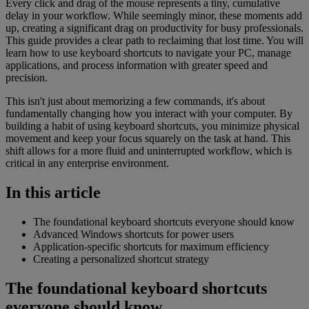
Every click and drag of the mouse represents a tiny, cumulative
delay in your workflow. While seemingly minor, these moments add
up, creating a significant drag on productivity for busy professionals.
This guide provides a clear path to reclaiming that lost time. You will
learn how to use keyboard shortcuts to navigate your PC, manage
applications, and process information with greater speed and
precision.
This isn't just about memorizing a few commands, it's about
fundamentally changing how you interact with your computer. By
building a habit of using keyboard shortcuts, you minimize physical
movement and keep your focus squarely on the task at hand. This
shift allows for a more fluid and uninterrupted workflow, which is
critical in any enterprise environment.
In this article
The foundational keyboard shortcuts everyone should know
Advanced Windows shortcuts for power users
Application-specific shortcuts for maximum efficiency
Creating a personalized shortcut strategy
The foundational keyboard shortcuts
everyone should know