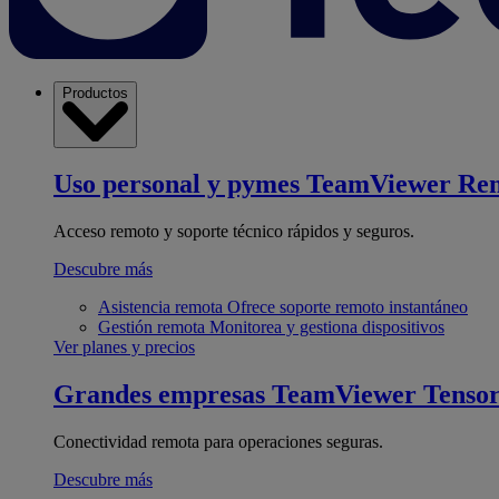
Productos
Uso personal y pymes
TeamViewer Re
Acceso remoto y soporte técnico rápidos y seguros.
Descubre más
Asistencia remota
Ofrece soporte remoto instantáneo
Gestión remota
Monitorea y gestiona dispositivos
Ver planes y precios
Grandes empresas
TeamViewer Tenso
Conectividad remota para operaciones seguras.
Descubre más