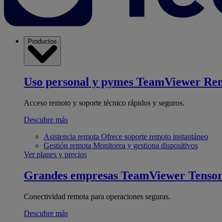
Productos
Uso personal y pymes
TeamViewer Re
Acceso remoto y soporte técnico rápidos y seguros.
Descubre más
Asistencia remota
Ofrece soporte remoto instantáneo
Gestión remota
Monitorea y gestiona dispositivos
Ver planes y precios
Grandes empresas
TeamViewer Tenso
Conectividad remota para operaciones seguras.
Descubre más