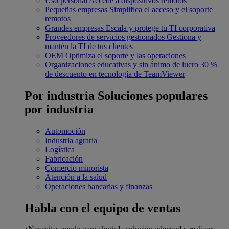
Uso personal
Accede a dispositivos remotos
Pequeñas empresas
Simplifica el acceso y el soporte
remotos
Grandes empresas
Escala y protege tu TI corporativa
Proveedores de servicios gestionados
Gestiona y
mantén la TI de tus clientes
OEM
Optimiza el soporte y las operaciones
Organizaciones educativas y sin ánimo de lucro
30 %
de descuento en tecnología de TeamViewer
Por industria
Soluciones populares
por industria
Automoción
Industria agraria
Logística
Fabricación
Comercio minorista
Atención a la salud
Operaciones bancarias y finanzas
Habla con el equipo de ventas