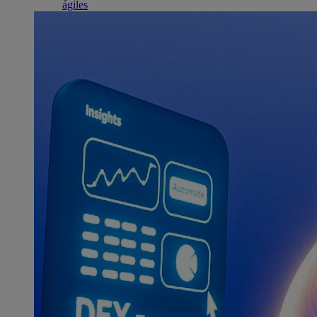
ágiles