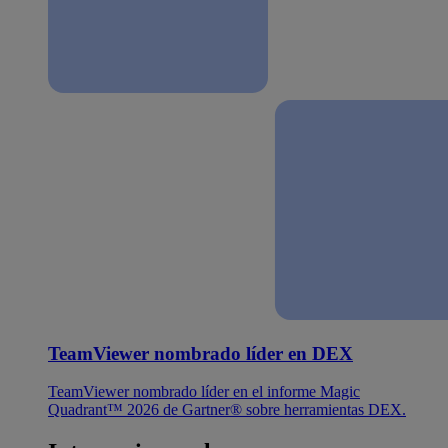
TeamViewer nombrado líder en DEX
TeamViewer nombrado líder en el informe Magic
Quadrant™ 2026 de Gartner® sobre herramientas DEX.