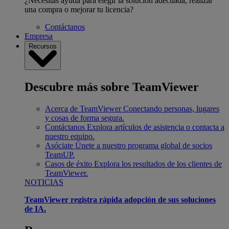
¿Necesitas ayuda para elegir la solución adecuada, realizar
una compra o mejorar tu licencia?
Contáctanos
Empresa
Recursos
Descubre más sobre TeamViewer
Acerca de TeamViewer
Conectando personas, lugares
y cosas de forma segura.
Contáctanos
Explora artículos de asistencia o contacta a
nuestro equipo.
Asóciate
Únete a nuestro programa global de socios
TeamUP.
Casos de éxito
Explora los resultados de los clientes de
TeamViewer.
NOTICIAS
TeamViewer registra rápida adopción de sus soluciones
de IA.