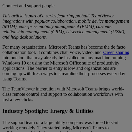
Connect and support people
This article is part of a series featuring prebuilt TeamViewer
integrations with popular collaboration, mobile device management
(MDM), enterprise mobility management (EMM), customer
relationship management (CRM), IT service management (ITSM),
and help desk solutions.
For many organizations, Microsoft Teams has become the de facto
collaboration tool. It combines chat, voice, video, and
screen sharing
into one tool that may already be installed on any machine running
Windows 10 or using the Microsoft Office suite of productivity
applications. The barrier to entry is low and organizations are
coming up with fresh ways to streamline their processes every day
using Teams.
The TeamViewer integration with Microsoft Teams brings world-
class remote control and support to collaboration workflows with
just a few clicks.
Industry Spotlight: Energy & Utilities
The support team of a large utility company was forced to start
working remotely. They started using Microsoft Teams to