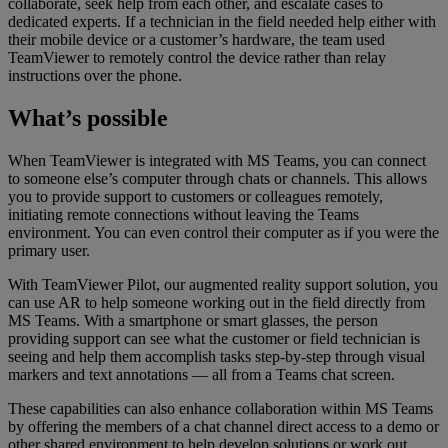
collaborate, seek help from each other, and escalate cases to
dedicated experts. If a technician in the field needed help either with
their mobile device or a customer’s hardware, the team used
TeamViewer to remotely control the device rather than relay
instructions over the phone.
What’s possible
When TeamViewer is integrated with MS Teams, you can connect
to someone else’s computer through chats or channels. This allows
you to provide support to customers or colleagues remotely,
initiating remote connections without leaving the Teams
environment. You can even control their computer as if you were the
primary user.
With TeamViewer Pilot, our augmented reality support solution, you
can use AR to help someone working out in the field directly from
MS Teams. With a smartphone or smart glasses, the person
providing support can see what the customer or field technician is
seeing and help them accomplish tasks step-by-step through visual
markers and text annotations — all from a Teams chat screen.
These capabilities can also enhance collaboration within MS Teams
by offering the members of a chat channel direct access to a demo or
other shared environment to help develop solutions or work out