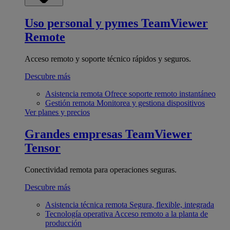
Uso personal y pymes
TeamViewer
Remote
Acceso remoto y soporte técnico rápidos y seguros.
Descubre más
Asistencia remota
Ofrece soporte remoto instantáneo
Gestión remota
Monitorea y gestiona dispositivos
Ver planes y precios
Grandes empresas
TeamViewer
Tensor
Conectividad remota para operaciones seguras.
Descubre más
Asistencia técnica remota
Segura, flexible, integrada
Tecnología operativa
Acceso remoto a la planta de
producción