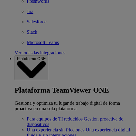
Freshworks
Jira
Salesforce
Slack
Microsoft Teams
Ver todas las integraciones
Plataforma ONE
Plataforma TeamViewer ONE
Gestiona y optimiza tu lugar de trabajo digital de forma
proactiva en una sola plataforma.
Para equipos de TI reducidos
Gestión proactiva de
dispositivos
Una experiencia sin fricciones
Una experiencia digital
fluida y sin interrupciones