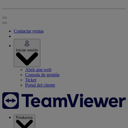
Contactar ventas
Iniciar sesión
Abrir app web
Consola de gestión
Ticket
Portal del cliente
Productos