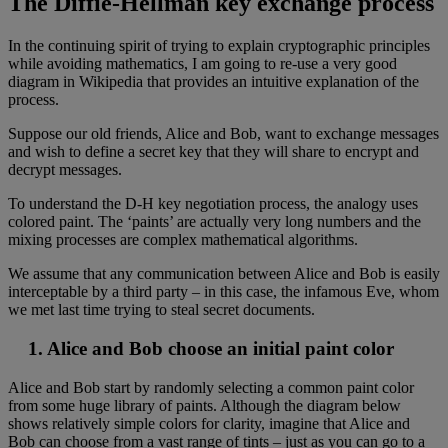
The Diffie-Hellman key exchange process
In the continuing spirit of trying to explain cryptographic principles
while avoiding mathematics, I am going to re-use a very good
diagram in Wikipedia that provides an intuitive explanation of the
process.
Suppose our old friends, Alice and Bob, want to exchange messages
and wish to define a secret key that they will share to encrypt and
decrypt messages.
To understand the D-H key negotiation process, the analogy uses
colored paint. The ‘paints’ are actually very long numbers and the
mixing processes are complex mathematical algorithms.
We assume that any communication between Alice and Bob is easily
interceptable by a third party – in this case, the infamous Eve, whom
we met last time trying to steal secret documents.
1. Alice and Bob choose an initial paint color
Alice and Bob start by randomly selecting a common paint color
from some huge library of paints. Although the diagram below
shows relatively simple colors for clarity, imagine that Alice and
Bob can choose from a vast range of tints – just as you can go to a