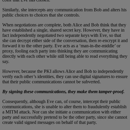
Similarly, she intercepts any communication from Bob and alters his
public choices to choices that she controls.
When negotiations are complete, both Alice and Bob think that they
have established a single, shared secret key. However, they have in
fact independently negotiated two separate keys with Eve, so that
she can decrypt either side of the conversation, then re-encrypt it and
forward it to the other party. Eve acts as a ‘man-in-the-middle’ or
proxy, fooling each party into thinking they are communicating
directly with each other while still being able to read everything they
say.
However, because the PKI allows Alice and Bob to independently
verify each other’s identities, they can use digital signatures to ensure
that their public communications cannot be subverted.
By signing these communications, they make them tamper-proof.
Consequently, although Eve can, of course, intercept their public
communications, she is unable to alter them to fraudulently establish
a MITM attack. Nor can she initiate a communication with either
party and successfully pretend to be the other party, since she cannot
create valid signed messages on behalf of that party.