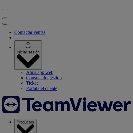
Contactar ventas
Iniciar sesión
Abrir app web
Consola de gestión
Ticket
Portal del cliente
Productos