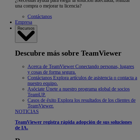
¿Necesitas ayuda para elegir la solución adecuada, realizar
una compra o mejorar tu licencia?
Contáctanos
Empresa
Recursos
Descubre más sobre TeamViewer
Acerca de TeamViewer
Conectando personas, lugares
y cosas de forma segura.
Contáctanos
Explora artículos de asistencia o contacta a
nuestro equipo.
Asóciate
Únete a nuestro programa global de socios
TeamUP.
Casos de éxito
Explora los resultados de los clientes de
TeamViewer.
NOTICIAS
TeamViewer registra rápida adopción de sus soluciones
de IA.