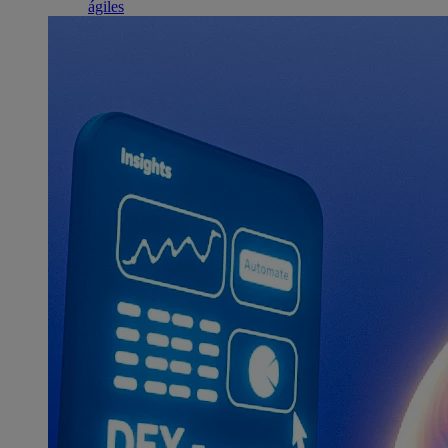
ágiles