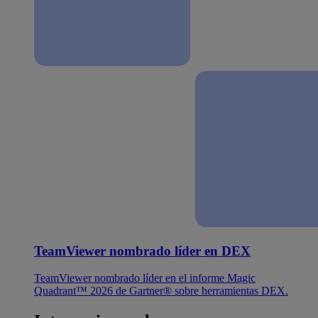
TeamViewer nombrado líder en DEX
TeamViewer nombrado líder en el informe Magic
Quadrant™ 2026 de Gartner® sobre herramientas DEX.