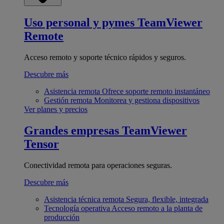
Uso personal y pymes
TeamViewer
Remote
Acceso remoto y soporte técnico rápidos y seguros.
Descubre más
Asistencia remota
Ofrece soporte remoto instantáneo
Gestión remota
Monitorea y gestiona dispositivos
Ver planes y precios
Grandes empresas
TeamViewer
Tensor
Conectividad remota para operaciones seguras.
Descubre más
Asistencia técnica remota
Segura, flexible, integrada
Tecnología operativa
Acceso remoto a la planta de
producción