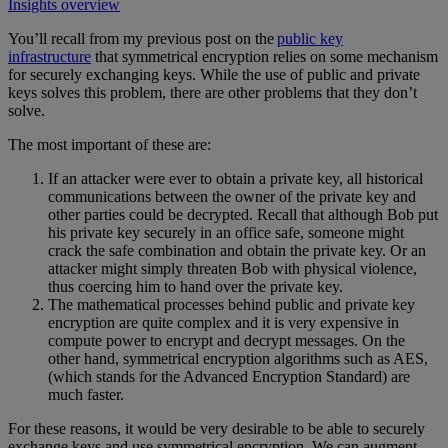
Insights overview
You’ll recall from my previous post on the
public key
infrastructure
that symmetrical encryption relies on some mechanism
for securely exchanging keys. While the use of public and private
keys solves this problem, there are other problems that they don’t
solve.
The most important of these are:
If an attacker were ever to obtain a private key, all historical
communications between the owner of the private key and
other parties could be decrypted. Recall that although Bob put
his private key securely in an office safe, someone might
crack the safe combination and obtain the private key. Or an
attacker might simply threaten Bob with physical violence,
thus coercing him to hand over the private key.
The mathematical processes behind public and private key
encryption are quite complex and it is very expensive in
compute power to encrypt and decrypt messages. On the
other hand, symmetrical encryption algorithms such as AES,
(which stands for the Advanced Encryption Standard) are
much faster.
For these reasons, it would be very desirable to be able to securely
exchange keys and use symmetrical encryption. We can augment