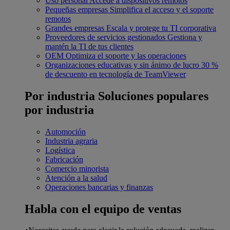
Uso personal
Accede a dispositivos remotos
Pequeñas empresas
Simplifica el acceso y el soporte
remotos
Grandes empresas
Escala y protege tu TI corporativa
Proveedores de servicios gestionados
Gestiona y
mantén la TI de tus clientes
OEM
Optimiza el soporte y las operaciones
Organizaciones educativas y sin ánimo de lucro
30 %
de descuento en tecnología de TeamViewer
Por industria
Soluciones populares
por industria
Automoción
Industria agraria
Logística
Fabricación
Comercio minorista
Atención a la salud
Operaciones bancarias y finanzas
Habla con el equipo de ventas