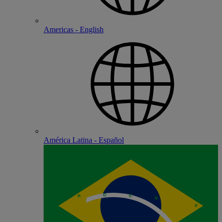
Americas - English
América Latina - Español