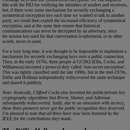
this with the PKI for verifying the identities of senders and receivers,
but, if there were some mechanism for securely exchanging a
symmetrical encryption key each time we wanted to talk to another
party, we could then exploit the increased efficiency of symmetrical
encryption, and at the same time ensure that historical
communications can never be decrypted by an adversary, since
the session key used for that conversation is ephemeral, or in other
words, never re-used.
For a very long time, it was thought to be impossible to implement a
mechanism for securely exchanging keys over a public connection.
Then, in the early 1970s, three people at GCHQ (Ellis, Cocks, and
Williamson) invented a protocol they called ‘non-secret encryption’.
This was tightly classified until the late 1990s, but in the mid-1970s,
Diffie and Hellman independently rediscovered the same technique
and shared it publicly.
Note: Ironically, Clifford Cocks also invented the public/private key
cryptography algorithms that Rivest, Shamir, and Adleman
subsequently rediscovered. Sadly, due to an obsession with secrecy,
these three pioneers never got the public recognition they deserved.
I’m pleased to note that all three have now been honored by the
IEEE for the contributions they made.