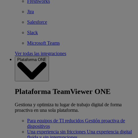
Freshworks
Jira
Salesforce
Slack
Microsoft Teams
Ver todas las integraciones
Plataforma ONE
Plataforma TeamViewer ONE
Gestiona y optimiza tu lugar de trabajo digital de forma
proactiva en una sola plataforma.
Para equipos de TI reducidos
Gestión proactiva de
dispositivos
Una experiencia sin fricciones
Una experiencia digital
fluida y sin interrupciones