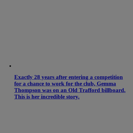
Exactly 28 years after entering a competition
for a chance to work for the club, Gemma
Thompson was on an Old Trafford billboard.
This is her incredible story.