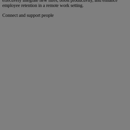
effectively integrate new hires, boost productivity, and enhance
employee retention in a remote work setting.
Connect and support people