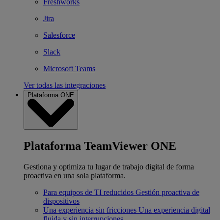
Freshworks
Jira
Salesforce
Slack
Microsoft Teams
Ver todas las integraciones
Plataforma ONE
Plataforma TeamViewer ONE
Gestiona y optimiza tu lugar de trabajo digital de forma
proactiva en una sola plataforma.
Para equipos de TI reducidos
Gestión proactiva de
dispositivos
Una experiencia sin fricciones
Una experiencia digital
fluida y sin interrupciones