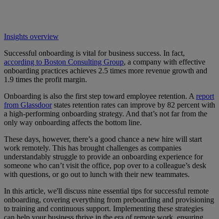
Insights overview
Successful onboarding is vital for business success. In fact,
according to Boston Consulting Group
, a company with effective
onboarding practices achieves 2.5 times more revenue growth and
1.9 times the profit margin.
Onboarding is also the first step toward employee retention. A
report
from Glassdoor
states retention rates can improve by 82 percent with
a high-performing onboarding strategy. And that’s not far from the
only way onboarding affects the bottom line.
These days, however, there’s a good chance a new hire will start
work remotely. This has brought challenges as companies
understandably struggle to provide an onboarding experience for
someone who can’t visit the office, pop over to a colleague’s desk
with questions, or go out to lunch with their new teammates.
In this article, we'll discuss nine essential tips for successful remote
onboarding, covering everything from preboarding and provisioning
to training and continuous support. Implementing these strategies
can help your business thrive in the era of remote work, ensuring