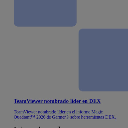
TeamViewer nombrado líder en DEX
TeamViewer nombrado líder en el informe Magic
Quadrant™ 2026 de Gartner® sobre herramientas DEX.