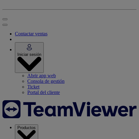
Contactar ventas
Iniciar sesión
Abrir app web
Consola de gestión
Ticket
Portal del cliente
Productos