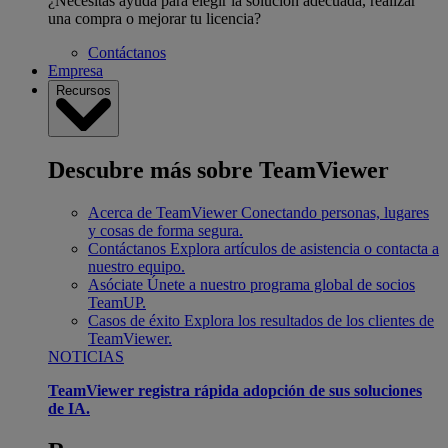
¿Necesitas ayuda para elegir la solución adecuada, realizar
una compra o mejorar tu licencia?
Contáctanos
Empresa
Recursos
Descubre más sobre TeamViewer
Acerca de TeamViewer
Conectando personas, lugares
y cosas de forma segura.
Contáctanos
Explora artículos de asistencia o contacta a
nuestro equipo.
Asóciate
Únete a nuestro programa global de socios
TeamUP.
Casos de éxito
Explora los resultados de los clientes de
TeamViewer.
NOTICIAS
TeamViewer registra rápida adopción de sus soluciones
de IA.