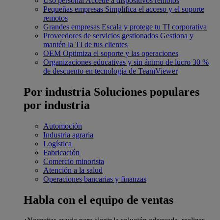
Uso personal
Accede a dispositivos remotos
Pequeñas empresas
Simplifica el acceso y el soporte
remotos
Grandes empresas
Escala y protege tu TI corporativa
Proveedores de servicios gestionados
Gestiona y
mantén la TI de tus clientes
OEM
Optimiza el soporte y las operaciones
Organizaciones educativas y sin ánimo de lucro
30 %
de descuento en tecnología de TeamViewer
Por industria
Soluciones populares
por industria
Automoción
Industria agraria
Logística
Fabricación
Comercio minorista
Atención a la salud
Operaciones bancarias y finanzas
Habla con el equipo de ventas