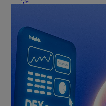
ágiles