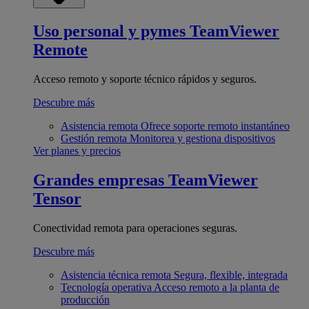
Uso personal y pymes
TeamViewer
Remote
Acceso remoto y soporte técnico rápidos y seguros.
Descubre más
Asistencia remota
Ofrece soporte remoto instantáneo
Gestión remota
Monitorea y gestiona dispositivos
Ver planes y precios
Grandes empresas
TeamViewer
Tensor
Conectividad remota para operaciones seguras.
Descubre más
Asistencia técnica remota
Segura, flexible, integrada
Tecnología operativa
Acceso remoto a la planta de
producción