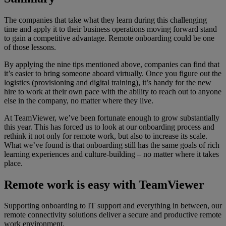
The companies that take what they learn during this challenging
time and apply it to their business operations moving forward stand
to gain a competitive advantage. Remote onboarding could be one
of those lessons.
By applying the nine tips mentioned above, companies can find that
it’s easier to bring someone aboard virtually. Once you figure out the
logistics (provisioning and digital training), it’s handy for the new
hire to work at their own pace with the ability to reach out to anyone
else in the company, no matter where they live.
At TeamViewer, we’ve been fortunate enough to grow substantially
this year. This has forced us to look at our onboarding process and
rethink it not only for remote work, but also to increase its scale.
What we’ve found is that onboarding still has the same goals of rich
learning experiences and culture-building – no matter where it takes
place.
Remote work is easy with TeamViewer
Supporting onboarding to IT support and everything in between, our
remote connectivity solutions deliver a secure and productive remote
work environment.