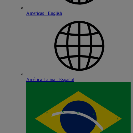
Americas - English
América Latina - Español