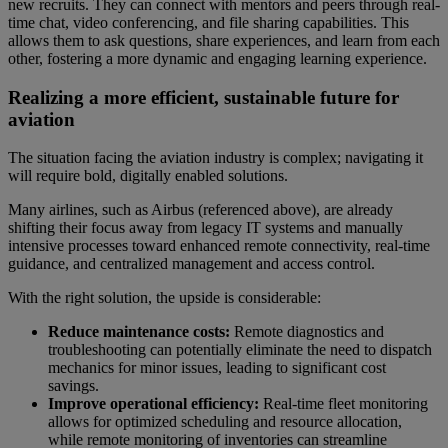
new recruits. They can connect with mentors and peers through real-
time chat, video conferencing, and file sharing capabilities. This
allows them to ask questions, share experiences, and learn from each
other, fostering a more dynamic and engaging learning experience.
Realizing a more efficient, sustainable future for
aviation
The situation facing the aviation industry is complex; navigating it
will require bold, digitally enabled solutions.
Many airlines, such as Airbus (referenced above), are already
shifting their focus away from legacy IT systems and manually
intensive processes toward enhanced remote connectivity, real-time
guidance, and centralized management and access control.
With the right solution, the upside is considerable:
Reduce maintenance costs:
Remote diagnostics and
troubleshooting can potentially eliminate the need to dispatch
mechanics for minor issues, leading to significant cost
savings.
Improve operational efficiency:
Real-time fleet monitoring
allows for optimized scheduling and resource allocation,
while remote monitoring of inventories can streamline