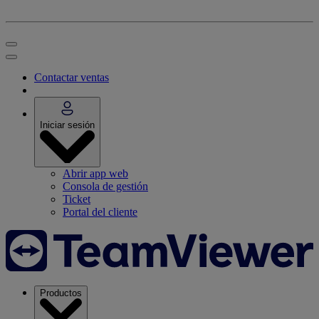
Contactar ventas
Iniciar sesión
Abrir app web
Consola de gestión
Ticket
Portal del cliente
Productos