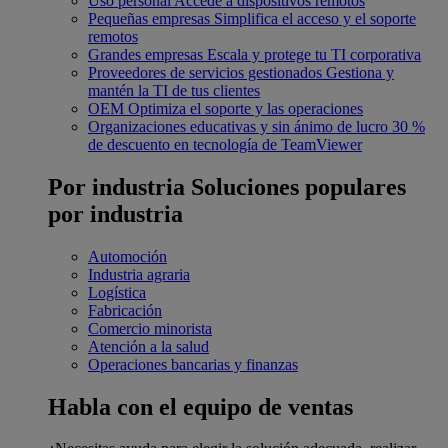
Uso personal
Accede a dispositivos remotos
Pequeñas empresas
Simplifica el acceso y el soporte
remotos
Grandes empresas
Escala y protege tu TI corporativa
Proveedores de servicios gestionados
Gestiona y
mantén la TI de tus clientes
OEM
Optimiza el soporte y las operaciones
Organizaciones educativas y sin ánimo de lucro
30 %
de descuento en tecnología de TeamViewer
Por industria
Soluciones populares
por industria
Automoción
Industria agraria
Logística
Fabricación
Comercio minorista
Atención a la salud
Operaciones bancarias y finanzas
Habla con el equipo de ventas