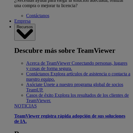
¿Necesitas ayuda para elegir la solución adecuada, realizar
una compra o mejorar tu licencia?
Contáctanos
Empresa
Recursos
Descubre más sobre TeamViewer
Acerca de TeamViewer
Conectando personas, lugares
y cosas de forma segura.
Contáctanos
Explora artículos de asistencia o contacta a
nuestro equipo.
Asóciate
Únete a nuestro programa global de socios
TeamUP.
Casos de éxito
Explora los resultados de los clientes de
TeamViewer.
NOTICIAS
TeamViewer registra rápida adopción de sus soluciones
de IA.