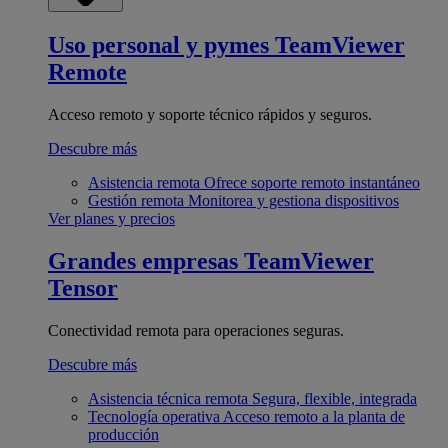
Uso personal y pymes
TeamViewer
Remote
Acceso remoto y soporte técnico rápidos y seguros.
Descubre más
Asistencia remota
Ofrece soporte remoto instantáneo
Gestión remota
Monitorea y gestiona dispositivos
Ver planes y precios
Grandes empresas
TeamViewer
Tensor
Conectividad remota para operaciones seguras.
Descubre más
Asistencia técnica remota
Segura, flexible, integrada
Tecnología operativa
Acceso remoto a la planta de
producción