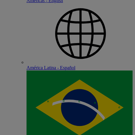
Americas - English
América Latina - Español