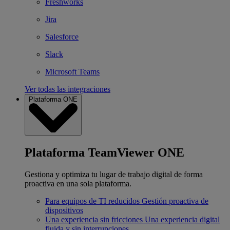
Freshworks
Jira
Salesforce
Slack
Microsoft Teams
Ver todas las integraciones
Plataforma ONE
Plataforma TeamViewer ONE
Gestiona y optimiza tu lugar de trabajo digital de forma
proactiva en una sola plataforma.
Para equipos de TI reducidos
Gestión proactiva de
dispositivos
Una experiencia sin fricciones
Una experiencia digital
fluida y sin interrupciones