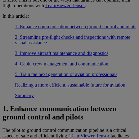
flight operations with
TeamViewer Tensor
.
In this article:
1. Enhance communication between ground control and pilots
2. Streamline pre-flight checks and inspections with remote
visual assistance
3. Improve aircraft maintenance and diagnostics
4. Cabin crew management and communication
5. Train the next generation of aviation professionals
Realizing a more efficient, sustainable future for aviation
Summary
1. Enhance communication between
ground control and pilots
The pilot-to-ground-control communication pipeline is a critical
aspect of safe and efficient flying.
TeamViewer Tensor
facilitates