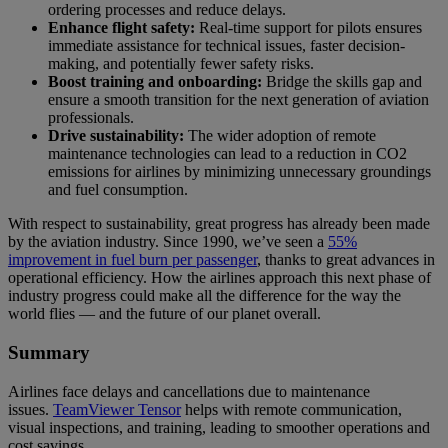
ordering processes and reduce delays.
Enhance flight safety:
Real-time support for pilots ensures
immediate assistance for technical issues, faster decision-
making, and potentially fewer safety risks.
Boost training and onboarding:
Bridge the skills gap and
ensure a smooth transition for the next generation of aviation
professionals.
Drive sustainability:
The wider adoption of remote
maintenance technologies can lead to a reduction in CO2
emissions for airlines by minimizing unnecessary groundings
and fuel consumption.
With respect to sustainability, great progress has already been made
by the aviation industry. Since 1990, we’ve seen a
55%
improvement in fuel burn per passenger
, thanks to great advances in
operational efficiency. How the airlines approach this next phase of
industry progress could make all the difference for the way the
world flies — and the future of our planet overall.
Summary
Airlines face delays and cancellations due to maintenance
issues.
TeamViewer Tensor
helps with remote communication,
visual inspections, and training, leading to smoother operations and
cost savings.