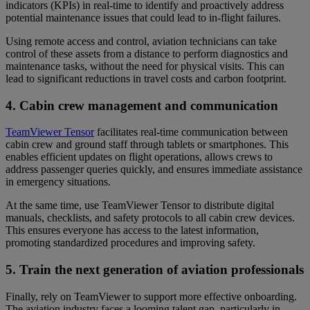
indicators (KPIs) in real-time to identify and proactively address
potential maintenance issues that could lead to in-flight failures.
Using remote access and control, aviation technicians can take
control of these assets from a distance to perform diagnostics and
maintenance tasks, without the need for physical visits. This can
lead to significant reductions in travel costs and carbon footprint.
4. Cabin crew management and communication
TeamViewer Tensor
facilitates real-time communication between
cabin crew and ground staff through tablets or smartphones. This
enables efficient updates on flight operations, allows crews to
address passenger queries quickly, and ensures immediate assistance
in emergency situations.
At the same time, use TeamViewer Tensor to distribute digital
manuals, checklists, and safety protocols to all cabin crew devices.
This ensures everyone has access to the latest information,
promoting standardized procedures and improving safety.
5. Train the next generation of aviation professionals
Finally, rely on TeamViewer to support more effective onboarding.
The aviation industry faces a looming talent gap, particularly in