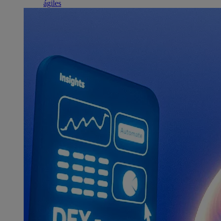
ágiles