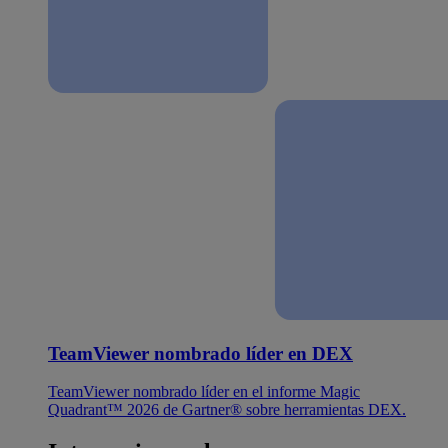
TeamViewer nombrado líder en DEX
TeamViewer nombrado líder en el informe Magic
Quadrant™ 2026 de Gartner® sobre herramientas DEX.