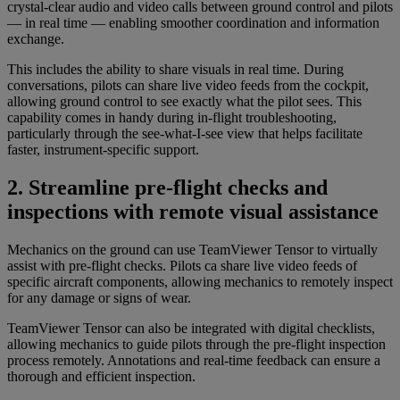
crystal-clear audio and video calls between ground control and pilots
— in real time — enabling smoother coordination and information
exchange.
This includes the ability to share visuals in real time. During
conversations, pilots can share live video feeds from the cockpit,
allowing ground control to see exactly what the pilot sees. This
capability comes in handy during in-flight troubleshooting,
particularly through the see-what-I-see view that helps facilitate
faster, instrument-specific support.
2. Streamline pre-flight checks and
inspections with remote visual assistance
Mechanics on the ground can use TeamViewer Tensor to virtually
assist with pre-flight checks. Pilots ca share live video feeds of
specific aircraft components, allowing mechanics to remotely inspect
for any damage or signs of wear.
TeamViewer Tensor can also be integrated with digital checklists,
allowing mechanics to guide pilots through the pre-flight inspection
process remotely. Annotations and real-time feedback can ensure a
thorough and efficient inspection.